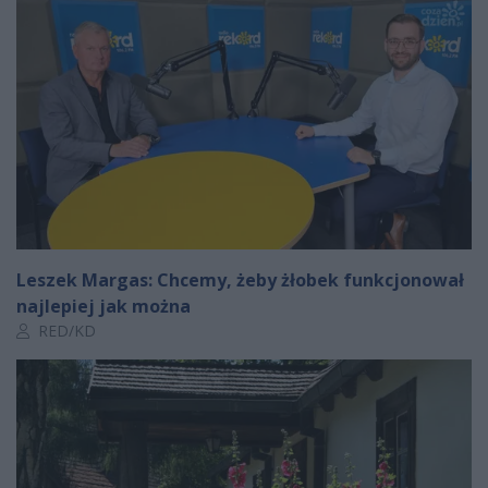
Leszek Margas: Chcemy, żeby żłobek funkcjonował
najlepiej jak można
Autor artykułu:
RED/KD