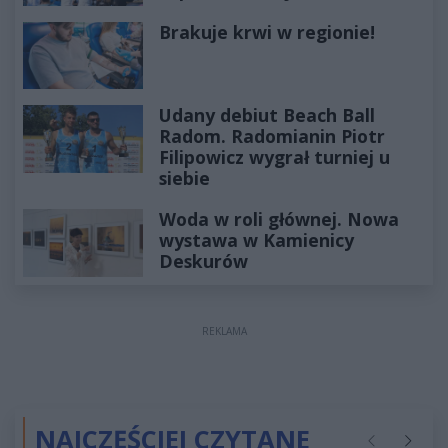
Brakuje krwi w regionie!
Udany debiut Beach Ball
Radom. Radomianin Piotr
Filipowicz wygrał turniej u
siebie
Woda w roli głównej. Nowa
wystawa w Kamienicy
Deskurów
REKLAMA
NAJCZĘŚCIEJ CZYTANE