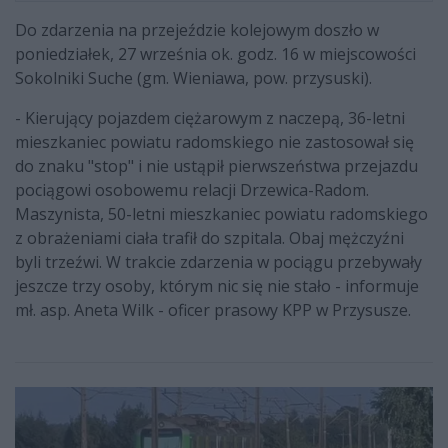
Do zdarzenia na przejeździe kolejowym doszło w
poniedziałek, 27 września ok. godz. 16 w miejscowości
Sokolniki Suche (gm. Wieniawa, pow. przysuski).
- Kierujący pojazdem ciężarowym z naczepą, 36-letni
mieszkaniec powiatu radomskiego nie zastosował się
do znaku "stop" i nie ustąpił pierwszeństwa przejazdu
pociągowi osobowemu relacji Drzewica-Radom.
Maszynista, 50-letni mieszkaniec powiatu radomskiego
z obrażeniami ciała trafił do szpitala. Obaj mężczyźni
byli trzeźwi. W trakcie zdarzenia w pociągu przebywały
jeszcze trzy osoby, którym nic się nie stało - informuje
mł. asp. Aneta Wilk - oficer prasowy KPP w Przysusze.