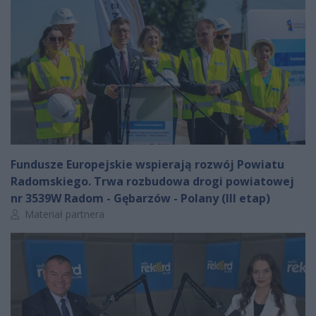
Fundusze Europejskie wspierają rozwój Powiatu
Radomskiego. Trwa rozbudowa drogi powiatowej
nr 3539W Radom - Gębarzów - Polany (III etap)
Autor artykułu:
Materiał partnera