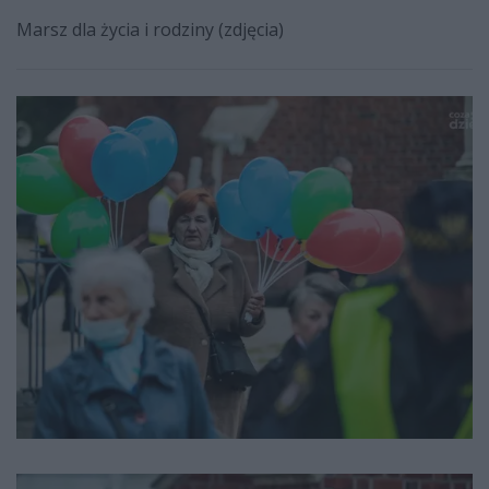
Marsz dla życia i rodziny (zdjęcia)