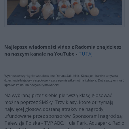
Najlepsze wiadomości video z Radomia znajdziesz
na naszym kanale na YouTube -
TUTAJ
.
Wychowawczynią pierwszaków jest Renata Jakubiak. Klasa jest bardzo aktywna,
dzieci uwielbiają gry zespołowe - szczególnie piłkę nożną i zbijaka. Dużą przyjemność
sprawia im nauka nowych rymowanek!
Na wybraną przez siebie pierwszą klasę głosować
można poprzez SMS-y. Trzy klasy, które otrzymają
najwięcej głosów, dostaną atrakcyjne nagrody,
ufundowane przez sponsorów. Sponsorami nagród są:
Telewizja Polska - TVP ABC, Hula Park, Aquapark, Radio