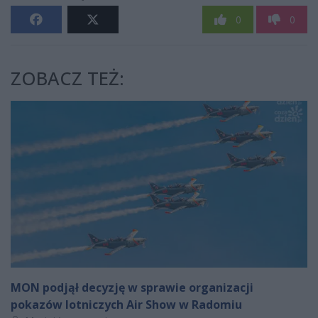
0
0
ZOBACZ TEŻ:
MON podjął decyzję w sprawie organizacji
pokazów lotniczych Air Show w Radomiu