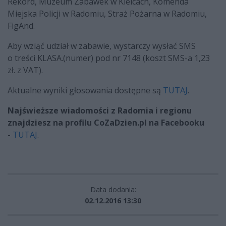
Rekord, Muzeum Zabawek w Kielcach, Komenda
Miejska Policji w Radomiu, Straż Pożarna w Radomiu,
FigAnd.
Aby wziąć udział w zabawie, wystarczy wysłać SMS
o treści KLASA.(numer) pod nr 7148 (koszt SMS-a 1,23
zł. z VAT).
Aktualne wyniki głosowania dostępne są
TUTAJ
.
Najświeższe wiadomości z Radomia i regionu
znajdziesz na profilu CoZaDzien.pl na Facebooku
-
TUTAJ
.
Data dodania:
02.12.2016 13:30