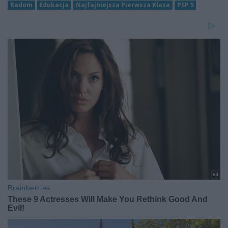
Radom
Edukacja
Najfajniejsza Pierwsza Klasa
PSP 5