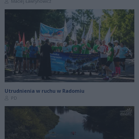
Autor artykułu:
Maciej Ławrynowicz
Utrudnienia w ruchu w Radomiu
Autor artykułu:
PD