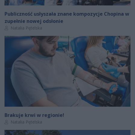
Publiczność usłyszała znane kompozycje Chopina w
zupełnie nowej odsłonie
Autor artykułu:
Natalia Pętelska
Brakuje krwi w regionie!
Autor artykułu:
Natalia Pętelska