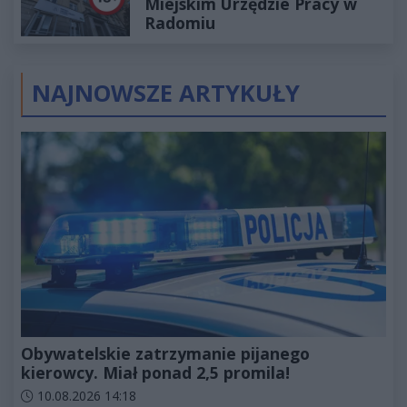
Miejskim Urzędzie Pracy w
Radomiu
NAJNOWSZE ARTYKUŁY
Obywatelskie zatrzymanie pijanego
kierowcy. Miał ponad 2,5 promila!
Data dodania artykułu:
10.08.2026 14:18