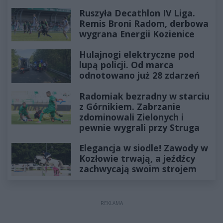
Ruszyła Decathlon IV Liga.
Remis Broni Radom, derbowa
wygrana Energii Kozienice
Hulajnogi elektryczne pod
lupą policji. Od marca
odnotowano już 28 zdarzeń
Radomiak bezradny w starciu
z Górnikiem. Zabrzanie
zdominowali Zielonych i
pewnie wygrali przy Struga
Elegancja w siodle! Zawody w
Kozłowie trwają, a jeźdźcy
zachwycają swoim strojem
REKLAMA