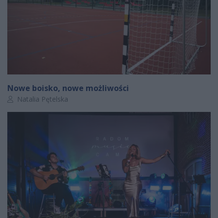
Nowe boisko, nowe możliwości
Autor artykułu:
Natalia Pętelska