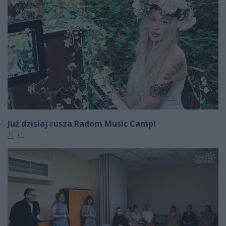
Już dzisiaj rusza Radom Music Camp!
Autor artykułu:
ct