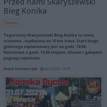
Przed nami Skaryszewski
Bieg Konika
Radom
Tegoroczny Skaryszewski Bieg Konika to nowa,
crossowa , wydłużona do 10 km trasa. Start biegu
głównego zaplanowany jest na godz. 18:00.
Natomiast o godz. 15:00 stepem, kłusem i galopem
pognają najmłodsi.
Beata Staniaszczyk
06.07.2021 10:15