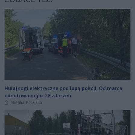
Hulajnogi elektryczne pod lupą policji. Od marca
odnotowano już 28 zdarzeń
Autor artykułu:
Natalia Pętelska