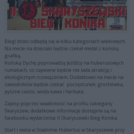
Biegi dzieci odbędą się w kilku kategoriach wiekowych.
Na mecie na dzieciaki będzie czekał medal z końską
grafiką.
Końską Dychę poprowadzą jeźdźcy na huberusowych
rumakach, co zapewne będzie nie lada atrakcją i
ekologicznym rozwiązaniem. Dodatkowo na mecie na
zawodników będzie czekać poczęstunek: grochówka,
pyszne ciasto, woda kawa i herbata.
Zapisy poprzez wiadomość na profilu zabiegany
Skaryszew, dodatkowe informacje dostępne są na
facebooku wydarzenia: II Skaryszewki Bieg Konika.
Start i meta w Stadninie Hubertus w Skaryszewie przy