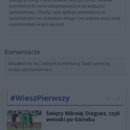
komentarzy do norm akceptowanych przez większość
społeczeństwa. Chcemy, żeby dyskusja prowadzona w
komentarzach nie atakowała nikogo i nie urażała uczuć osób
wspominanych w tych wpisach.
Komentarze
Aktualnie nie ma żadnych komentarzy. Bądź pierwszy,
dodaj swój komentarz.
#WieszPierwszy
Poprzednie
Następ
Święty Mikołaj Dieguez, czyli
wnioski po Górniku