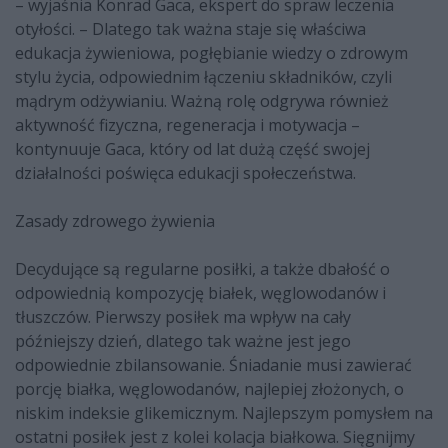
– wyjaśnia Konrad Gaca, ekspert do spraw leczenia
otyłości. – Dlatego tak ważna staje się właściwa
edukacja żywieniowa, pogłębianie wiedzy o zdrowym
stylu życia, odpowiednim łączeniu składników, czyli
mądrym odżywianiu. Ważną rolę odgrywa również
aktywność fizyczna, regeneracja i motywacja –
kontynuuje Gaca, który od lat dużą część swojej
działalności poświęca edukacji społeczeństwa.
Zasady zdrowego żywienia
Decydujące są regularne posiłki, a także dbałość o
odpowiednią kompozycję białek, węglowodanów i
tłuszczów. Pierwszy posiłek ma wpływ na cały
późniejszy dzień, dlatego tak ważne jest jego
odpowiednie zbilansowanie. Śniadanie musi zawierać
porcję białka, węglowodanów, najlepiej złożonych, o
niskim indeksie glikemicznym. Najlepszym pomysłem na
ostatni posiłek jest z kolei kolacja białkowa. Sięgnijmy