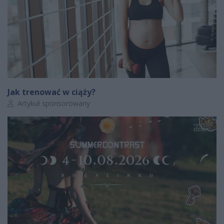
Jak trenować w ciąży?
Autor artykułu:
Artykuł sponsorowany