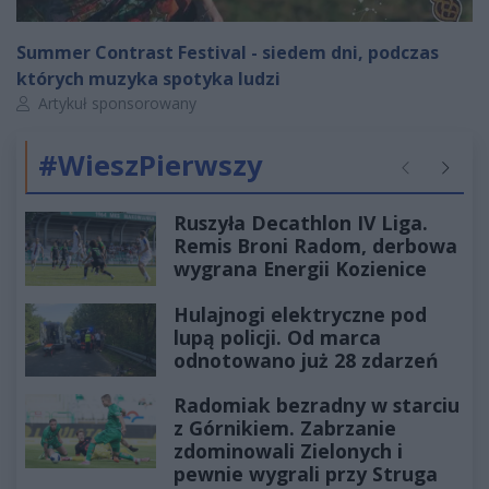
Summer Contrast Festival - siedem dni, podczas
których muzyka spotyka ludzi
Autor artykułu:
Artykuł sponsorowany
#WieszPierwszy
Poprzednie
Następ
Ruszyła Decathlon IV Liga.
Remis Broni Radom, derbowa
wygrana Energii Kozienice
Hulajnogi elektryczne pod
lupą policji. Od marca
odnotowano już 28 zdarzeń
Radomiak bezradny w starciu
z Górnikiem. Zabrzanie
zdominowali Zielonych i
pewnie wygrali przy Struga