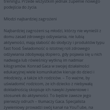
treningu. Przede wszystkim jednak zupełnie nowego
podejścia do życia.
Młodzi najbardziej zagrożeni
Najbardziej zagrożeni są młodzi, którzy nie wynieśli z
domu zasad zdrowego odżywiania, nie lubią
aktywności, mają słabość do słodyczy i produktów typu
fast food. Świadomość o istotnej roli zdrowego
odżywiania zdobywają dopiero, gdy pojawia się u nich
nadwaga lub rówieśnicy wytkną im nadmiar
kilogramów. Konrad Gaca w swojej działalności
edukacyjnej wiele komunikatów kieruje do dzieci i
młodzieży, a także ich rodziców. – To ważne, by
uświadomić rodzicom, że ich dziecko z niebywałą
dokładnością skopiuje ich nawyki żywieniowe i
stosunek do aktywności. To będzie zawsze jego
pierwszy odruch – tłumaczy Gaca. Specjalista
żywieniowy prowadzi swój kanał na YouTube, na