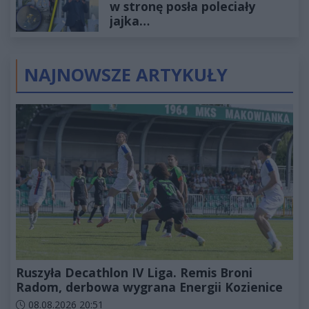
w stronę posła poleciały
jajka…
NAJNOWSZE ARTYKUŁY
Ruszyła Decathlon IV Liga. Remis Broni
Radom, derbowa wygrana Energii Kozienice
Data dodania artykułu:
08.08.2026 20:51