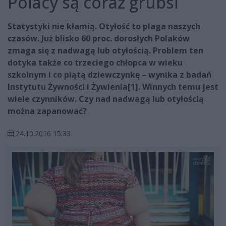
Polacy są coraz grubsi
Statystyki nie kłamią. Otyłość to plaga naszych
czasów. Już blisko 60 proc. dorosłych Polaków
zmaga się z nadwagą lub otyłością. Problem ten
dotyka także co trzeciego chłopca w wieku
szkolnym i co piątą dziewczynkę – wynika z badań
Instytutu Żywności i Żywienia[1]. Winnych temu jest
wiele czynników. Czy nad nadwagą lub otyłością
można zapanować?
24.10.2016 15:33