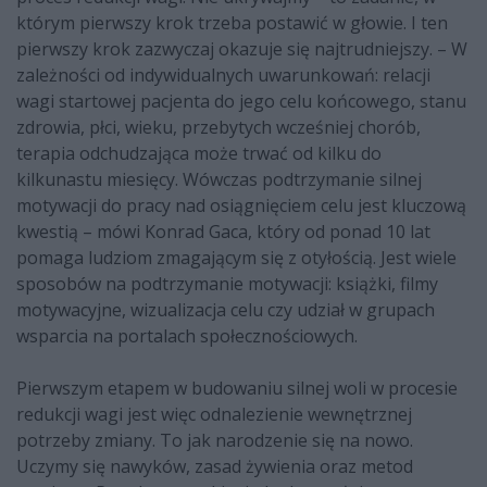
którym pierwszy krok trzeba postawić w głowie. I ten
pierwszy krok zazwyczaj okazuje się najtrudniejszy. – W
zależności od indywidualnych uwarunkowań: relacji
wagi startowej pacjenta do jego celu końcowego, stanu
zdrowia, płci, wieku, przebytych wcześniej chorób,
terapia odchudzająca może trwać od kilku do
kilkunastu miesięcy. Wówczas podtrzymanie silnej
motywacji do pracy nad osiągnięciem celu jest kluczową
kwestią – mówi Konrad Gaca, który od ponad 10 lat
pomaga ludziom zmagającym się z otyłością. Jest wiele
sposobów na podtrzymanie motywacji: książki, filmy
motywacyjne, wizualizacja celu czy udział w grupach
wsparcia na portalach społecznościowych.
Pierwszym etapem w budowaniu silnej woli w procesie
redukcji wagi jest więc odnalezienie wewnętrznej
potrzeby zmiany. To jak narodzenie się na nowo.
Uczymy się nawyków, zasad żywienia oraz metod