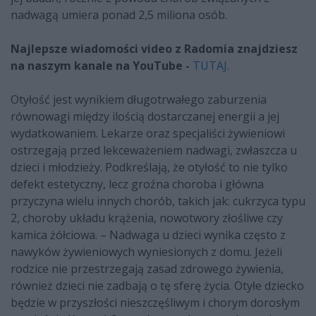
nadwagą umiera ponad 2,5 miliona osób.
Najlepsze wiadomości video z Radomia znajdziesz
na naszym kanale na YouTube -
TUTAJ
.
Otyłość jest wynikiem długotrwałego zaburzenia
równowagi między ilością dostarczanej energii a jej
wydatkowaniem. Lekarze oraz specjaliści żywieniowi
ostrzegają przed lekceważeniem nadwagi, zwłaszcza u
dzieci i młodzieży. Podkreślają, że otyłość to nie tylko
defekt estetyczny, lecz groźna choroba i główna
przyczyna wielu innych chorób, takich jak: cukrzyca typu
2, choroby układu krążenia, nowotwory złośliwe czy
kamica żółciowa. – Nadwaga u dzieci wynika często z
nawyków żywieniowych wyniesionych z domu. Jeżeli
rodzice nie przestrzegają zasad zdrowego żywienia,
również dzieci nie zadbają o tę sferę życia. Otyłe dziecko
będzie w przyszłości nieszczęśliwym i chorym dorosłym