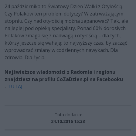
24 października to Światowy Dzień Walki z Otyłością.
Czy Polaków ten problem dotyczy? W zatrważającym
stopniu. Czy nad otyłością można zapanować? Tak, ale
najlepiej pod opieką specjalisty. Ponad 60% dorosłych
Polaków zmaga się z nadwagą i otyłością – dla tych,
którzy jeszcze się wahają; to najwyższy czas, by zacząć
wprowadzać zmiany w codziennych nawykach. Dla
zdrowia. Dla życia.
Najświeższe wiadomości z Radomia i regionu
znajdziesz na profilu CoZaDzien.pl na Facebooku
-
TUTAJ
.
Data dodania:
24.10.2016 15:33