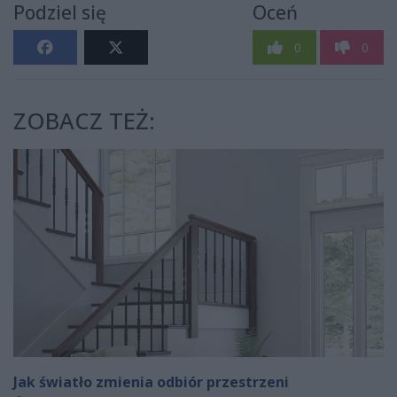
Podziel się
Oceń
0
0
ZOBACZ TEŻ:
Jak światło zmienia odbiór przestrzeni