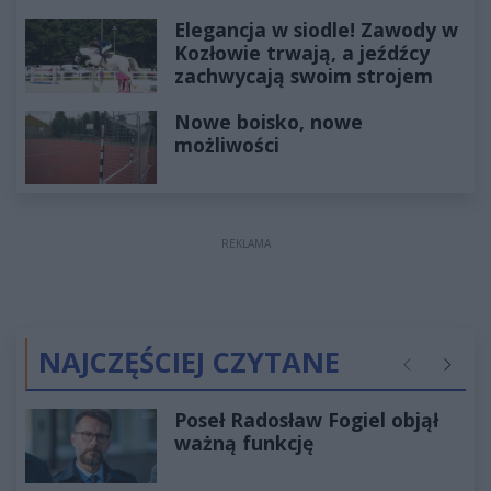
Elegancja w siodle! Zawody w
Kozłowie trwają, a jeźdźcy
zachwycają swoim strojem
Nowe boisko, nowe
możliwości
REKLAMA
NAJCZĘŚCIEJ CZYTANE
Poprzednie
Następ
Poseł Radosław Fogiel objął
ważną funkcję