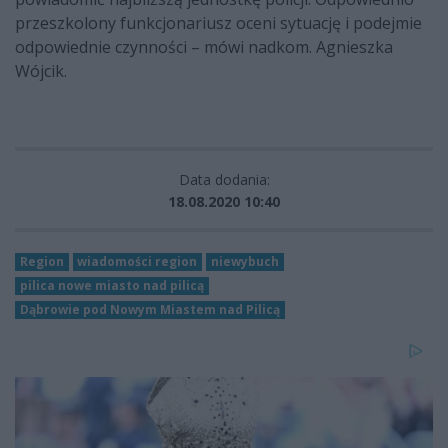
przeszkolony funkcjonariusz oceni sytuację i podejmie
odpowiednie czynności – mówi nadkom. Agnieszka
Wójcik.
Data dodania:
18.08.2020 10:40
Region
wiadomości region
niewybuch
pilica nowe miasto nad pilicą
Dąbrowie pod Nowym Miastem nad Pilicą