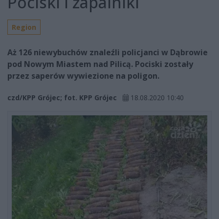
Pociski i zapalniki
Region
Aż 126 niewybuchów znaleźli policjanci w Dąbrowie
pod Nowym Miastem nad Pilicą. Pociski zostały
przez saperów wywiezione na poligon.
czd/KPP Grójec; fot. KPP Grójec
18.08.2020 10:40