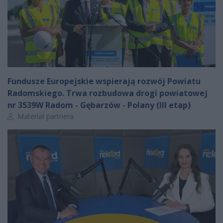
Fundusze Europejskie wspierają rozwój Powiatu
Radomskiego. Trwa rozbudowa drogi powiatowej
nr 3539W Radom - Gębarzów - Polany (III etap)
Autor artykułu:
Materiał partnera