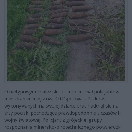
O nietypowym znalezisku poinformował policjantów
mieszkaniec miejscowości Dąbrowa. - Podczas
wykonywanych na swojej działce prac natknął się na
trzy pociski pochodzące prawdopodobnie z czasów II
wojny światowej. Policjant z grójeckiej grupy
rozpoznania minersko-pirotechnicznego potwierdził,