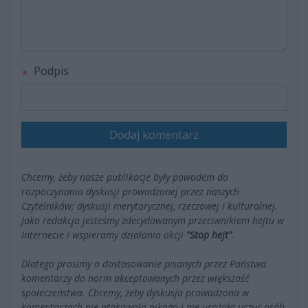
Podpis
Dodaj komentarz
Chcemy, żeby nasze publikacje były powodem do
rozpoczynania dyskusji prowadzonej przez naszych
Czytelników; dyskusji merytorycznej, rzeczowej i kulturalnej.
Jako redakcja jesteśmy zdecydowanym przeciwnikiem hejtu w
Internecie i wspieramy działania akcji
"Stop hejt"
.
Dlatego prosimy o dostosowanie pisanych przez Państwa
komentarzy do norm akceptowanych przez większość
społeczeństwa. Chcemy, żeby dyskusja prowadzona w
komentarzach nie atakowała nikogo i nie urażała uczuć osób