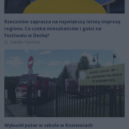
Rzeczniów zaprasza na największą letnią imprezę
regionu. Co czeka mieszkańców i gości na
Festiwalu w Dechę?
Autor artykułu:
Natalia Pętelska
Wybuchł pożar w szkole w Kozienicach