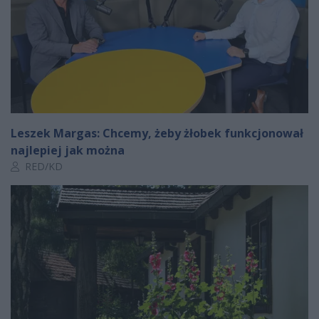
Leszek Margas: Chcemy, żeby żłobek funkcjonował
najlepiej jak można
Autor artykułu:
RED/KD