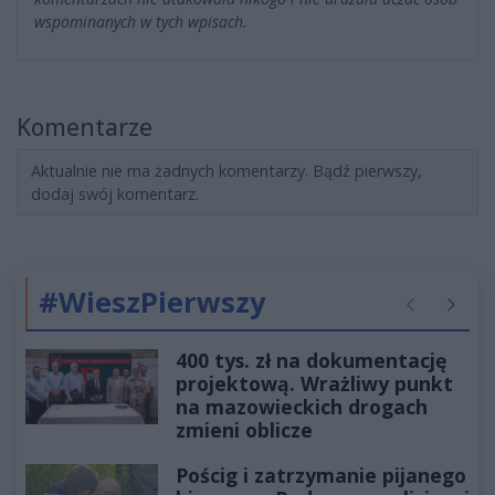
wspominanych w tych wpisach.
Komentarze
Aktualnie nie ma żadnych komentarzy. Bądź pierwszy,
dodaj swój komentarz.
#WieszPierwszy
Poprzednie
Następ
400 tys. zł na dokumentację
projektową. Wrażliwy punkt
na mazowieckich drogach
zmieni oblicze
Pościg i zatrzymanie pijanego