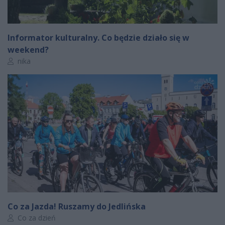
Informator kulturalny. Co będzie działo się w
weekend?
Autor artykułu:
nika
Co za Jazda! Ruszamy do Jedlińska
Autor artykułu:
Co za dzień