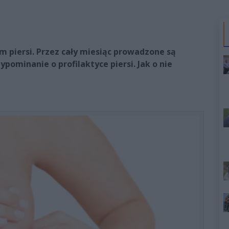
m piersi. Przez cały miesiąc prowadzone są
pominanie o profilaktyce piersi. Jak o nie