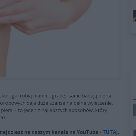
ekologa, robią mammografię i same badają piersi.
orobowych daje duże szanse na pełne wyleczenie,
piersi - to jeden z najlepszych sposobów, który
rsi.
najdziesz na naszym kanale na YouTube -
TUTAJ
.