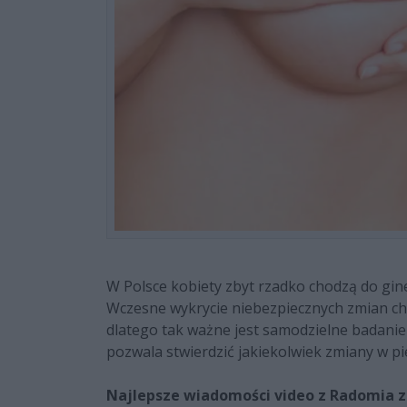
W Polsce kobiety zbyt rzadko chodzą do gin
Wczesne wykrycie niebezpiecznych zmian ch
dlatego tak ważne jest samodzielne badanie 
pozwala stwierdzić jakiekolwiek zmiany w pie
Najlepsze wiadomości video z Radomia z