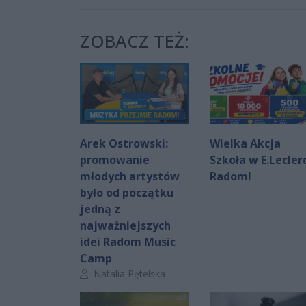
ZOBACZ TEŻ:
Arek Ostrowski:
Wielka Akcja
promowanie
Szkoła w E.Lecler
młodych artystów
Radom!
było od początku
jedną z
najważniejszych
idei Radom Music
Camp
Autor artykułu:
Natalia Pętelska