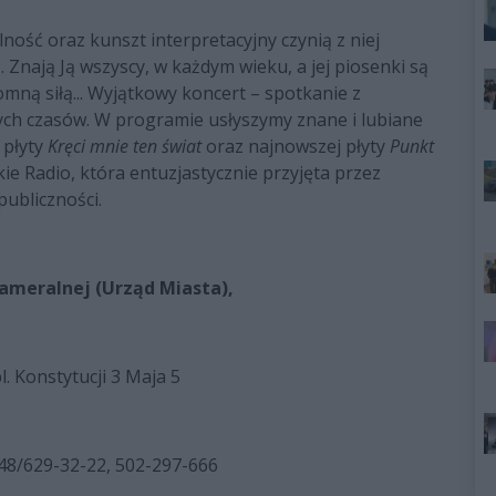
ność oraz kunszt interpretacyjny czynią z niej
Znają Ją wszyscy, w każdym wieku, a jej piosenki są
omną siłą... Wyjątkowy koncert – spotkanie z
ych czasów. W programie usłyszymy znane i lubiane
 płyty
Kręci mnie ten świat
oraz najnowszej płyty
Punkt
e Radio, która entuzjastycznie przyjęta przez
publiczności.
ameralnej (Urząd Miasta),
l. Konstytucji 3 Maja 5
. 48/629-32-22, 502-297-666