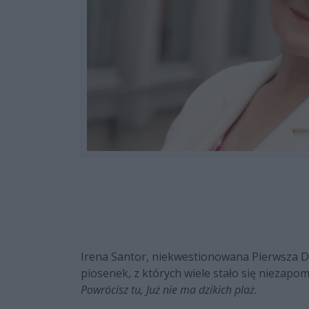
Irena Santor, niekwestionowana Pierwsza Da
piosenek, z których wiele stało się niezapo
Powrócisz tu, Już nie ma dzikich plaż.