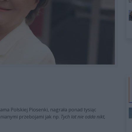
ma Polskiej Piosenki, nagrała ponad tysiąc
mnianymi przebojami jak np.
Tych lat nie odda nikt,