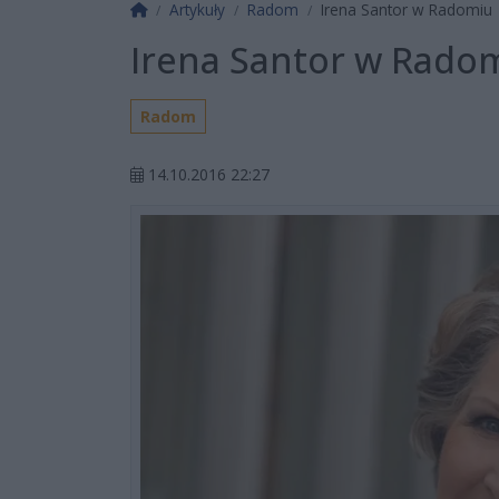
Strona główna
Artykuły
Radom
Irena Santor w Radomiu
Irena Santor w Rado
Radom
14.10.2016 22:27