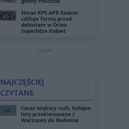
gminy Policzna!
Elmas-KPS APR Radom
szlifuje formę przed
debiutem w Orlen
Superlidze Kobiet
REKLAMA
NAJCZĘŚCIEJ
CZYTANE
Poprzednie
Następne
Coraz większy ruch. Kolejne
loty przekierowane z
Warszawy do Radomia