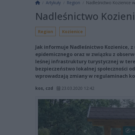
Strona główna
Artykuły
Region
Nadleśnictwo Kozienice
Nadleśnictwo Kozien
Region
Kozienice
Jak informuje Nadleśnictwo Kozienice, z
epidemicznego oraz w związku z obser
leśnej infrastruktury turystycznej w ter
bezpieczeństwo lokalnej społeczności od
wprowadzają zmiany w regulaminach kor
kos, czd
23.03.2020 12:42