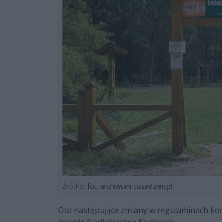
Źródło:
fot. archiwum cozadzien.pl
Oto następujące zmiany w regulaminach kor