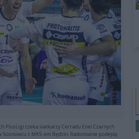
 PlusLigi czeka siatkarzy Cerradu Enei Czarnych
w Sosnowcu z MKS-em Będzin. Radomianie podejdą