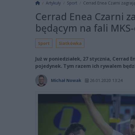
Strona główna
Artykuły
Sport
Cerrad Enea Czarni zagraj
Cerrad Enea Czarni z
będącym na fali MKS
Sport
Siatkówka
Już w poniedziałek, 27 stycznia, Cerrad
pojedynek. Tym razem ich rywalem będzi
Michał Nowak
26.01.2020 13:24