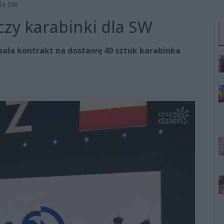
dla SW
czy karabinki dla SW
sała kontrakt na dostawę 40 sztuk karabinka