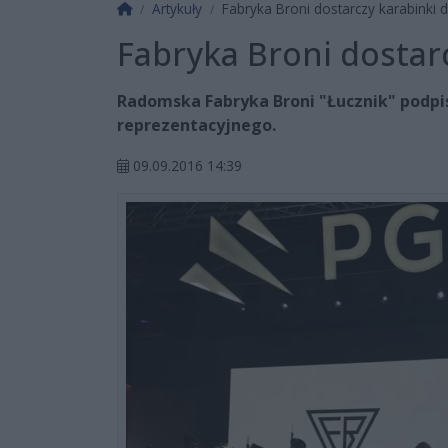
Strona główna
Artykuły
Fabryka Broni dostarczy karabinki 
Fabryka Broni dostar
Radomska Fabryka Broni "Łucznik" podpi
reprezentacyjnego.
09.09.2016 14:39