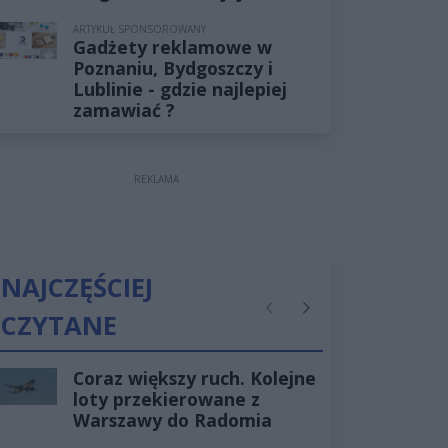
ARTYKUŁ SPONSOROWANY
Gadżety reklamowe w
Poznaniu, Bydgoszczy i
Lublinie - gdzie najlepiej
zamawiać ?
REKLAMA
NAJCZĘŚCIEJ
CZYTANE
Poprzednie
Następne
Coraz większy ruch. Kolejne
loty przekierowane z
Warszawy do Radomia