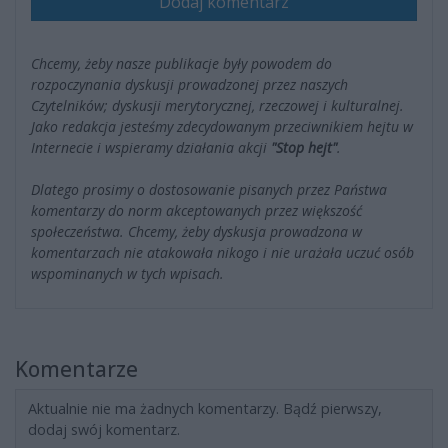
Dodaj komentarz
Chcemy, żeby nasze publikacje były powodem do
rozpoczynania dyskusji prowadzonej przez naszych
Czytelników; dyskusji merytorycznej, rzeczowej i kulturalnej.
Jako redakcja jesteśmy zdecydowanym przeciwnikiem hejtu w
Internecie i wspieramy działania akcji
"Stop hejt"
.
Dlatego prosimy o dostosowanie pisanych przez Państwa
komentarzy do norm akceptowanych przez większość
społeczeństwa. Chcemy, żeby dyskusja prowadzona w
komentarzach nie atakowała nikogo i nie urażała uczuć osób
wspominanych w tych wpisach.
Komentarze
Aktualnie nie ma żadnych komentarzy. Bądź pierwszy,
dodaj swój komentarz.