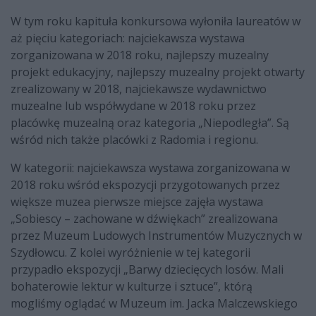
W tym roku kapituła konkursowa wyłoniła laureatów w
aż pięciu kategoriach: najciekawsza wystawa
zorganizowana w 2018 roku, najlepszy muzealny
projekt edukacyjny, najlepszy muzealny projekt otwarty
zrealizowany w 2018, najciekawsze wydawnictwo
muzealne lub współwydane w 2018 roku przez
placówkę muzealną oraz kategoria „Niepodległa”. Są
wśród nich także placówki z Radomia i regionu.
W kategorii: najciekawsza wystawa zorganizowana w
2018 roku wśród ekspozycji przygotowanych przez
większe muzea pierwsze miejsce zajęła wystawa
„Sobiescy – zachowane w dźwiękach” zrealizowana
przez Muzeum Ludowych Instrumentów Muzycznych w
Szydłowcu. Z kolei wyróżnienie w tej kategorii
przypadło ekspozycji „Barwy dziecięcych losów. Mali
bohaterowie lektur w kulturze i sztuce”, którą
mogliśmy oglądać w Muzeum im. Jacka Malczewskiego