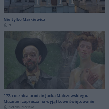
Nie tylko Markiewicz
Autor artykułu:
ct
172. rocznica urodzin Jacka Malczewskiego.
Muzeum zaprasza na wyjątkowe świętowanie
Autor artykułu:
Natalia Pętelska