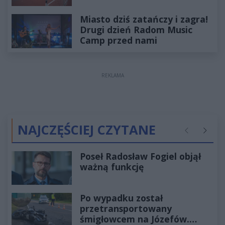
Miasto dziś zatańczy i zagra!
Drugi dzień Radom Music
Camp przed nami
REKLAMA
NAJCZĘŚCIEJ CZYTANE
Poprzednie
Następ
Poseł Radosław Fogiel objął
ważną funkcję
Po wypadku został
przetransportowany
śmigłowcem na Józefów.