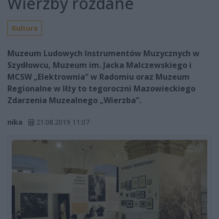
Wierzby rozdane
Kultura
Muzeum Ludowych Instrumentów Muzycznych w
Szydłowcu, Muzeum im. Jacka Malczewskiego i
MCSW „Elektrownia” w Radomiu oraz Muzeum
Regionalne w Iłży to tegoroczni Mazowieckiego
Zdarzenia Muzealnego „Wierzba”.
nika
21.08.2019 11:07