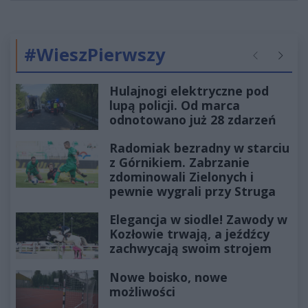
#WieszPierwszy
Poprzednie
Następ
Hulajnogi elektryczne pod
lupą policji. Od marca
odnotowano już 28 zdarzeń
Radomiak bezradny w starciu
z Górnikiem. Zabrzanie
zdominowali Zielonych i
pewnie wygrali przy Struga
Elegancja w siodle! Zawody w
Kozłowie trwają, a jeźdźcy
zachwycają swoim strojem
Nowe boisko, nowe
możliwości