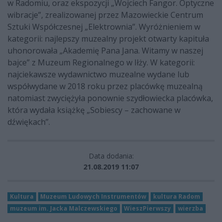
w Radomiu, oraz ekspozycji „Wojciech Fangor. Optyczne
wibracje”, zrealizowanej przez Mazowieckie Centrum
Sztuki Współczesnej „Elektrownia”. Wyróżnieniem w
kategorii: najlepszy muzealny projekt otwarty kapituła
uhonorowała „Akademię Pana Jana. Witamy w naszej
bajce” z Muzeum Regionalnego w Iłży. W kategorii:
najciekawsze wydawnictwo muzealne wydane lub
współwydane w 2018 roku przez placówkę muzealną
natomiast zwyciężyła ponownie szydłowiecka placówka,
która wydała książkę „Sobiescy – zachowane w
dźwiękach”.
Data dodania:
21.08.2019 11:07
Kultura
Muzeum Ludowych Instrumentów
kultura Radom
muzeum im. Jacka Malczewskiego
WieszPierwszy
wierzba