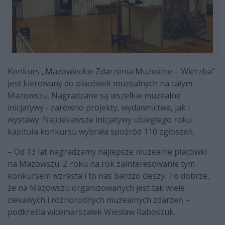
Konkurs „Mazowieckie Zdarzenia Muzealne – Wierzba”
jest kierowany do placówek muzealnych na całym
Mazowszu. Nagradzane są wszelkie muzealne
inicjatywy - zarówno projekty, wydawnictwa, jak i
wystawy. Najciekawsze inicjatywy ubiegłego roku
kapituła konkursu wybrała spośród 110 zgłoszeń.
– Od 13 lat nagradzamy najlepsze muzealne placówki
na Mazowszu. Z roku na rok zainteresowanie tym
konkursem wzrasta i to nas bardzo cieszy. To dobrze,
że na Mazowszu organizowanych jest tak wiele
ciekawych i różnorodnych muzealnych zdarzeń –
podkreśla wicemarszałek Wiesław Raboszuk.