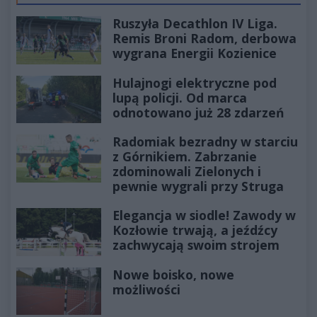
Ruszyła Decathlon IV Liga.
Remis Broni Radom, derbowa
wygrana Energii Kozienice
Hulajnogi elektryczne pod
lupą policji. Od marca
odnotowano już 28 zdarzeń
Radomiak bezradny w starciu
z Górnikiem. Zabrzanie
zdominowali Zielonych i
pewnie wygrali przy Struga
Elegancja w siodle! Zawody w
Kozłowie trwają, a jeźdźcy
zachwycają swoim strojem
Nowe boisko, nowe
możliwości