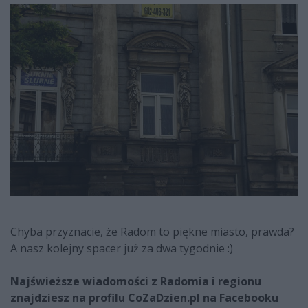
Chyba przyznacie, że Radom to piękne miasto, prawda?
A nasz kolejny spacer już za dwa tygodnie :)
Najświeższe wiadomości z Radomia i regionu
znajdziesz na profilu CoZaDzien.pl na Facebooku