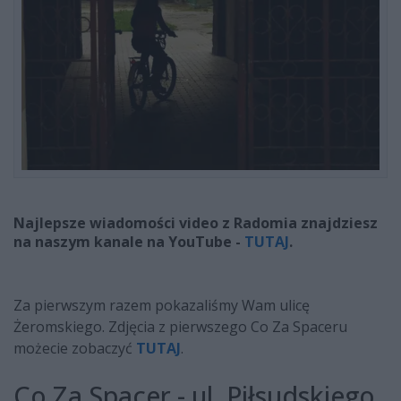
Najlepsze wiadomości video z Radomia znajdziesz
na naszym kanale na YouTube -
TUTAJ
.
Za pierwszym razem pokazaliśmy Wam ulicę
Żeromskiego. Zdjęcia z pierwszego Co Za Spaceru
możecie zobaczyć
TUTAJ
.
Co Za Spacer - ul. Piłsudskiego