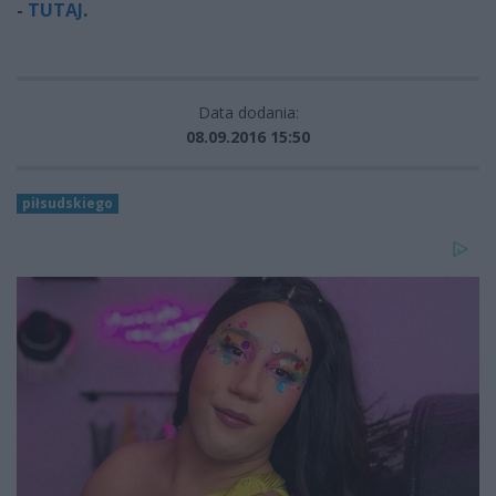
-
TUTAJ
.
Data dodania:
08.09.2016 15:50
piłsudskiego