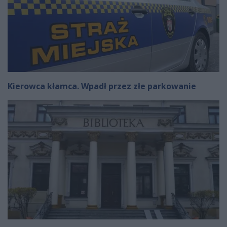
Kierowca kłamca. Wpadł przez złe parkowanie