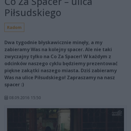
Co Za Spacer – ulica
Piłsudskiego
Radom
Dwa tygodnie błyskawicznie minęły, a my
zabieramy Was na kolejny spacer. Ale nie taki
zwyczajny tylko na Co Za Spacer! W każdym z
odcinków naszego cyklu będziemy prezentować
piękne zakątki naszego miasta. Dziś zabieramy
Was na ulice Piłsudskiego! Zapraszamy na nasz
spacer :)
08.09.2016 15:50