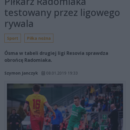
Piłkarz Radomiaka
testowany przez ligowego
rywala
Sport
Piłka nożna
Ósma w tabeli drugiej ligi Resovia sprawdza
obrońcę Radomiaka.
Szymon Janczyk
08.01.2019 19:33