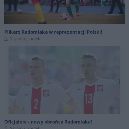
Piłkarz Radomiaka w reprezentacji Polski!
Autor artykułu:
Szymon Janczyk
Oficjalnie - nowy obrońca Radomiaka!
Autor artykułu:
Szymon Janczyk