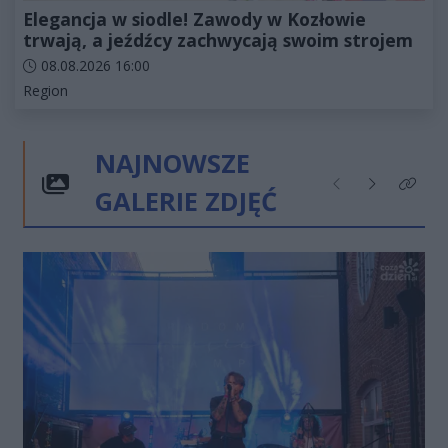
Elegancja w siodle! Zawody w Kozłowie
trwają, a jeźdźcy zachwycają swoim strojem
Data dodania artykułu:
08.08.2026 16:00
Kategorie artykułu:
Region
NAJNOWSZE
GALERIE ZDJĘĆ
Poprzednie
Następne
Kliknij