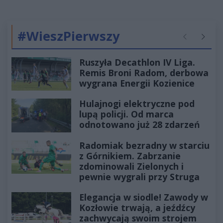
#WieszPierwszy
Poprzednie
Następ
Ruszyła Decathlon IV Liga.
Remis Broni Radom, derbowa
wygrana Energii Kozienice
Hulajnogi elektryczne pod
lupą policji. Od marca
odnotowano już 28 zdarzeń
Radomiak bezradny w starciu
z Górnikiem. Zabrzanie
zdominowali Zielonych i
pewnie wygrali przy Struga
Elegancja w siodle! Zawody w
Kozłowie trwają, a jeźdźcy
zachwycają swoim strojem