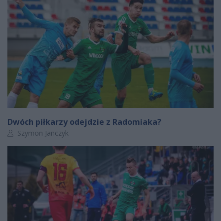
Dwóch piłkarzy odejdzie z Radomiaka?
Autor artykułu:
Szymon Janczyk