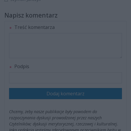
Napisz komentarz
Treść komentarza
Podpis
Dodaj komentarz
Chcemy, żeby nasze publikacje były powodem do
rozpoczynania dyskusji prowadzonej przez naszych
Czytelników; dyskusji merytorycznej, rzeczowej i kulturalnej.
Jako redakcja jesteśmy zdecydowanym przeciwnikiem hejtu w