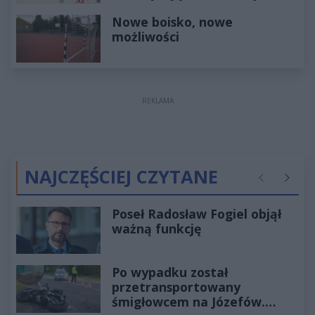
Nowe boisko, nowe
możliwości
REKLAMA
NAJCZĘŚCIEJ CZYTANE
Poprzednie
Następ
Poseł Radosław Fogiel objął
ważną funkcję
Po wypadku został
przetransportowany
śmigłowcem na Józefów.