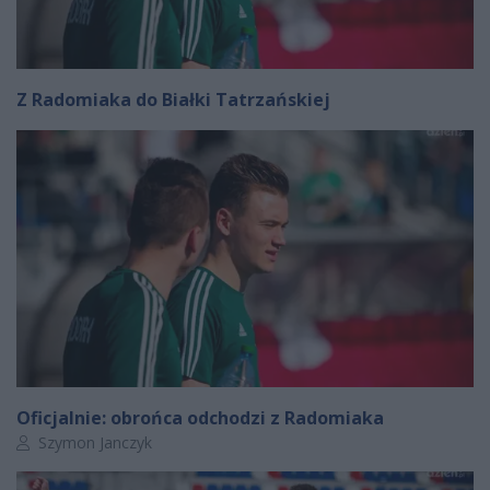
Z Radomiaka do Białki Tatrzańskiej
Oficjalnie: obrońca odchodzi z Radomiaka
Autor artykułu:
Szymon Janczyk