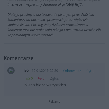
Internecie i wspieramy działania akcji
"Stop hejt"
.
Dlatego prosimy o dostosowanie pisanych przez Państwa
komentarzy do norm akceptowanych przez większość
społeczeństwa. Chcemy, żeby dyskusja prowadzona w
komentarzach nie atakowała nikogo i nie urażała uczuć osób
wspominanych w tych wpisach.
Komentarze
Eo
10.01.2019 20:20
Odpowiedz
Cytuj
0
0
Zgłoś
Niech biorą wszystkich
Reklama