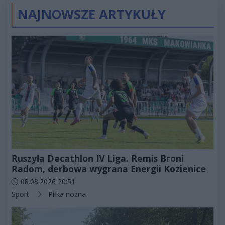
NAJNOWSZE ARTYKUŁY
Ruszyła Decathlon IV Liga. Remis Broni
Radom, derbowa wygrana Energii Kozienice
Data dodania artykułu:
08.08.2026 20:51
Kategorie artykułu:
Sport
Piłka nożna