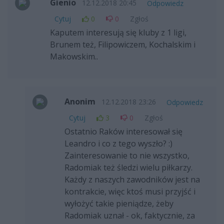
Gienio
12.12.2018 20:45
Odpowiedz
Cytuj
0
0
Zgłoś
Kaputem interesują się kluby z 1 ligi,
Brunem też, Filipowiczem, Kochalskim i
Makowskim..
Anonim
12.12.2018 23:26
Odpowiedz
Cytuj
3
0
Zgłoś
Ostatnio Raków interesował się
Leandro i co z tego wyszło? :)
Zainteresowanie to nie wszystko,
Radomiak też śledzi wielu piłkarzy.
Każdy z naszych zawodników jest na
kontrakcie, więc ktoś musi przyjść i
wyłożyć takie pieniądze, żeby
Radomiak uznał - ok, faktycznie, za