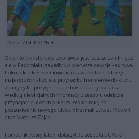
Źródło:
/ fot. Emil Ekert
Okienko transferowe co prawda jest jeszcze zamknięte,
ale w Radomiaku zapadły już pierwsze decyzje kadrowe.
Póki co konkretnie mówi się o zawodnikach, którzy
mają opuścić klub, a w przypadku transferów do klubu
znamy tylko pozycje - napastnik i boczny obrońca.
Według nieoficjalnych informacji z zespołu odejdzie
przynajmniej dwóch piłkarzy. Wolną rękę na
poszukiwanie nowego klubu otrzymali Łukasz Pietroń
oraz Mateusz Zając.
Pomocnik, który latem dołączył do zespołu z GKS-u