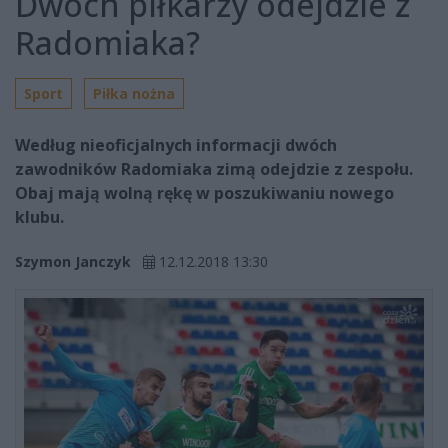
Dwóch piłkarzy odejdzie z
Radomiaka?
Sport
Piłka nożna
Według nieoficjalnych informacji dwóch
zawodników Radomiaka zimą odejdzie z zespołu.
Obaj mają wolną rękę w poszukiwaniu nowego
klubu.
Szymon Janczyk
12.12.2018 13:30