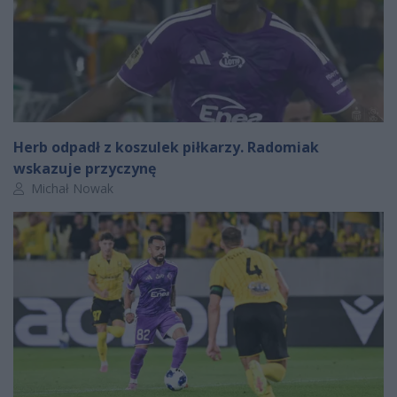
Herb odpadł z koszulek piłkarzy. Radomiak
wskazuje przyczynę
Autor artykułu:
Michał Nowak