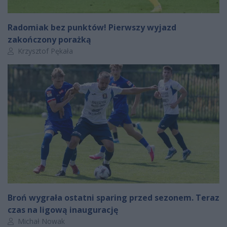
Radomiak bez punktów! Pierwszy wyjazd
zakończony porażką
Autor artykułu:
Krzysztof Pękała
Broń wygrała ostatni sparing przed sezonem. Teraz
czas na ligową inaugurację
Autor artykułu:
Michał Nowak