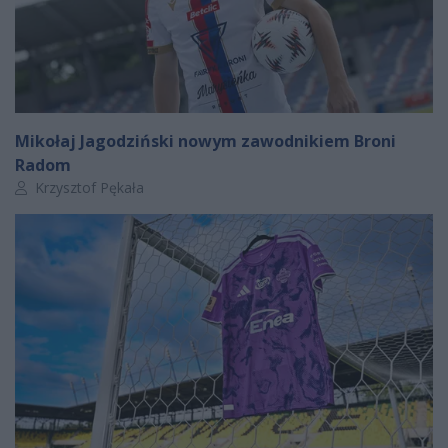
Mikołaj Jagodziński nowym zawodnikiem Broni
Radom
Autor artykułu:
Krzysztof Pękała