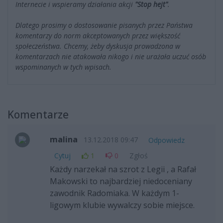
Internecie i wspieramy działania akcji
"Stop hejt"
.
Dlatego prosimy o dostosowanie pisanych przez Państwa
komentarzy do norm akceptowanych przez większość
społeczeństwa. Chcemy, żeby dyskusja prowadzona w
komentarzach nie atakowała nikogo i nie urażała uczuć osób
wspominanych w tych wpisach.
Komentarze
malina
13.12.2018 09:47
Odpowiedz
Cytuj
1
0
Zgłoś
Każdy narzekał na szrot z Legii , a Rafał
Makowski to najbardziej niedoceniany
zawodnik Radomiaka. W każdym 1-
ligowym klubie wywalczy sobie miejsce.