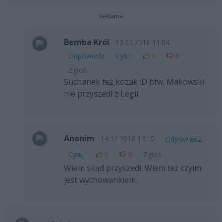
Reklama
Bemba Król
13.12.2018 11:04
Odpowiedz
Cytuj
0
0
Zgłoś
Suchanek też kozak :D btw. Makowski
nie przyszedł z Legii
Anonim
14.12.2018 13:15
Odpowiedz
Cytuj
0
0
Zgłoś
Wiem skąd przyszedł. Wiem też czyim
jest wychowankiem.