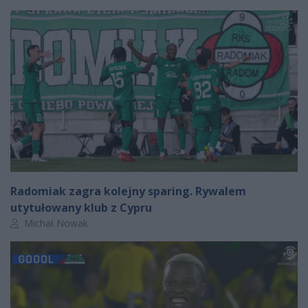
Radomiak zagra kolejny sparing. Rywalem
utytułowany klub z Cypru
Autor artykułu:
Michał Nowak