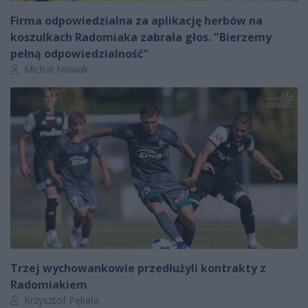
Firma odpowiedzialna za aplikację herbów na
koszulkach Radomiaka zabrała głos. "Bierzemy
pełną odpowiedzialność"
Autor artykułu:
Michał Nowak
Trzej wychowankowie przedłużyli kontrakty z
Radomiakiem
Autor artykułu:
Krzysztof Pękała