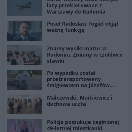
loty przekierowane z
Warszawy do Radomia
Poseł Radosław Fogiel objął
ważną funkcję
Znamy wyniki matur w
Radomiu. Zmiany w czołówce
stawki
Po wypadku został
przetransportowany
śmigłowcem na Józefów.
Historia mrozi krew w żyłach
Malczewski, Markiewicz i
duchowa uczta
Policja poszukuje zaginionej
49-letniej mieszkanki