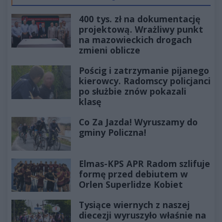
400 tys. zł na dokumentację
projektową. Wrażliwy punkt
na mazowieckich drogach
zmieni oblicze
Pościg i zatrzymanie pijanego
kierowcy. Radomscy policjanci
po służbie znów pokazali
klasę
Co Za Jazda! Wyruszamy do
gminy Policzna!
Elmas-KPS APR Radom szlifuje
formę przed debiutem w
Orlen Superlidze Kobiet
Tysiące wiernych z naszej
diecezji wyruszyło właśnie na