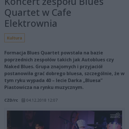
Koncert zespołu Blues
Quartet w Cafe
Elektrownia
Kultura
Formacja Blues Quartet powstała na bazie
poprzednich zespołów takich jak Autoblues czy
Naked Blues. Grupa znajomych i przyjaciół
postanowiła grać dobrego bluesa, szczególnie, że w
tym ryku wypada 40 – lecie Darka „Bluesa”
Piastowicza na rynku muzycznym.
CZD/rc
04.12.2018 12:07