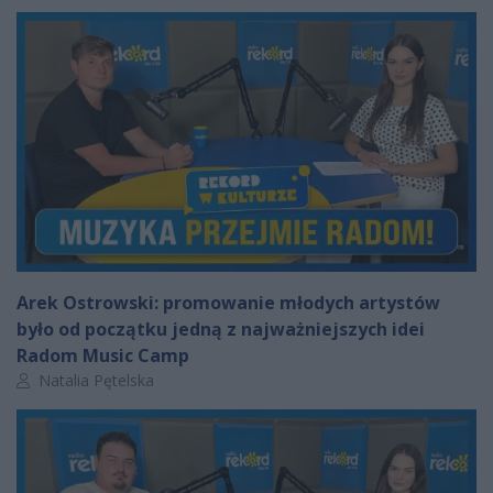
Arek Ostrowski: promowanie młodych artystów
było od początku jedną z najważniejszych idei
Radom Music Camp
Autor artykułu:
Natalia Pętelska