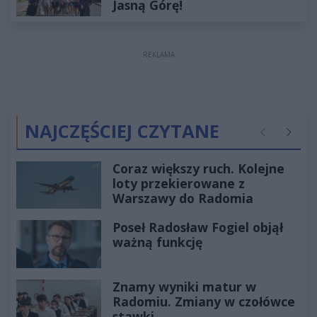
Jasną Górę!
REKLAMA
NAJCZĘŚCIEJ CZYTANE
Poprzednie
Następ
Coraz większy ruch. Kolejne
loty przekierowane z
Warszawy do Radomia
Poseł Radosław Fogiel objął
ważną funkcję
Znamy wyniki matur w
Radomiu. Zmiany w czołówce
stawki