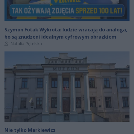
Szymon Fotak Wykrota: ludzie wracają do analoga,
bo są znudzeni idealnym cyfrowym obrazkiem
Autor artykułu:
Natalia Pętelska
Nie tylko Markiewicz