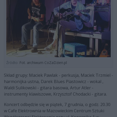
Źródło:
Fot. archiwum CoZaDzien.pl
Skład grupy: Maciek Pawlak - perkusja, Maciek Trzmiel -
harmonijka ustna, Darek Blues Piastowicz - wokal ,
Waldi Sulikowski - gitara basowa, Artur Atler -
instrumenty klawiszowe, Krzysztof Chodacki - gitara.
Koncert odbędzie się w piątek, 7 grudnia, o godz. 20.30
w Cafe Elektrownia w Mazowieckim Centrum Sztuki