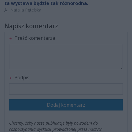
ta wystawa będzie tak różnorodna.
Autor artykułu:
Natalia Pętelska
Napisz komentarz
Treść komentarza
Podpis
Dodaj komentarz
Chcemy, żeby nasze publikacje były powodem do
rozpoczynania dyskusji prowadzonej przez naszych