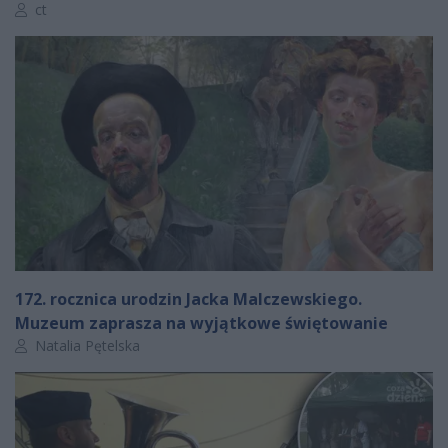
Autor artykułu:
ct
172. rocznica urodzin Jacka Malczewskiego.
Muzeum zaprasza na wyjątkowe świętowanie
Autor artykułu:
Natalia Pętelska