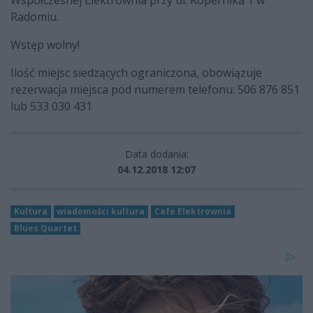
Współczesnej Elektrownia przy ul. Kopernika 1 w
Radomiu.
Wstęp wolny!
Ilość miejsc siedzących ograniczona, obowiązuje
rezerwacja miejsca pod numerem telefonu: 506 876 851
lub 533 030 431
Data dodania:
04.12.2018 12:07
Kultura
wiadomości kultura
Cafe Elektrownia
Blues Quartet