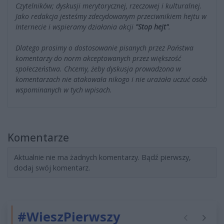
Czytelników; dyskusji merytorycznej, rzeczowej i kulturalnej.
Jako redakcja jesteśmy zdecydowanym przeciwnikiem hejtu w
Internecie i wspieramy działania akcji
"Stop hejt"
.
Dlatego prosimy o dostosowanie pisanych przez Państwa
komentarzy do norm akceptowanych przez większość
społeczeństwa. Chcemy, żeby dyskusja prowadzona w
komentarzach nie atakowała nikogo i nie urażała uczuć osób
wspominanych w tych wpisach.
Komentarze
Aktualnie nie ma żadnych komentarzy. Bądź pierwszy,
dodaj swój komentarz.
#WieszPierwszy
Poprzednie
Następ