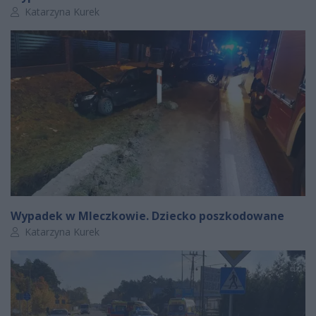
Autor artykułu:
Katarzyna Kurek
Wypadek w Mleczkowie. Dziecko poszkodowane
Autor artykułu:
Katarzyna Kurek