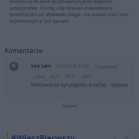
komentarzy do norm akceptowanych przez większość
społeczeństwa. Chcemy, żeby dyskusja prowadzona w
komentarzach nie atakowała nikogo i nie urażała uczuć osób
wspominanych w tych wpisach.
Komentarze
ten sam
23.04.2018 11:52
Odpowiedz
Cytuj
0
0
Zgłoś
Kierowca vw był pojazdu trzeźwy - typowe
Reklama
#WieszPierwszy