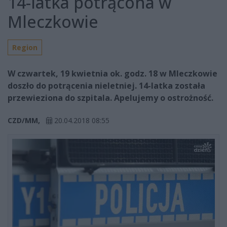
14-latka potrącona w
Mleczkowie
Region
W czwartek, 19 kwietnia ok. godz. 18 w Mleczkowie
doszło do potrącenia nieletniej. 14-latka została
przewieziona do szpitala. Apelujemy o ostrożność.
CZD/MM,
20.04.2018 08:55