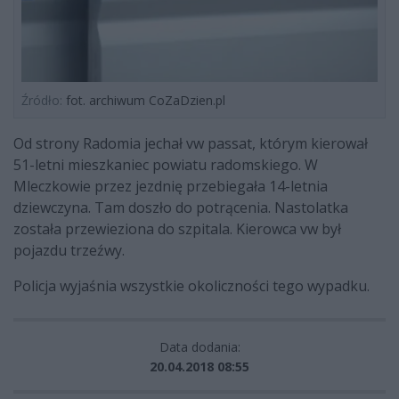
Źródło:
fot. archiwum CoZaDzien.pl
Od strony Radomia jechał vw passat, którym kierował
51-letni mieszkaniec powiatu radomskiego. W
Mleczkowie przez jezdnię przebiegała 14-letnia
dziewczyna. Tam doszło do potrącenia. Nastolatka
została przewieziona do szpitala. Kierowca vw był
pojazdu trzeźwy.
Policja wyjaśnia wszystkie okoliczności tego wypadku.
Data dodania:
20.04.2018 08:55