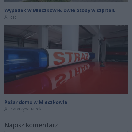
Wypadek w Mleczkowie. Dwie osoby w szpitalu
Autor artykułu:
czd
Pożar domu w Mleczkowie
Autor artykułu:
Katarzyna Kurek
Napisz komentarz