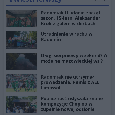
Poprzednie
Następ
Radomiak II udanie zaczął
sezon. 15-letni Aleksander
Krok z golem w derbach
Utrudnienia w ruchu w
Radomiu
Długi sierpniowy weekend? A
może na mazowieckiej wsi?
Radomiak nie utrzymał
prowadzenia. Remis z AEL
Limassol
Publiczność usłyszała znane
kompozycje Chopina w
zupełnie nowej odsłonie