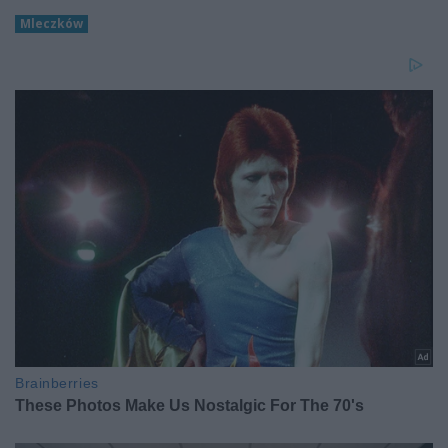
Mleczków