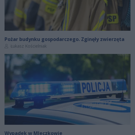
Pożar budynku gospodarczego. Zginęły zwierzęta
Autor artykułu:
Łukasz Kościelniak
Wypadek w Mleczkowie