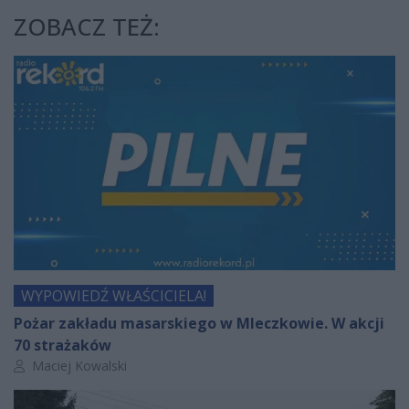
ZOBACZ TEŻ:
WYPOWIEDŹ WŁAŚCICIELA!
Pożar zakładu masarskiego w Mleczkowie. W akcji
70 strażaków
Autor artykułu:
Maciej Kowalski