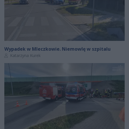
Wypadek w Mleczkowie. Niemowlę w szpitalu
Autor artykułu:
Katarzyna Kurek