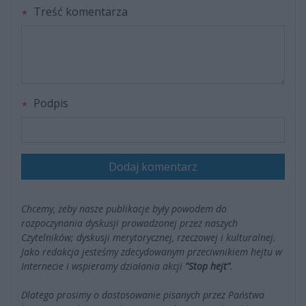
Treść komentarza
Podpis
Dodaj komentarz
Chcemy, żeby nasze publikacje były powodem do
rozpoczynania dyskusji prowadzonej przez naszych
Czytelników; dyskusji merytorycznej, rzeczowej i kulturalnej.
Jako redakcja jesteśmy zdecydowanym przeciwnikiem hejtu w
Internecie i wspieramy działania akcji
"Stop hejt"
.
Dlatego prosimy o dostosowanie pisanych przez Państwa