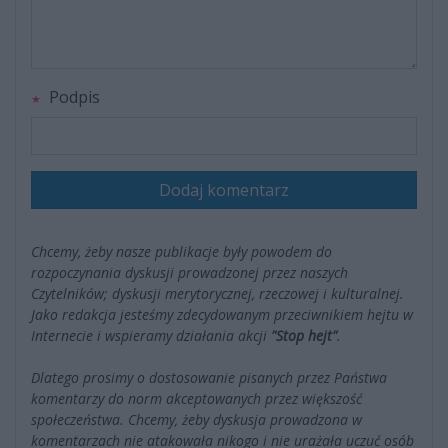
Podpis
Dodaj komentarz
Chcemy, żeby nasze publikacje były powodem do
rozpoczynania dyskusji prowadzonej przez naszych
Czytelników; dyskusji merytorycznej, rzeczowej i kulturalnej.
Jako redakcja jesteśmy zdecydowanym przeciwnikiem hejtu w
Internecie i wspieramy działania akcji
"Stop hejt"
.
Dlatego prosimy o dostosowanie pisanych przez Państwa
komentarzy do norm akceptowanych przez większość
społeczeństwa. Chcemy, żeby dyskusja prowadzona w
komentarzach nie atakowała nikogo i nie urażała uczuć osób