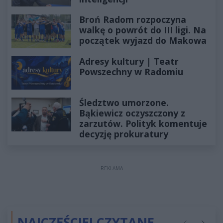
Broń Radom rozpoczyna
walkę o powrót do III ligi. Na
początek wyjazd do Makowa
Adresy kultury | Teatr
Powszechny w Radomiu
Śledztwo umorzone.
Bąkiewicz oczyszczony z
zarzutów. Polityk komentuje
decyzję prokuratury
REKLAMA
NAJCZĘŚCIEJ CZYTANE