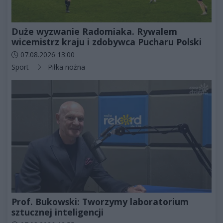
Duże wyzwanie Radomiaka. Rywalem
wicemistrz kraju i zdobywca Pucharu Polski
Data dodania artykułu:
07.08.2026 13:00
Kategorie artykułu:
Sport
Piłka nożna
Prof. Bukowski: Tworzymy laboratorium
sztucznej inteligencji