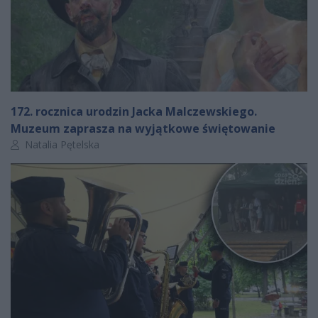
172. rocznica urodzin Jacka Malczewskiego.
Muzeum zaprasza na wyjątkowe świętowanie
Autor artykułu:
Natalia Pętelska