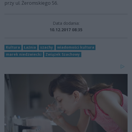
przy ul. Żeromskiego 56.
Data dodania:
10.12.2017 08:35
Kultura
Łaźnia
szachy
wiadomości kultura
marek niedzwiecki
Związek Szachowy