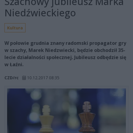
Szachowy jubileusz Marka
Niedźwieckiego
Kultura
W połowie grudnia znany radomski propagator gry
w szachy, Marek Niedzwiecki, będzie obchodził 35-
lecie działalności społecznej. Jubileusz odbędzie się
w Łaźni.
CZD/rc
10.12.2017 08:35