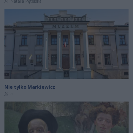
Autor artykułu:
Natalia Pętelska
Nie tylko Markiewicz
Autor artykułu:
ct