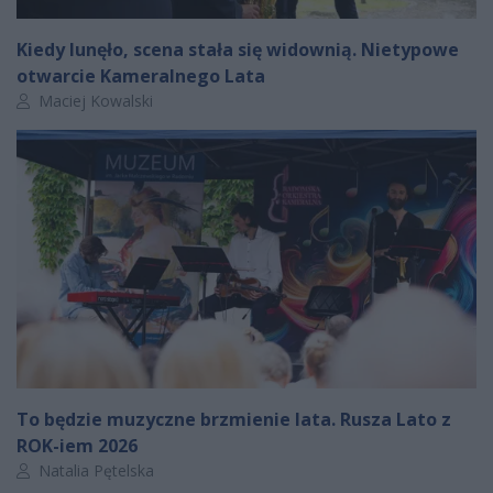
Kiedy lunęło, scena stała się widownią. Nietypowe
otwarcie Kameralnego Lata
Autor artykułu:
Maciej Kowalski
To będzie muzyczne brzmienie lata. Rusza Lato z
ROK-iem 2026
Autor artykułu:
Natalia Pętelska