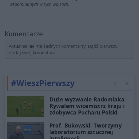
wspominanych w tych wpisach.
Komentarze
Aktualnie nie ma żadnych komentarzy. Bądź pierwszy,
dodaj swój komentarz.
#WieszPierwszy
Poprzednie
Następ
Duże wyzwanie Radomiaka.
Rywalem wicemistrz kraju i
zdobywca Pucharu Polski
Prof. Bukowski: Tworzymy
laboratorium sztucznej
inteligencji