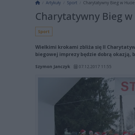
Strona główna
Artykuły
Sport
Charytatywny Bieg w Hucie
Charytatywny Bieg w
Sport
Wielkimi krokami zbliża się II Charytat
biegowej imprezy będzie dobrą okazją, 
Szymon Janczyk
07.12.2017 11:55