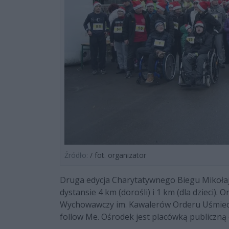
Źródło:
/ fot. organizator
Druga edycja Charytatywnego Biegu Mikoła
dystansie 4 km (dorośli) i 1 km (dla dzieci)
Wychowawczy im. Kawalerów Orderu Uśmiech
follow Me. Ośrodek jest placówką publiczną 