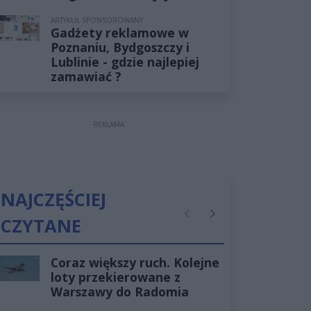
ARTYKUŁ SPONSOROWANY
Gadżety reklamowe w
Poznaniu, Bydgoszczy i
Lublinie - gdzie najlepiej
zamawiać ?
REKLAMA
NAJCZĘŚCIEJ
CZYTANE
Poprzednie
Następne
Coraz większy ruch. Kolejne
loty przekierowane z
Warszawy do Radomia