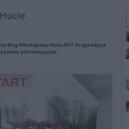
 Hucie
ywny Bieg Mikołajkowy Huta 2017. Druga edycja
by pomóc potrzebującym.