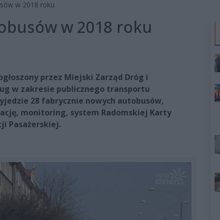
usów w 2018 roku
tobusów w 2018 roku
głoszony przez Miejski Zarząd Dróg i
ug w zakresie publicznego transportu
wyjedzie 28 fabrycznie nowych autobusów,
ację, monitoring, system Radomskiej Karty
i Pasażerskiej.