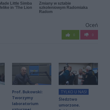
Oceń
0
0
Prof. Bukowski:
TYLKO U NAS!
Tworzymy
Śledztwo
laboratorium
umorzone.
sztucznej