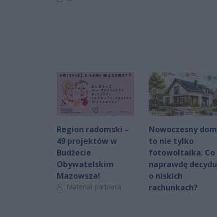
Region radomski –
Nowoczesny dom
49 projektów w
to nie tylko
Budżecie
fotowoltaika. Co
Obywatelskim
naprawdę decydu
Mazowsza!
o niskich
Autor artykułu:
Materiał partnera
rachunkach?