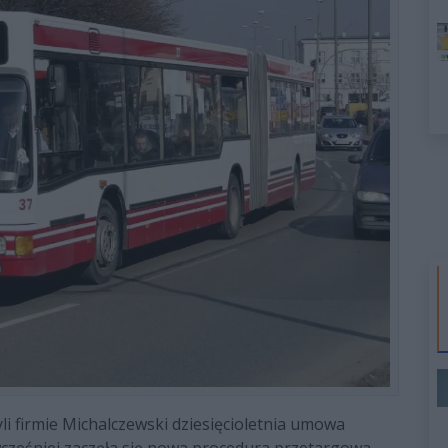
zyli firmie Michalczewski dziesięcioletnia umowa