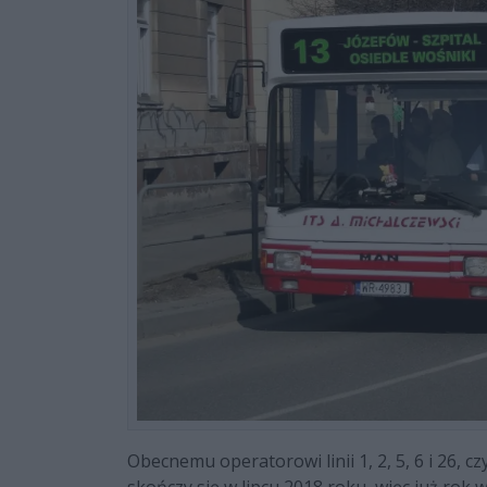
Obecnemu operatorowi linii 1, 2, 5, 6 i 26, c