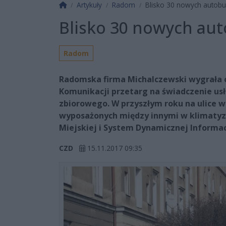
Strona główna
Artykuły
Radom
Blisko 30 nowych autob
Blisko 30 nowych au
Radom
Radomska firma Michalczewski wygrała o
Komunikacji przetarg na świadczenie usł
zbiorowego. W przyszłym roku na ulice 
wyposażonych między innymi w klimatyz
Miejskiej i System Dynamicznej Informacj
CZD
15.11.2017 09:35