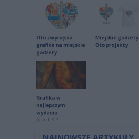
Oto zwycięska
Miejskie gadżety
grafika na miejskie
Oto projekty
gadżety
Grafika w
najlepszym
wydaniu
Autor artykułu:
red. K. S.
NAJNOWSZE ARTYKUŁY