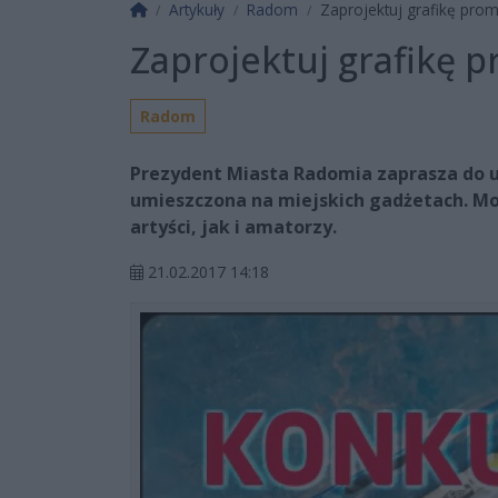
Strona główna
Artykuły
Radom
Zaprojektuj grafikę pro
Zaprojektuj grafikę 
Radom
Prezydent Miasta Radomia zaprasza do ud
umieszczona na miejskich gadżetach. Mo
artyści, jak i amatorzy.
21.02.2017 14:18