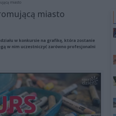
mującą miasto
promującą miasto
ziału w konkursie na grafikę, która zostanie
gą w nim uczestniczyć zarówno profesjonalni