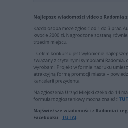
Najlepsze wiadomości video z Radomia z
Każda osoba może zgłosić od 1 do 3 prac. A
kwocie 2000 zł. Nagrodzone zostaną również
trzecim miejscu.
- Celem konkursu jest wyłonienie najlepsze
związany z czytelnymi symbolami Radomia, 
wyrobami. Projekt w formie nadruku umieszc
atrakcyjną formę promocji miasta – powiedz
kancelarii prezydenta.
Na zgłoszenia Urząd Miejski czeka do 14 m
formularz zgłoszeniowy można znaleźć
TUT
Najświeższe wiadomości z Radomia i regi
Facebooku -
TUTAJ
.