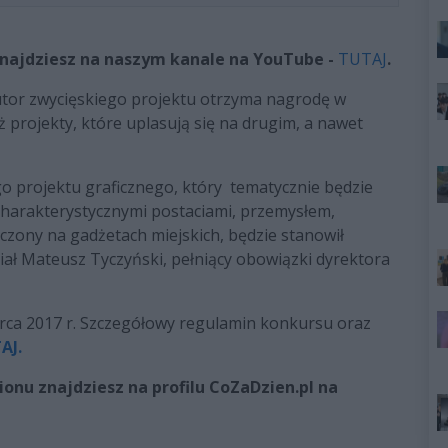
najdziesz na naszym kanale na YouTube -
TUTAJ
.
utor zwycięskiego projektu otrzyma nagrodę w
 projekty, które uplasują się na drugim, a nawet
go projektu graficznego, który tematycznie będzie
charakterystycznymi postaciami, przemysłem,
zony na gadżetach miejskich, będzie stanowił
iał Mateusz Tyczyński, pełniący obowiązki dyrektora
arca 2017 r. Szczegółowy regulamin konkursu oraz
AJ.
onu znajdziesz na profilu CoZaDzien.pl na