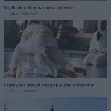
Szydłowiec. Seminarium o azbeście
Autor artykułu:
Adam Hildebrandt
Czarny pas Brazylijskiego Jiu-Jitsu w Radomiu!
Autor artykułu:
KW / fot. Joanna Gołąbek