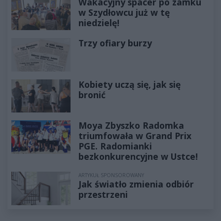
Wakacyjny spacer po zamku
w Szydłowcu już w tę
niedzielę!
Trzy ofiary burzy
Kobiety uczą się, jak się
bronić
Moya Zbyszko Radomka
triumfowała w Grand Prix
PGE. Radomianki
bezkonkurencyjne w Ustce!
ARTYKUŁ SPONSOROWANY
Jak światło zmienia odbiór
przestrzeni