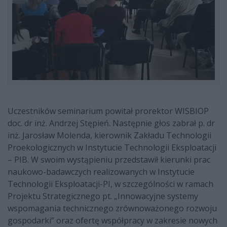
Uczestników seminarium powitał prorektor WISBIOP
doc. dr inż. Andrzej Stępień. Następnie głos zabrał p. dr
inż. Jarosław Molenda, kierownik Zakładu Technologii
Proekologicznych w Instytucie Technologii Eksploatacji
– PIB. W swoim wystąpieniu przedstawił kierunki prac
naukowo-badawczych realizowanych w Instytucie
Technologii Eksploatacji-PI, w szczególności w ramach
Projektu Strategicznego pt. „Innowacyjne systemy
wspomagania technicznego zrównoważonego rozwoju
gospodarki” oraz ofertę współpracy w zakresie nowych