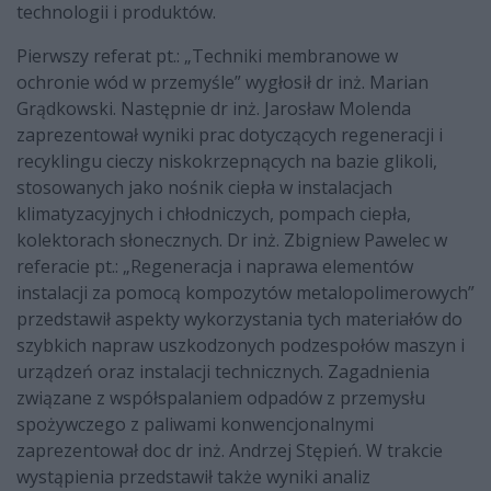
technologii i produktów.
Pierwszy referat pt.: „Techniki membranowe w
ochronie wód w przemyśle” wygłosił dr inż. Marian
Grądkowski. Następnie dr inż. Jarosław Molenda
zaprezentował wyniki prac dotyczących regeneracji i
recyklingu cieczy niskokrzepnących na bazie glikoli,
stosowanych jako nośnik ciepła w instalacjach
klimatyzacyjnych i chłodniczych, pompach ciepła,
kolektorach słonecznych. Dr inż. Zbigniew Pawelec w
referacie pt.: „Regeneracja i naprawa elementów
instalacji za pomocą kompozytów metalopolimerowych”
przedstawił aspekty wykorzystania tych materiałów do
szybkich napraw uszkodzonych podzespołów maszyn i
urządzeń oraz instalacji technicznych. Zagadnienia
związane z współspalaniem odpadów z przemysłu
spożywczego z paliwami konwencjonalnymi
zaprezentował doc dr inż. Andrzej Stępień. W trakcie
wystąpienia przedstawił także wyniki analiz