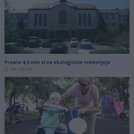
Prawie 4,5 mln zł na ekologiczne inwestycje
Autor artykułu:
rav, zdj. rav