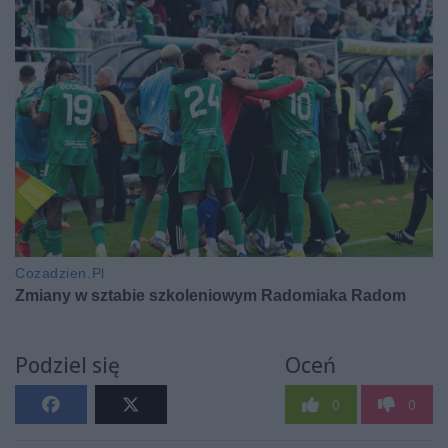
Podziel się
Oceń
0
0