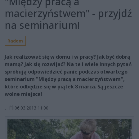
"Między pracą a
macierzyństwem" - przyjdź
na seminarium!
Radom
Jak realizować się w domu i w pracy? Jak być dobrą
mamą? Jak się rozwijać? Na te i wiele innych pytań
spróbują odpowiedzieć panie podczas otwartego
seminarium "Między pracą a macierzyństwem",
które odbędzie się w piątek 8 marca. Są jeszcze
wolne miejsca!
.
06.03.2013 11:00