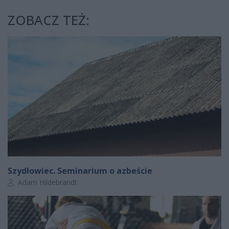
ZOBACZ TEŻ:
Szydłowiec. Seminarium o azbeście
Autor artykułu:
Adam Hildebrandt