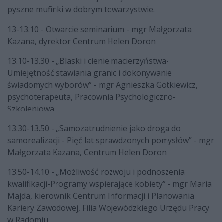
pyszne mufinki w dobrym towarzystwie.
13-13.10 - Otwarcie seminarium - mgr Małgorzata
Kazana, dyrektor Centrum Helen Doron
13.10-13.30 - „Blaski i cienie macierzyństwa-
Umiejętność stawiania granic i dokonywanie
świadomych wyborów” - mgr Agnieszka Gotkiewicz,
psychoterapeuta, Pracownia Psychologiczno-
Szkoleniowa
13.30-13.50 - „Samozatrudnienie jako droga do
samorealizacji - Pięć lat sprawdzonych pomysłów” - mgr
Małgorzata Kazana, Centrum Helen Doron
13.50-14.10 - „Możliwość rozwoju i podnoszenia
kwalifikacji-Programy wspierające kobiety” - mgr Maria
Majda, kierownik Centrum Informacji i Planowania
Kariery Zawodowej, Filia Wojewódzkiego Urzędu Pracy
w Radomiu