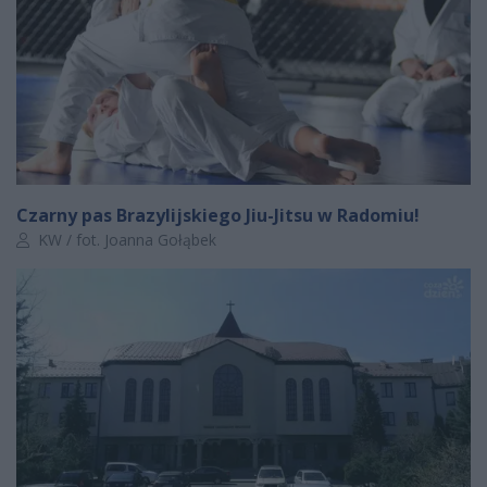
Czarny pas Brazylijskiego Jiu-Jitsu w Radomiu!
Autor artykułu:
KW / fot. Joanna Gołąbek