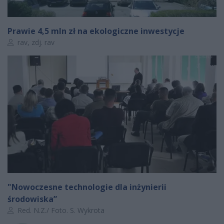
Prawie 4,5 mln zł na ekologiczne inwestycje
Autor artykułu:
rav, zdj. rav
"Nowoczesne technologie dla inżynierii
środowiska”
Autor artykułu:
Red. N.Z./ Foto. S. Wykrota