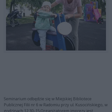
Seminarium odbędzie się w Miejskiej Bibliotece
Publicznej Filii nr 6 w Radomiu przy ul. Kusocińskiego, w
godzinach 12.30-15.Organizatorem imprezy jest