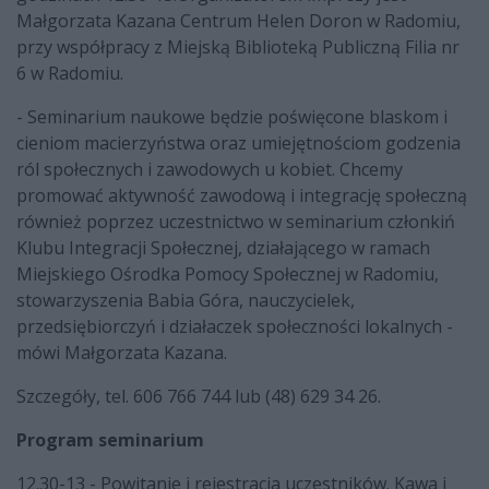
Małgorzata Kazana Centrum Helen Doron w Radomiu,
przy współpracy z Miejską Biblioteką Publiczną Filia nr
6 w Radomiu.
- Seminarium naukowe będzie poświęcone blaskom i
cieniom macierzyństwa oraz umiejętnościom godzenia
ról społecznych i zawodowych u kobiet. Chcemy
promować aktywność zawodową i integrację społeczną
również poprzez uczestnictwo w seminarium członkiń
Klubu Integracji Społecznej, działającego w ramach
Miejskiego Ośrodka Pomocy Społecznej w Radomiu,
stowarzyszenia Babia Góra, nauczycielek,
przedsiębiorczyń i działaczek społeczności lokalnych -
mówi Małgorzata Kazana.
Szczegóły, tel. 606 766 744 lub (48) 629 34 26.
Program seminarium
12.30-13 - Powitanie i rejestracja uczestników. Kawa i