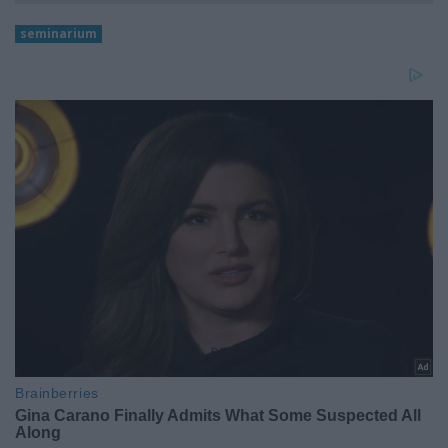
seminarium