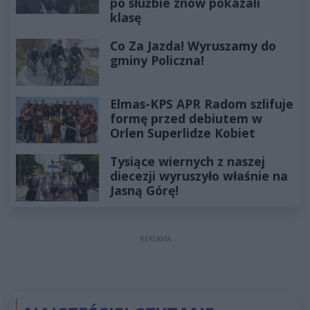
po służbie znów pokazali
klasę
Co Za Jazda! Wyruszamy do
gminy Policzna!
Elmas-KPS APR Radom szlifuje
formę przed debiutem w
Orlen Superlidze Kobiet
Tysiące wiernych z naszej
diecezji wyruszyło właśnie na
Jasną Górę!
REKLAMA