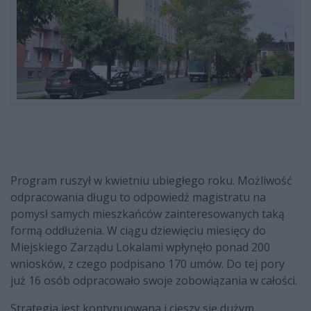
Program ruszył w kwietniu ubiegłego roku. Możliwość
odpracowania długu to odpowiedź magistratu na
pomysł samych mieszkańców zainteresowanych taką
formą oddłużenia. W ciągu dziewięciu miesięcy do
Miejskiego Zarządu Lokalami wpłynęło ponad 200
wniosków, z czego podpisano 170 umów. Do tej pory
już 16 osób odpracowało swoje zobowiązania w całości.
Strategia jest kontynuowana i cieszy się dużym