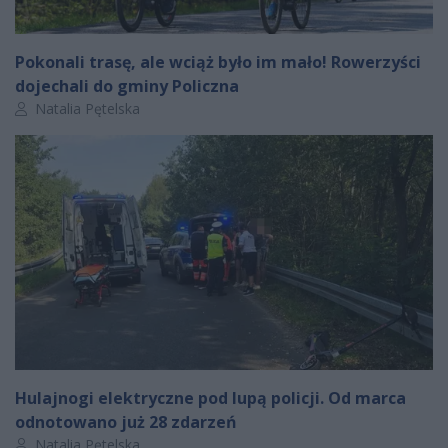
Pokonali trasę, ale wciąż było im mało! Rowerzyści
dojechali do gminy Policzna
Autor artykułu:
Natalia Pętelska
Hulajnogi elektryczne pod lupą policji. Od marca
odnotowano już 28 zdarzeń
Autor artykułu:
Natalia Pętelska