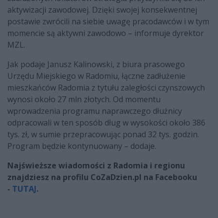
aktywizacji zawodowej. Dzięki swojej konsekwentnej
postawie zwrócili na siebie uwagę pracodawców i w tym
momencie są aktywni zawodowo – informuje dyrektor
MZL.
Jak podaje Janusz Kalinowski, z biura prasowego
Urzędu Miejskiego w Radomiu, łączne zadłużenie
mieszkańców Radomia z tytułu zaległości czynszowych
wynosi około 27 mln złotych. Od momentu
wprowadzenia programu naprawczego dłużnicy
odpracowali w ten sposób dług w wysokości około 386
tys. zł, w sumie przepracowując ponad 32 tys. godzin.
Program będzie kontynuowany – dodaje.
Najświeższe wiadomości z Radomia i regionu
znajdziesz na profilu CoZaDzien.pl na Facebooku
-
TUTAJ
.