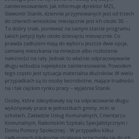
zainteresowaniem. Jak informuje dyrektor MZL,
Sławomir Stanik, dziennie przyjmowanych jest od trzech
do czterech wniosków; miesięcznie jest ich około 30. -
To dobry znak, ponieważ na samym starcie programu
takich petycji było około dziesięciu miesięcznie. Co
prawda zadłużeni mają do wyboru jeszcze dwie opcje,
zamianę mieszkania na mniejsze albo rozłożenie
należności na raty. Jednak to właśnie odpracowywanie
długu wzbudza największe zainteresowanie. Powodem
tego często jest sytuacja materialna dłużników. W wielu
przypadkach są to osoby bezrobotne, mające trudności
na i tak ciężkim rynku pracy – wyjaśnia Stanik.
Osoby, które zdecydowały się na odpracowanie długu
wykonywały prace w jednostkach gminy, m.in. w
szkołach, Zakładzie Usług Komunalnych, Cmentarzu
Komunalnym, Radomskim Szpitalu Specjalistycznym i
Domu Pomocy Społecznej. - W przypadku kilku
zadłużonych lokatorów strategia przyczyniła się do ich