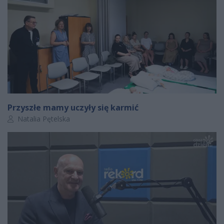
Przyszłe mamy uczyły się karmić
Autor artykułu:
Natalia Pętelska