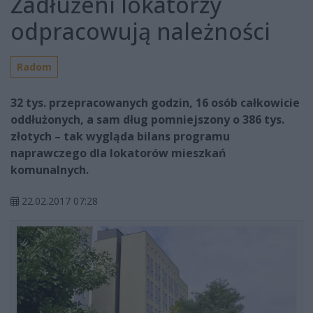
Zadłużeni lokatorzy
odpracowują należności
Radom
32 tys. przepracowanych godzin, 16 osób całkowicie
oddłużonych, a sam dług pomniejszony o 386 tys.
złotych – tak wygląda bilans programu
naprawczego dla lokatorów mieszkań
komunalnych.
22.02.2017 07:28