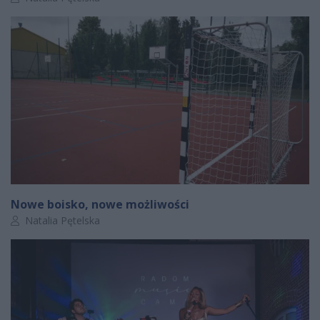
Nowe boisko, nowe możliwości
Autor artykułu:
Natalia Pętelska