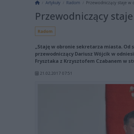
Strona główna
Artykuły
Radom
Przewodniczący staje w 
Przewodniczący staje
Radom
„Staję w obronie sekretarza miasta. Od s
przewodniczący Dariusz Wójcik w odnie
Frysztaka z Krzysztofem Czabanem w stu
21.02.2017 07:51