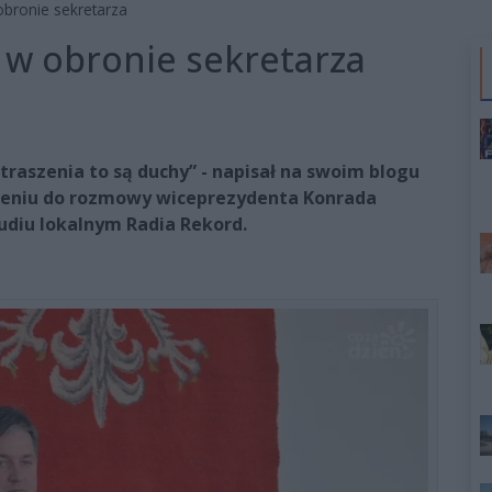
obronie sekretarza
 w obronie sekretarza
traszenia to są duchy” - napisał na swoim blogu
sieniu do rozmowy wiceprezydenta Konrada
diu lokalnym Radia Rekord.