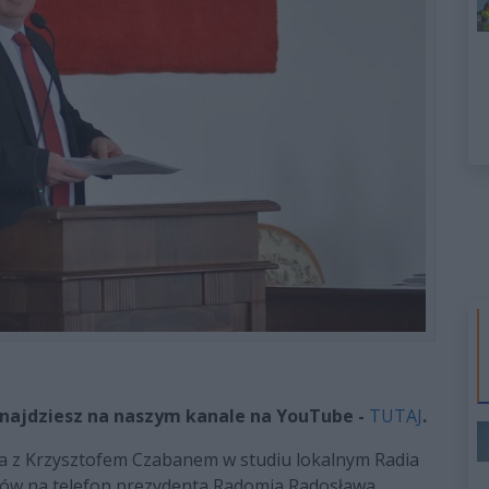
najdziesz na naszym kanale na YouTube -
TUTAJ
.
 z Krzysztofem Czabanem w studiu lokalnym Radia
ałtów na telefon prezydenta Radomia Radosława