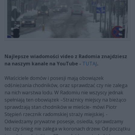
Najlepsze wiadomości video z Radomia znajdziesz
na naszym kanale na YouTube -
TUTAJ
.
Właściciele domów i posesji mają obowiązek
odśnieżania chodników, oraz sprawdzać czy nie zalega
na nich warstwa lodu. W Radomiu nie wszyscy jednak
spełniają ten obowiązek –Strażnicy miejscy na bieżąco
sprawdzają stan chodników w mieście- mówi Piotr
Stępień rzecznik radomskiej straży miejskiej. -
Odwiedzamy prywatne posesje, osiedla, sprawdzamy
też czy śnieg nie zalega w koronach drzew. Od początku