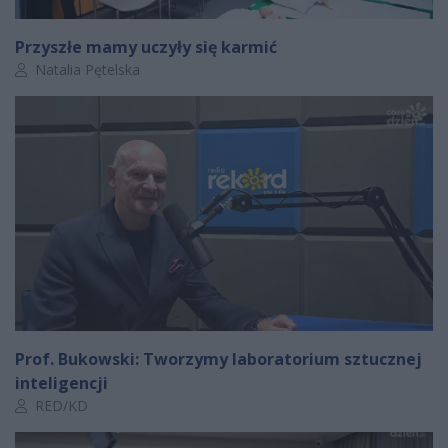
Przyszłe mamy uczyły się karmić
Autor artykułu:
Natalia Pętelska
Prof. Bukowski: Tworzymy laboratorium sztucznej
inteligencji
Autor artykułu:
RED/KD