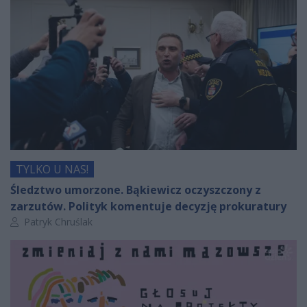
TYLKO U NAS!
Śledztwo umorzone. Bąkiewicz oczyszczony z
zarzutów. Polityk komentuje decyzję prokuratury
Autor artykułu:
Patryk Chruślak