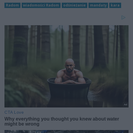
Radom
wiadomości Radom
odśnieżanie
mandaty
kara