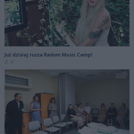
Już dzisiaj rusza Radom Music Camp!
Autor artykułu:
ct