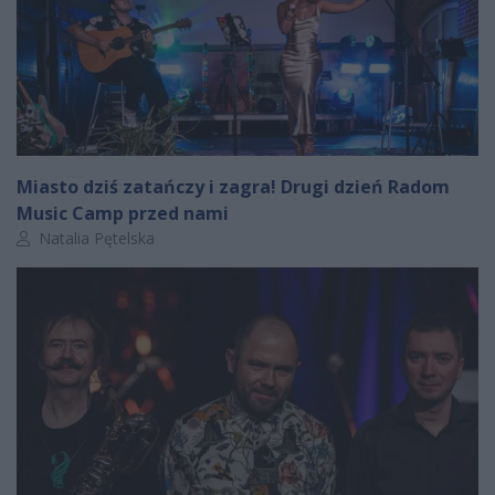
Miasto dziś zatańczy i zagra! Drugi dzień Radom
Music Camp przed nami
Autor artykułu:
Natalia Pętelska