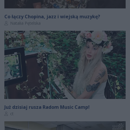
Co łączy Chopina, jazz i wiejską muzykę?
Autor artykułu:
Natalia Pętelska
Już dzisiaj rusza Radom Music Camp!
Autor artykułu:
ct