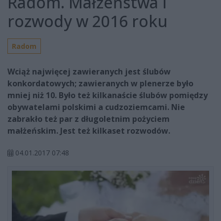
Radom. Małżeństwa i
rozwody w 2016 roku
Radom
Wciąż najwięcej zawieranych jest ślubów
konkordatowych; zawieranych w plenerze było
mniej niż 10. Było też kilkanaście ślubów pomiędzy
obywatelami polskimi a cudzoziemcami. Nie
zabrakło też par z długoletnim pożyciem
małżeńskim. Jest też kilkaset rozwodów.
04.01.2017 07:48