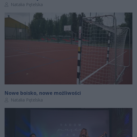
Autor artykułu:
Natalia Pętelska
Nowe boisko, nowe możliwości
Autor artykułu:
Natalia Pętelska