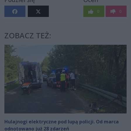
0
0
ZOBACZ TEŻ:
Hulajnogi elektryczne pod lupą policji. Od marca
odnotowano już 28 zdarzeń