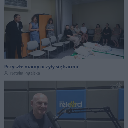
Przyszłe mamy uczyły się karmić
Autor artykułu:
Natalia Pętelska