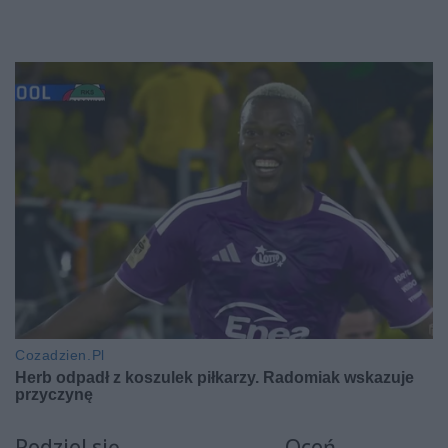
Podziel się
Oceń