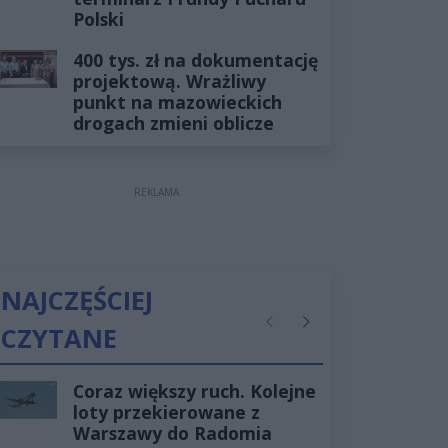
Polski
400 tys. zł na dokumentację
projektową. Wrażliwy
punkt na mazowieckich
drogach zmieni oblicze
REKLAMA
NAJCZĘŚCIEJ
CZYTANE
Poprzednie
Następne
Coraz większy ruch. Kolejne
loty przekierowane z
Warszawy do Radomia