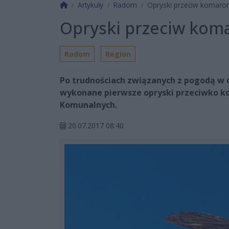
Strona główna
Artykuły
Radom
Opryski przeciw komaro
Opryski przeciw kom
Radom
Region
Po trudnościach związanych z pogodą w c
wykonane pierwsze opryski przeciwko k
Komunalnych.
20.07.2017 08:40