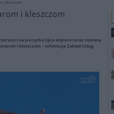
m i kleszczom
arom i kleszczom
zerwcu i na początku lipca dopiero teraz zostaną
omarom i kleszczom – informuje Zakład Usług