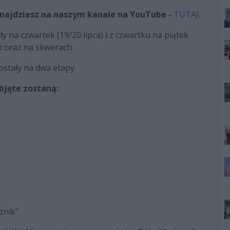
najdziesz na naszym kanale na YouTube -
TUTAJ
.
na czwartek (19/20 lipca) i z czwartku na piątek
h oraz na skwerach.
stały na dwa etapy.
objęte zostaną:
znik"