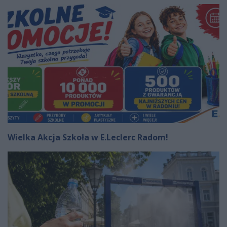
Wielka Akcja Szkoła w E.Leclerc Radom!