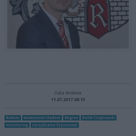
Data dodania:
11.07.2017 08:15
Radom
wiadomości Radom
Region
Rafał Czajkowski
monitoring
zarządzanie kryzusowe