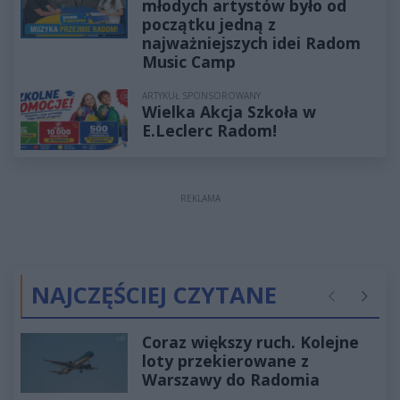
młodych artystów było od
początku jedną z
najważniejszych idei Radom
Music Camp
ARTYKUŁ SPONSOROWANY
Wielka Akcja Szkoła w
E.Leclerc Radom!
REKLAMA
NAJCZĘŚCIEJ CZYTANE
Poprzednie
Następ
Coraz większy ruch. Kolejne
loty przekierowane z
Warszawy do Radomia