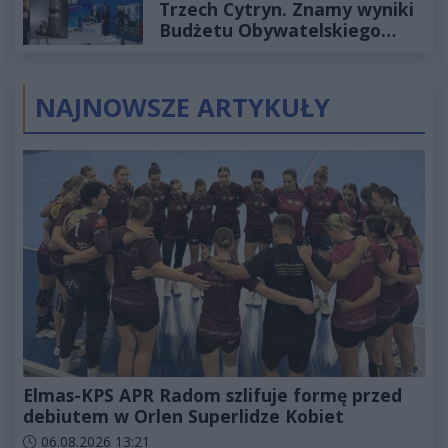
Trzech Cytryn. Znamy wyniki
Budżetu Obywatelskiego
2027
NAJNOWSZE ARTYKUŁY
Elmas-KPS APR Radom szlifuje formę przed
debiutem w Orlen Superlidze Kobiet
Data dodania artykułu:
06.08.2026 13:21