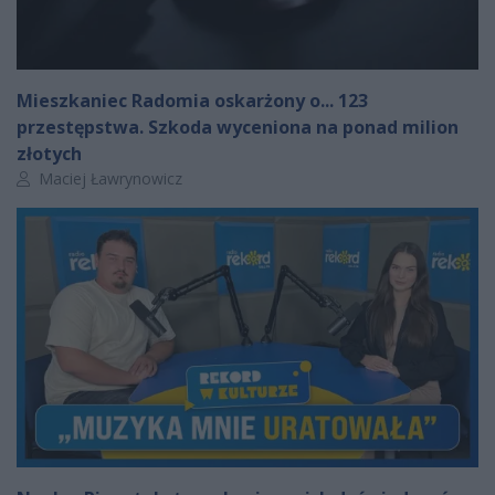
Mieszkaniec Radomia oskarżony o... 123
przestępstwa. Szkoda wyceniona na ponad milion
złotych
Autor artykułu:
Maciej Ławrynowicz