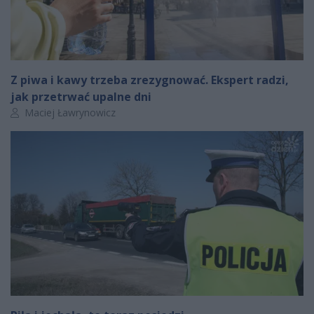
Z piwa i kawy trzeba zrezygnować. Ekspert radzi,
jak przetrwać upalne dni
Autor artykułu:
Maciej Ławrynowicz