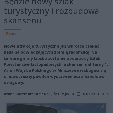
Będzie nowy szlak
turystyczny i rozbudowa
skansenu
Region
Nowe atrakcje turystyczne już wkrótce czekać
będą na odwiedzających ziemię radomską. Na
terenie gminy Lipsko zostanie utworzony Szlak
Powstańców Listopadowych, a skansen militarny 1.
Armii Wojska Polskiego w Mniszewie wzbogaci się
o nowoczesny pawilon wystawienniczo-handlowo-
usługowy.
Iwona Kaczmarska "7 Dni", fot. MJWPU
10.03.2014 10:34