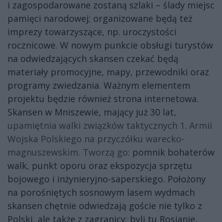
i zagospodarowane zostaną szlaki – ślady miejsc
pamięci narodowej; organizowane będą też
imprezy towarzyszące, np. uroczystości
rocznicowe. W nowym punkcie obsługi turystów
na odwiedzających skansen czekać będą
materiały promocyjne, mapy, przewodniki oraz
programy zwiedzania. Ważnym elementem
projektu będzie również strona internetowa.
Skansen w Mniszewie, mający już 30 lat,
upamiętnia walki związków taktycznych 1. Armii
Wojska Polskiego na przyczółku warecko-
magnuszewskim. Tworzą go:
pomnik bohaterów
walk, punkt oporu oraz ekspozycja sprzętu
bojowego i inżynieryjno-saperskiego. Położony
na porośniętych sosnowym lasem wydmach
skansen chętnie odwiedzają goście nie tylko z
Polski, ale także z zagranicy; byli tu Rosjanie,