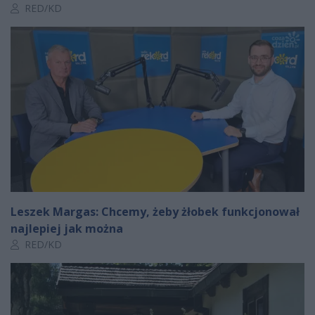
Autor artykułu:
RED/KD
Leszek Margas: Chcemy, żeby żłobek funkcjonował
najlepiej jak można
Autor artykułu:
RED/KD