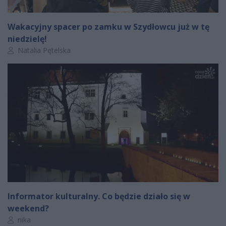
Wakacyjny spacer po zamku w Szydłowcu już w tę
niedzielę!
Autor artykułu:
Natalia Pętelska
Informator kulturalny. Co będzie działo się w
weekend?
Autor artykułu:
nika