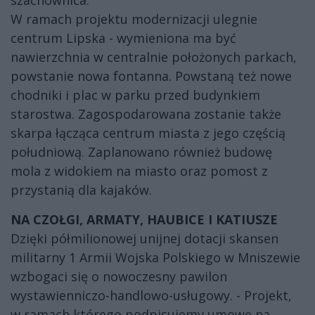
W ramach projektu modernizacji ulegnie
centrum Lipska - wymieniona ma być
nawierzchnia w centralnie położonych parkach,
powstanie nowa fontanna. Powstaną też nowe
chodniki i plac w parku przed budynkiem
starostwa. Zagospodarowana zostanie także
skarpa łącząca centrum miasta z jego częścią
południową. Zaplanowano również budowę
mola z widokiem na miasto oraz pomost z
przystanią dla kajaków.
NA CZOŁGI, ARMATY, HAUBICE I KATIUSZE
Dzięki półmilionowej unijnej dotacji skansen
militarny 1 Armii Wojska Polskiego w Mniszewie
wzbogaci się o nowoczesny pawilon
wystawienniczo-handlowo-usługowy. - Projekt,
w ramach którego podpisujemy umowę na