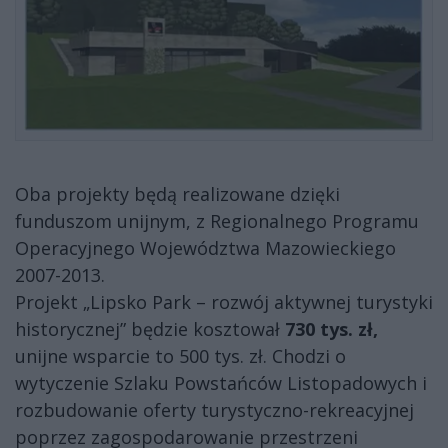
Oba projekty będą realizowane dzięki
funduszom unijnym, z Regionalnego Programu
Operacyjnego Województwa Mazowieckiego
2007-2013.
Projekt „Lipsko Park – rozwój aktywnej turystyki
historycznej” będzie kosztował
730 tys. zł,
unijne wsparcie to 500 tys. zł. Chodzi o
wytyczenie Szlaku Powstańców Listopadowych i
rozbudowanie oferty turystyczno-rekreacyjnej
poprzez zagospodarowanie przestrzeni