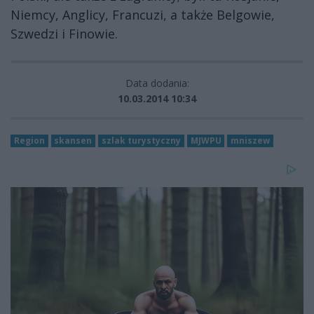
Niemcy, Anglicy, Francuzi, a także Belgowie,
Szwedzi i Finowie.
Data dodania:
10.03.2014 10:34
Region
skansen
szlak turystyczny
MJWPU
mniszew