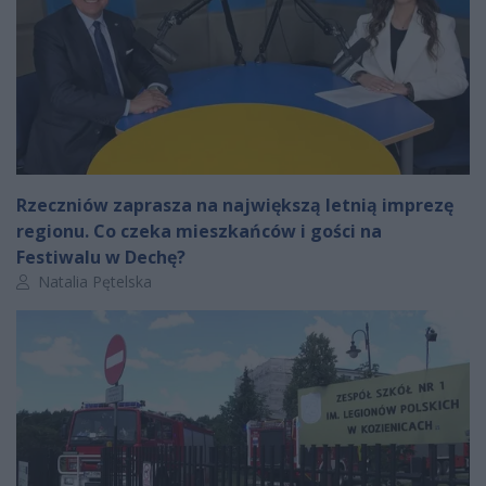
Rzeczniów zaprasza na największą letnią imprezę
regionu. Co czeka mieszkańców i gości na
Festiwalu w Dechę?
Autor artykułu:
Natalia Pętelska