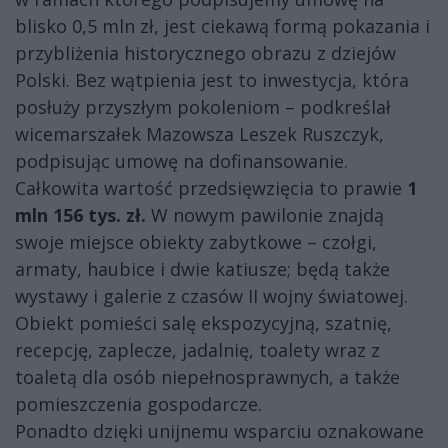
blisko 0,5 mln zł, jest ciekawą formą pokazania i
przybliżenia historycznego obrazu z dziejów
Polski. Bez wątpienia jest to inwestycja, która
posłuży przyszłym pokoleniom – podkreślał
wicemarszałek Mazowsza Leszek Ruszczyk,
podpisując umowę na dofinansowanie.
Całkowita wartość przedsięwzięcia to prawie
1
mln 156 tys. zł.
W nowym pawilonie znajdą
swoje miejsce obiekty zabytkowe – czołgi,
armaty, haubice i dwie katiusze; będą także
wystawy i galerie z czasów II wojny światowej.
Obiekt pomieści salę ekspozycyjną, szatnię,
recepcję, zaplecze, jadalnię, toalety wraz z
toaletą dla osób niepełnosprawnych, a także
pomieszczenia gospodarcze.
Ponadto dzięki unijnemu wsparciu oznakowane