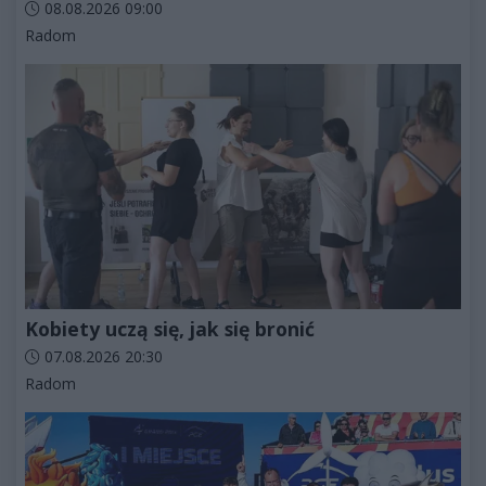
Data dodania artykułu:
08.08.2026 09:00
Kategorie artykułu:
Radom
Kobiety uczą się, jak się bronić
Data dodania artykułu:
07.08.2026 20:30
Kategorie artykułu:
Radom