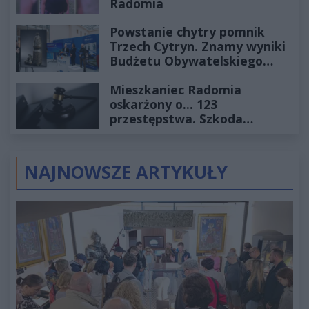
Radomia
Powstanie chytry pomnik
Trzech Cytryn. Znamy wyniki
Budżetu Obywatelskiego
2027
Mieszkaniec Radomia
oskarżony o... 123
przestępstwa. Szkoda
wyceniona na ponad milion
złotych
NAJNOWSZE ARTYKUŁY