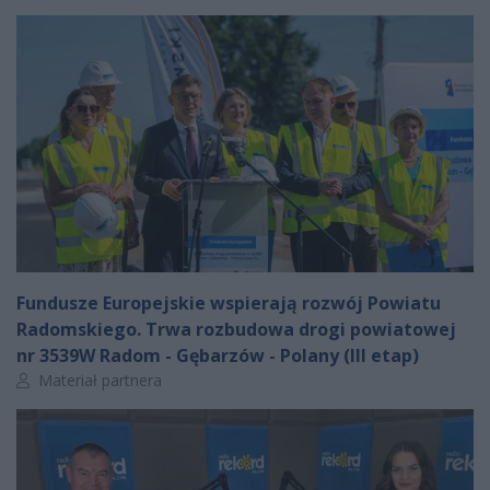
Fundusze Europejskie wspierają rozwój Powiatu
Radomskiego. Trwa rozbudowa drogi powiatowej
nr 3539W Radom - Gębarzów - Polany (III etap)
Autor artykułu:
Materiał partnera