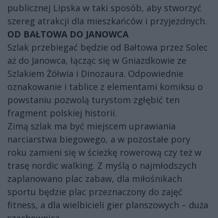
publicznej Lipska w taki sposób, aby stworzyć
szereg atrakcji dla mieszkańców i przyjezdnych.
OD BAŁTOWA DO JANOWCA
Szlak przebiegać będzie od Bałtowa przez Solec
aż do Janowca, łącząc się w Gniazdkowie ze
Szlakiem Żółwia i Dinozaura. Odpowiednie
oznakowanie i tablice z elementami komiksu o
powstaniu pozwolą turystom zgłębić ten
fragment polskiej historii.
Zimą szlak ma być miejscem uprawiania
narciarstwa biegowego, a w pozostałe pory
roku zamieni się w ścieżkę rowerową czy też w
trasę nordic walking. Z myślą o najmłodszych
zaplanowano plac zabaw, dla miłośnikach
sportu będzie plac przeznaczony do zajęć
fitness, a dla wielbicieli gier planszowych – duża
szachownica.