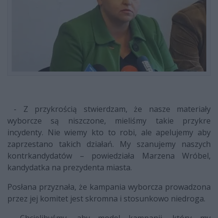
- Z przykrością stwierdzam, że nasze materiały
wyborcze są niszczone, mieliśmy takie przykre
incydenty. Nie wiemy kto to robi, ale apelujemy aby
zaprzestano takich działań. My szanujemy naszych
kontrkandydatów – powiedziała Marzena Wróbel,
kandydatka na prezydenta miasta.
Posłana przyznała, że kampania wyborcza prowadzona
przez jej komitet jest skromna i stosunkowo niedroga.
– Chcielibyśmy, aby model kampanii, który my