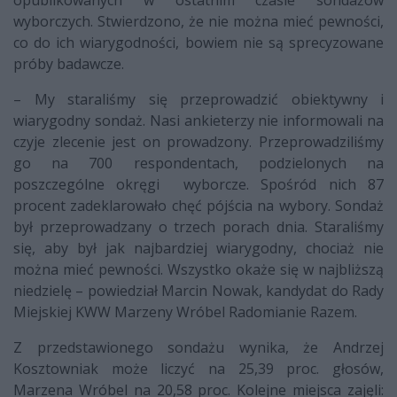
wyborczych. Stwierdzono, że nie można mieć pewności,
co do ich wiarygodności, bowiem nie są sprecyzowane
próby badawcze.
– My staraliśmy się przeprowadzić obiektywny i
wiarygodny sondaż. Nasi ankieterzy nie informowali na
czyje zlecenie jest on prowadzony. Przeprowadziliśmy
go na 700 respondentach, podzielonych na
poszczególne okręgi wyborcze. Spośród nich 87
procent zadeklarowało chęć pójścia na wybory. Sondaż
był przeprowadzany o trzech porach dnia. Staraliśmy
się, aby był jak najbardziej wiarygodny, chociaż nie
można mieć pewności. Wszystko okaże się w najbliższą
niedzielę – powiedział Marcin Nowak, kandydat do Rady
Miejskiej KWW Marzeny Wróbel Radomianie Razem.
Z przedstawionego sondażu wynika, że Andrzej
Kosztowniak może liczyć na 25,39 proc. głosów,
Marzena Wróbel na 20,58 proc. Kolejne miejsca zajęli: