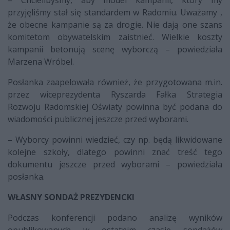
przyjęliśmy stał się standardem w Radomiu. Uważamy ,
że obecne kampanie są za drogie. Nie dają one szans
komitetom obywatelskim zaistnieć. Wielkie koszty
kampanii betonują scenę wyborczą – powiedziała
Marzena Wróbel.
Posłanka zaapelowała również, że przygotowana m.in.
przez wiceprezydenta Ryszarda Fałka Strategia
Rozwoju Radomskiej Oświaty powinna być podana do
wiadomości publicznej jeszcze przed wyborami.
– Wyborcy powinni wiedzieć, czy np. będą likwidowane
kolejne szkoły, dlatego powinni znać treść tego
dokumentu jeszcze przed wyborami – powiedziała
posłanka.
WŁASNY SONDAŻ PREZYDENCKI
Podczas konferencji podano analizę wyników
opublikowanych w ostatnim czasie sondażów