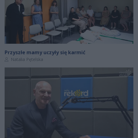
Przyszłe mamy uczyły się karmić
Autor artykułu:
Natalia Pętelska