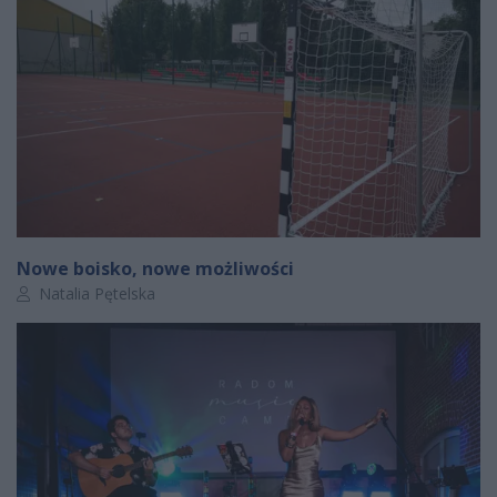
Nowe boisko, nowe możliwości
Autor artykułu:
Natalia Pętelska