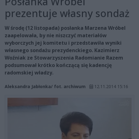
Posłanka Wróbel
prezentuje własny sondaż
W środę (12 listopada) posłanka Marzena Wróbel
zaapelowała, by nie niszczyć materiałów
wyborczych jej komitetu i przedstawiła wyniki
własnego sondażu prezydenckiego. Kazimierz
Woźniak ze Stowarzyszenia Radomianie Razem
podsumował krótko kończącą się kadencję
radomskiej władzy.
Aleksandra Jabłonka/ fot. archiwum
12.11.2014 15:16