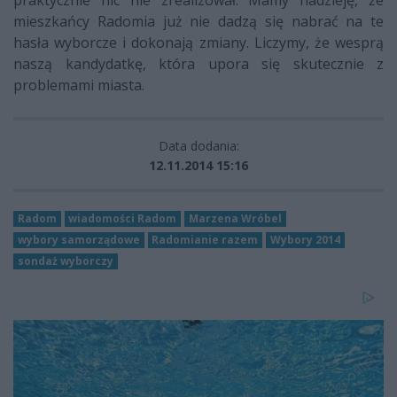
mieszkańcy Radomia już nie dadzą się nabrać na te
hasła wyborcze i dokonają zmiany. Liczymy, że wesprą
naszą kandydatkę, która upora się skutecznie z
problemami miasta.
Data dodania:
12.11.2014 15:16
Radom
wiadomości Radom
Marzena Wróbel
wybory samorządowe
Radomianie razem
Wybory 2014
sondaż wyborczy