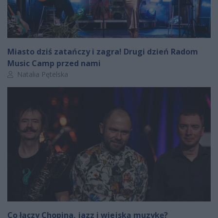
Miasto dziś zatańczy i zagra! Drugi dzień Radom
Music Camp przed nami
Autor artykułu:
Natalia Pętelska
Co łączy Chopina, jazz i wiejską muzykę?