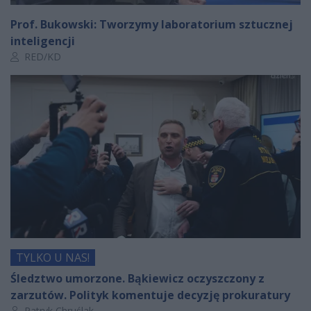
Prof. Bukowski: Tworzymy laboratorium sztucznej
inteligencji
Autor artykułu:
RED/KD
TYLKO U NAS!
Śledztwo umorzone. Bąkiewicz oczyszczony z
zarzutów. Polityk komentuje decyzję prokuratury
Autor artykułu:
Patryk Chruślak