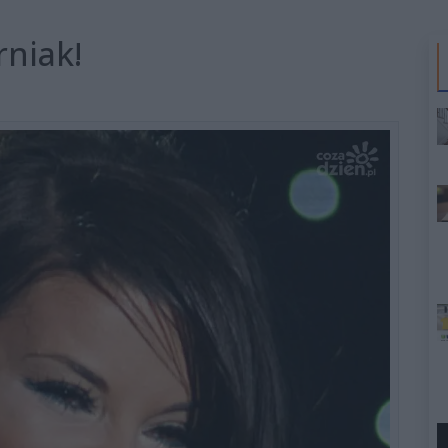
niak!