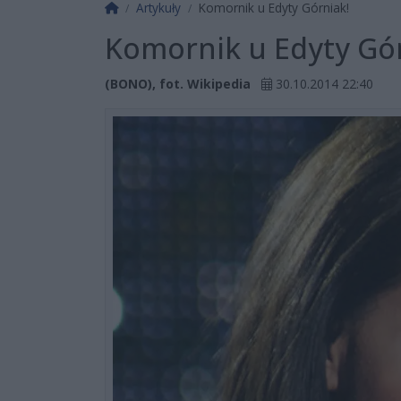
Strona główna
Artykuły
Komornik u Edyty Górniak!
Komornik u Edyty Gór
(BONO), fot. Wikipedia
30.10.2014 22:40