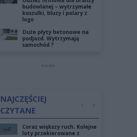
budowlanej – wytrzymałe
koszulki, bluzy i polary z
logo
Duże płyty betonowe na
podjazd. Wytrzymają
samochód ?
REKLAMA
NAJCZĘŚCIEJ
CZYTANE
Poprzednie
Następne
Coraz większy ruch. Kolejne
loty przekierowane z