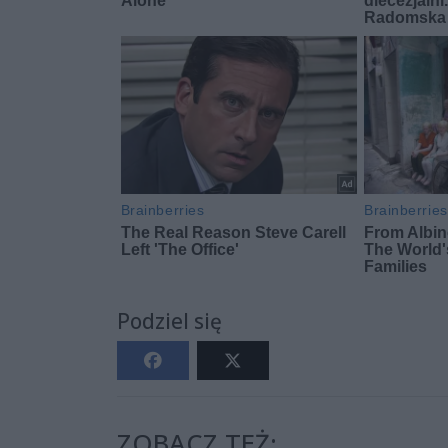
Podziel się
ZOBACZ TEŻ: