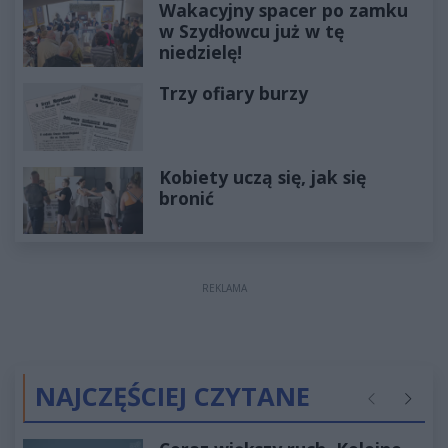
Wakacyjny spacer po zamku
w Szydłowcu już w tę
niedzielę!
Trzy ofiary burzy
Kobiety uczą się, jak się
bronić
REKLAMA
NAJCZĘŚCIEJ CZYTANE
Poprzednie
Następ