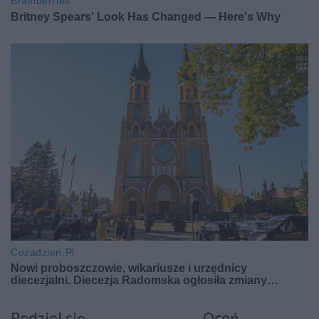
Podziel się
Oceń