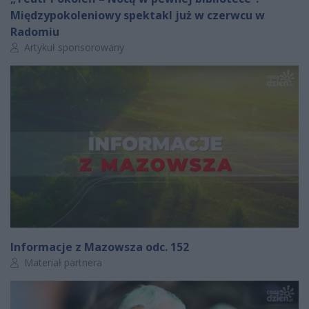
Międzypokoleniowy spektakl już w czerwcu w
Radomiu
Autor artykułu:
Artykuł sponsorowany
Informacje z Mazowsza odc. 152
Autor artykułu:
Materiał partnera