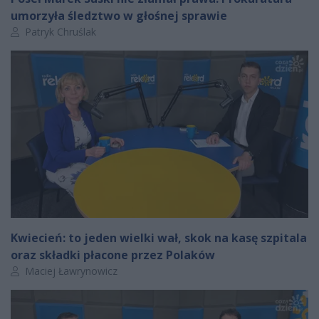
umorzyła śledztwo w głośnej sprawie
Autor artykułu:
Patryk Chruślak
Kwiecień: to jeden wielki wał, skok na kasę szpitala
oraz składki płacone przez Polaków
Autor artykułu:
Maciej Ławrynowicz