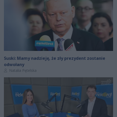
Suski: Mamy nadzieję, że zły prezydent zostanie
odwołany
Autor artykułu:
Natalia Pętelska