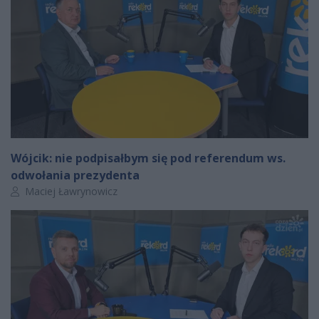
Wójcik: nie podpisałbym się pod referendum ws.
odwołania prezydenta
Autor artykułu:
Maciej Ławrynowicz