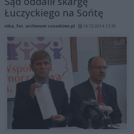
Sąd oddalił skargę
Łuczyckiego na Sońtę
nika, fot. archiwum cozadzien.pl
16.10.2014 13:39