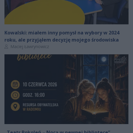
Kowalski: miałem inny pomysł na wybory w 2024
roku, ale przyjąłem decyzję mojego środowiska
Autor artykułu:
Maciej Ławrynowicz
„Teatr Pokoleń – Nocą w pewnej bibliotece”.