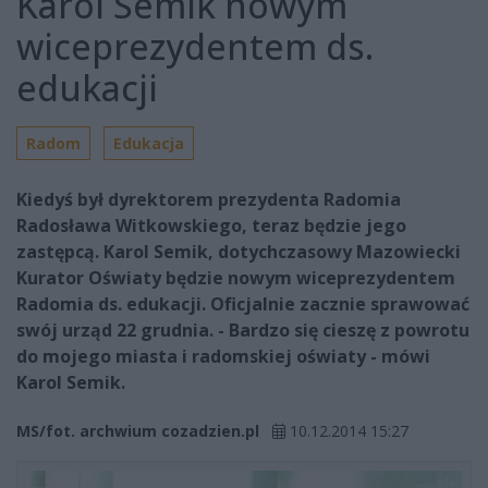
Karol Semik nowym
wiceprezydentem ds.
edukacji
Radom
Edukacja
Kiedyś był dyrektorem prezydenta Radomia
Radosława Witkowskiego, teraz będzie jego
zastępcą. Karol Semik, dotychczasowy Mazowiecki
Kurator Oświaty będzie nowym wiceprezydentem
Radomia ds. edukacji. Oficjalnie zacznie sprawować
swój urząd 22 grudnia. - Bardzo się cieszę z powrotu
do mojego miasta i radomskiej oświaty - mówi
Karol Semik.
MS/fot. archwium cozadzien.pl
10.12.2014 15:27