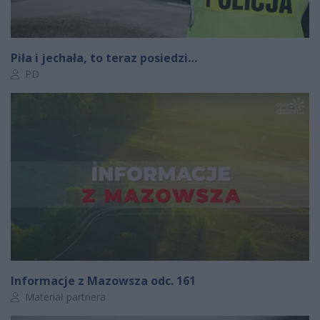
Piła i jechała, to teraz posiedzi…
Autor artykułu:
PD
Informacje z Mazowsza odc. 161
Autor artykułu:
Materiał partnera