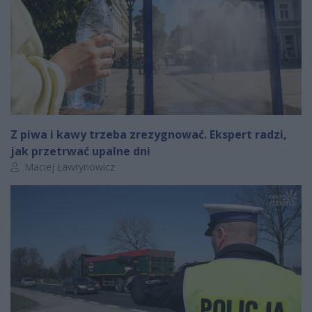
Z piwa i kawy trzeba zrezygnować. Ekspert radzi,
jak przetrwać upalne dni
Autor artykułu:
Maciej Ławrynowicz