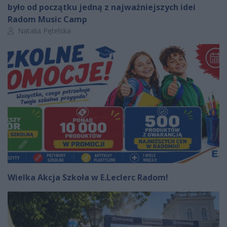
było od początku jedną z najważniejszych idei
Radom Music Camp
Autor artykułu:
Natalia Pętelska
Wielka Akcja Szkoła w E.Leclerc Radom!