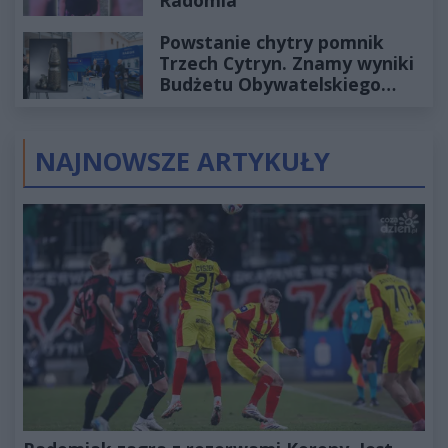
Radomia
Powstanie chytry pomnik
Trzech Cytryn. Znamy wyniki
Budżetu Obywatelskiego
2027
NAJNOWSZE ARTYKUŁY