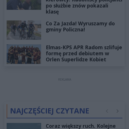
po służbie znów pokazali
klasę
Co Za Jazda! Wyruszamy do
gminy Policzna!
Elmas-KPS APR Radom szlifuje
formę przed debiutem w
Orlen Superlidze Kobiet
REKLAMA
NAJCZĘŚCIEJ CZYTANE
Poprzednie
Następ
Coraz większy ruch. Kolejne