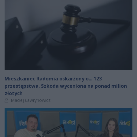
Mieszkaniec Radomia oskarżony o... 123
przestępstwa. Szkoda wyceniona na ponad milion
złotych
Autor artykułu:
Maciej Ławrynowicz