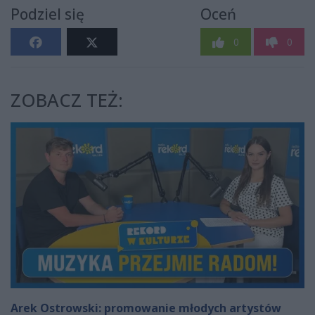
Podziel się
Oceń
0
0
ZOBACZ TEŻ:
Arek Ostrowski: promowanie młodych artystów