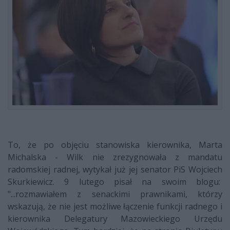
To, że po objęciu stanowiska kierownika, Marta
Michalska - Wilk nie zrezygnowała z mandatu
radomskiej radnej, wytykał już jej senator PiS Wojciech
Skurkiewicz. 9 lutego pisał na swoim blogu:
"...rozmawiałem z senackimi prawnikami, którzy
wskazują, że nie jest możliwe łączenie funkcji radnego i
kierownika Delegatury Mazowieckiego Urzędu