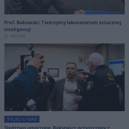
Prof. Bukowski: Tworzymy laboratorium sztucznej
inteligencji
Autor artykułu:
RED/KD
TYLKO U NAS!
Śledztwo umorzone. Bąkiewicz oczyszczony z