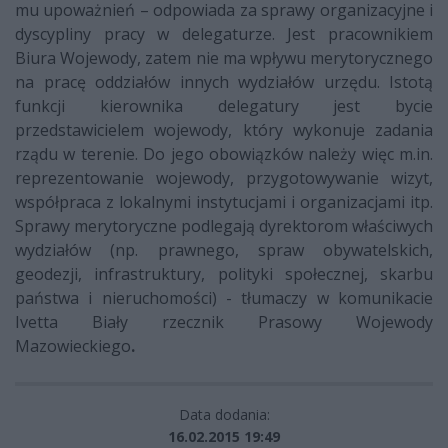
mu upoważnień – odpowiada za sprawy organizacyjne i
dyscypliny pracy w delegaturze. Jest pracownikiem
Biura Wojewody, zatem nie ma wpływu merytorycznego
na pracę oddziałów innych wydziałów urzędu. Istotą
funkcji kierownika delegatury jest bycie
przedstawicielem wojewody, który wykonuje zadania
rządu w terenie. Do jego obowiązków należy więc m.in.
reprezentowanie wojewody, przygotowywanie wizyt,
współpraca z lokalnymi instytucjami i organizacjami itp.
Sprawy merytoryczne podlegają dyrektorom właściwych
wydziałów (np. prawnego, spraw obywatelskich,
geodezji, infrastruktury, polityki społecznej, skarbu
państwa i nieruchomości) - tłumaczy w komunikacie
Ivetta Biały rzecznik Prasowy Wojewody
Mazowieckiego
.
Data dodania:
16.02.2015 19:49