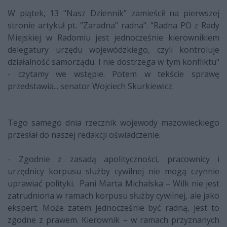
W piątek, 13 "Nasz Dziennik" zamieścił na pierwszej
stronie artykuł pt. "Zaradna" radna". "Radna PO z Rady
Miejskiej w Radomiu jest jednocześnie kierownikiem
delegatury urzędu wojewódzkiego, czyli kontroluje
działalność samorządu. I nie dostrzega w tym konfliktu"
- czytamy we wstępie. Potem w tekście sprawę
przedstawia... senator Wojciech Skurkiewicz.
Tego samego dnia rzecznik wojewody mazowieckiego
przesłał do naszej redakcji oświadczenie.
- Zgodnie z zasadą apolityczności, pracownicy i
urzędnicy korpusu służby cywilnej nie mogą czynnie
uprawiać polityki. Pani Marta Michalska – Wilk nie jest
zatrudniona w ramach korpusu służby cywilnej, ale jako
ekspert. Może zatem jednocześnie być radną, jest to
zgodne z prawem. Kierownik – w ramach przyznanych