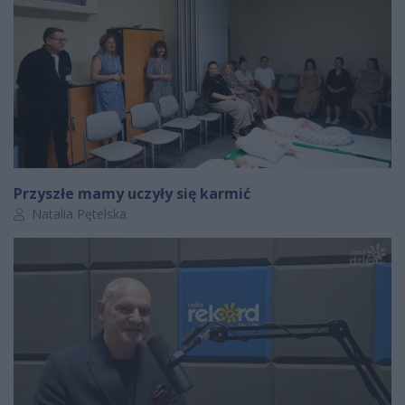
Przyszłe mamy uczyły się karmić
Autor artykułu:
Natalia Pętelska