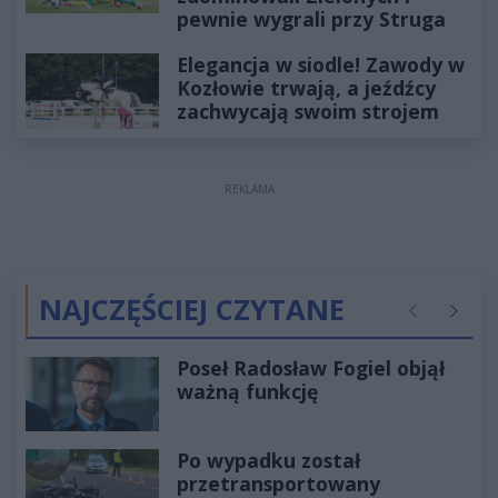
pewnie wygrali przy Struga
Elegancja w siodle! Zawody w
Kozłowie trwają, a jeźdźcy
zachwycają swoim strojem
REKLAMA
NAJCZĘŚCIEJ CZYTANE
Poprzednie
Następ
Poseł Radosław Fogiel objął
ważną funkcję
Po wypadku został
przetransportowany