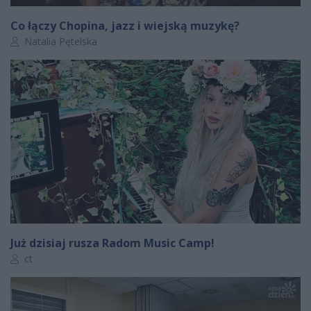
Co łączy Chopina, jazz i wiejską muzykę?
Autor artykułu:
Natalia Pętelska
Już dzisiaj rusza Radom Music Camp!
Autor artykułu:
ct