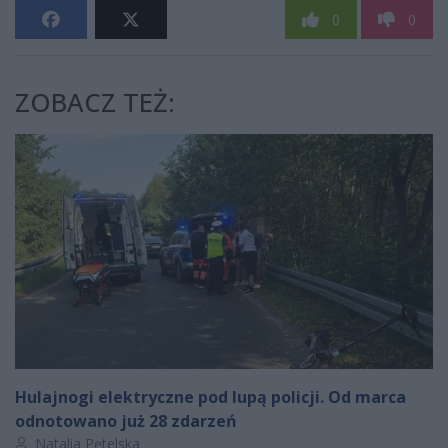
0
0
ZOBACZ TEŻ:
Hulajnogi elektryczne pod lupą policji. Od marca
odnotowano już 28 zdarzeń
Autor artykułu:
Natalia Pętelska