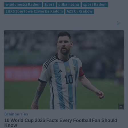
wiadomości Radom
Sport
piłka nożna
sport Radom
LUKS Sportowa Czwórka Radom
AZS Uj Kraków