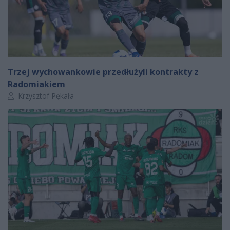
Trzej wychowankowie przedłużyli kontrakty z
Radomiakiem
Autor artykułu:
Krzysztof Pękała