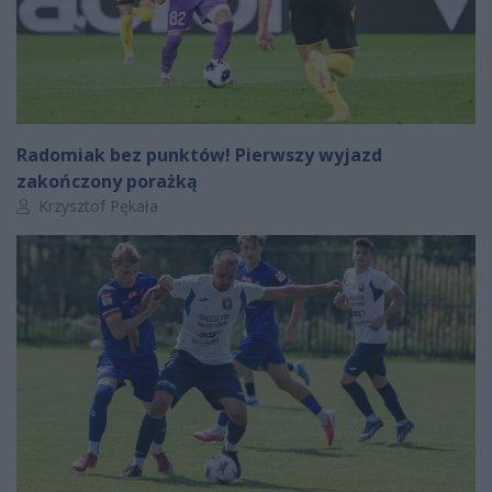
Radomiak bez punktów! Pierwszy wyjazd
zakończony porażką
Autor artykułu:
Krzysztof Pękała