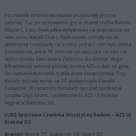
Po zmianie stron krakowianki przycisnęły jeszcze
mocniej. Tuż po wznowieniu gry w słupek trafiła Natalia
Maziarz, a po chwili piłka wylądowała na poprzeczce po
uderzeniu Natalii Sitarz. Radomianki cofnęły się do
defensywy i nastawiły na kontry. Jedna z nich była bliska
powodzenia, ale w 70. minucie sytuacji sam na sam nie
wykorzystała Aleksandra Zielińska. Na domiar złego
kilkadziesiąt sekund później kontra AZS-u dała im gola.
Do radomskiej bramki trafiła Anita Snopczyńska. Trzy
minuty później wynik na 2:0 podwyższyła Klaudia
Kubaszek. W ostatnich minutach rezultat spotkania
ustaliła Olga Sirant i ostatecznie to AZS UJ Kraków
wygrał w Radomiu 3:0.
LUKS Sportowa Czwórka Wosztyl.eu Radom – AZS UJ
Kraków 0:3
Bramki:
Wójcik 71’, Kubaszek 74’, Sirant 90’