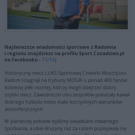
Najświeższe wiadomości sportowe z Radomia
i regionu znajdziesz na profilu Sport.Cozadzien.pl
na Facebooku -
TUTAJ
Historyczny mecz LUKS Sportowej Czwórki Wosztyl.eu
Radom ściągnął na trybuny MOSiR-u ponad 400 fanów
kobiecej piłki nożnej, którzy mogli obejrzeć dobry
szybki mecz. Zawodniczki obu zespołów pokazały kawał
dobrego futbolu mimo mało korzystnych warunków
atmosferycznych.
W pierwszej połowie byliśmy świadkami otwartego
spotkania, a obie drużyny raz za razem popisywały się