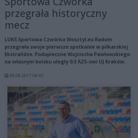
Sportowa Czwórka
przegrała historyczny
mecz
LUKS Sportowa Czwórka Wosztyl.eu Radom
przegrała swoje pierwsze spotkanie w piłkarskiej
Ekstralidze. Podopieczne Wojciecha Pawłowskiego
na własnym boisku uległy 0:3 AZS-owi UJ Kraków.
06.08.2017 08:42