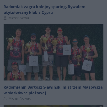
Radomiak zagra kolejny sparing. Rywalem
utytułowany klub z Cypru
Autor artykułu:
Michał Nowak
Radomianin Bartosz Sławiński mistrzem Mazowsza
w siatkówce plażowej
Autor artykułu:
Michał Nowak