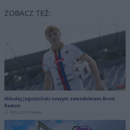
ZOBACZ TEŻ:
Mikołaj Jagodziński nowym zawodnikiem Broni
Radom
Autor artykułu:
Krzysztof Pękała