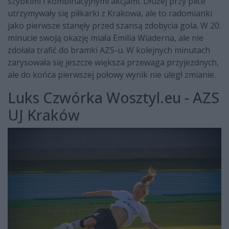
szybkimi i kombinacyjnymi akcjami. Dłużej przy piłce
utrzymywały się piłkarki z Krakowa, ale to radomianki
jako pierwsze stanęły przed szansą zdobycia gola. W 20.
minucie swoją okazję miała Emilia Wiaderna, ale nie
zdołała trafić do bramki AZS-u. W kolejnych minutach
zarysowała się jeszcze większa przewaga przyjezdnych,
ale do końca pierwszej połowy wynik nie uległ zmianie.
Luks Czwórka Wosztyl.eu - AZS
UJ Kraków