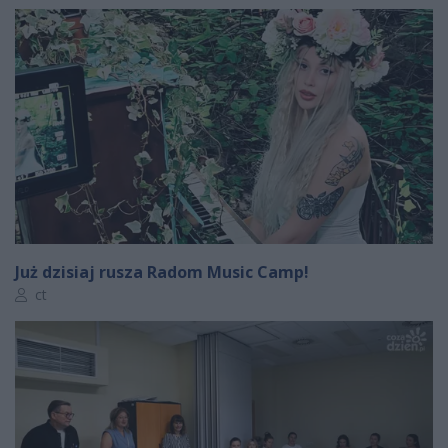
Już dzisiaj rusza Radom Music Camp!
Autor artykułu:
ct