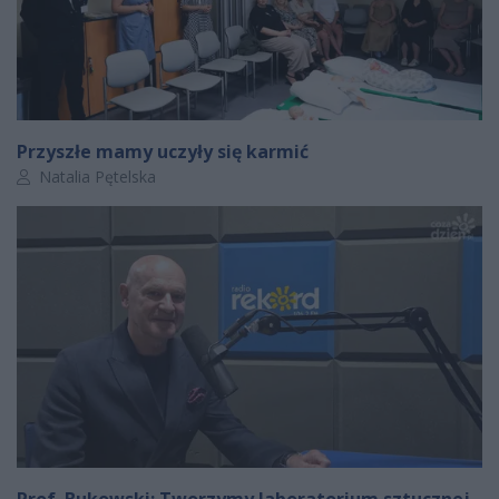
Przyszłe mamy uczyły się karmić
Autor artykułu:
Natalia Pętelska