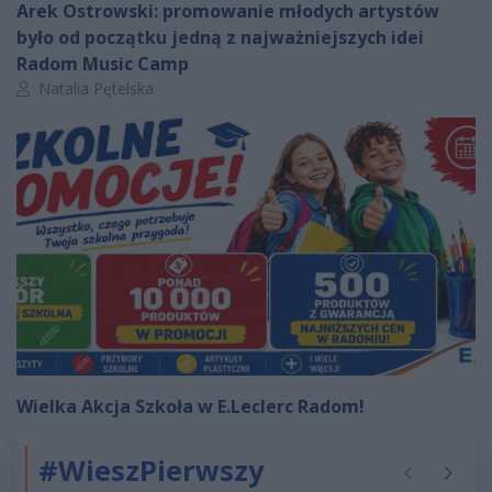
Arek Ostrowski: promowanie młodych artystów
było od początku jedną z najważniejszych idei
Radom Music Camp
Autor artykułu:
Natalia Pętelska
Wielka Akcja Szkoła w E.Leclerc Radom!
#WieszPierwszy
Poprzednie
Następ