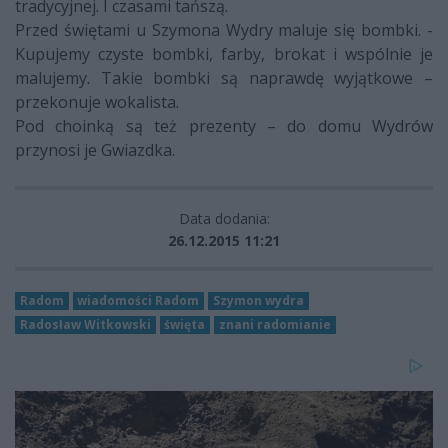
tradycyjnej. I czasami tańszą.
Przed świętami u Szymona Wydry maluje się bombki. -
Kupujemy czyste bombki, farby, brokat i wspólnie je
malujemy. Takie bombki są naprawdę wyjątkowe –
przekonuje wokalista.
Pod choinką są też prezenty – do domu Wydrów
przynosi je Gwiazdka.
Data dodania:
26.12.2015 11:21
Radom
wiadomości Radom
Szymon wydra
Radosław Witkowski
święta
znani radomianie