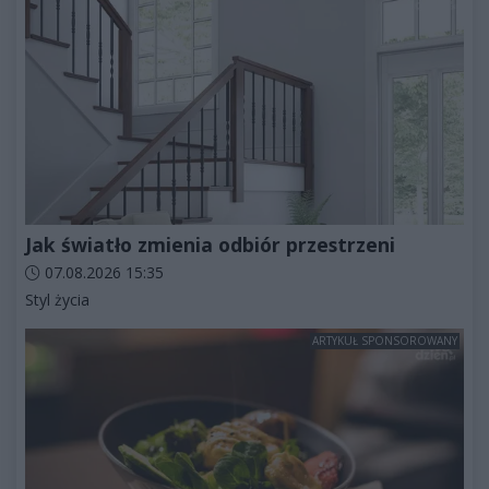
Jak światło zmienia odbiór przestrzeni
Data dodania artykułu:
07.08.2026 15:35
Kategorie artykułu:
Styl życia
ARTYKUŁ SPONSOROWANY