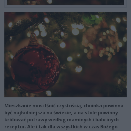
Mieszkanie musi lśnić czystością, choinka powinna
być najładniejsza na świecie, a na stole powinny
królować potrawy według maminych i babcinych
receptur. Ale i tak dla wszystkich w czas Bożego