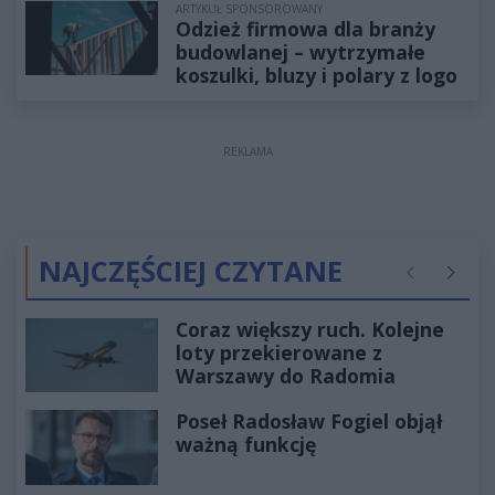
ARTYKUŁ SPONSOROWANY
Odzież firmowa dla branży
budowlanej – wytrzymałe
koszulki, bluzy i polary z logo
REKLAMA
NAJCZĘŚCIEJ CZYTANE
Poprzednie
Następ
Coraz większy ruch. Kolejne
loty przekierowane z
Warszawy do Radomia
Poseł Radosław Fogiel objął
ważną funkcję