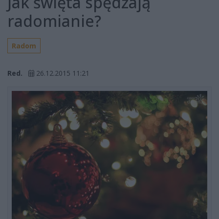
Jak święta spędzają
radomianie?
Radom
Red.
26.12.2015 11:21