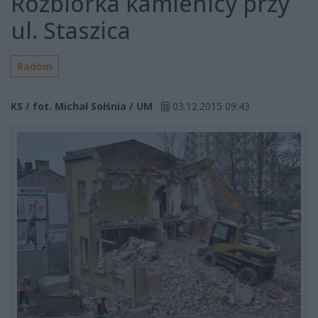
Rozbiórka kamienicy przy
ul. Staszica
Radom
KS / fot. Michał Sołśnia / UM
03.12.2015 09:43