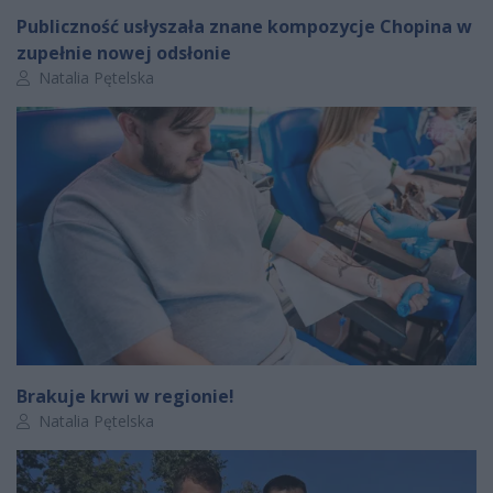
Publiczność usłyszała znane kompozycje Chopina w
zupełnie nowej odsłonie
Autor artykułu:
Natalia Pętelska
Brakuje krwi w regionie!
Autor artykułu:
Natalia Pętelska