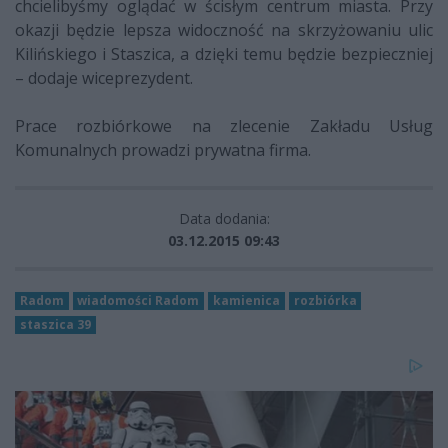
chcielibyśmy oglądać w ścisłym centrum miasta. Przy
okazji będzie lepsza widoczność na skrzyżowaniu ulic
Kilińskiego i Staszica, a dzięki temu będzie bezpieczniej
– dodaje wiceprezydent.
Prace rozbiórkowe na zlecenie Zakładu Usług
Komunalnych prowadzi prywatna firma.
Data dodania:
03.12.2015 09:43
Radom
wiadomości Radom
kamienica
rozbiórka
staszica 39