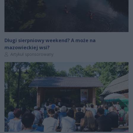
Długi sierpniowy weekend? A może na
mazowieckiej wsi?
Autor artykułu:
Artykuł sponsorowany