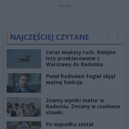
REKLAMA
NAJCZĘŚCIEJ CZYTANE
Poprzednie
Następ
Coraz większy ruch. Kolejne
loty przekierowane z
Warszawy do Radomia
Poseł Radosław Fogiel objął
ważną funkcję
Znamy wyniki matur w
Radomiu. Zmiany w czołówce
stawki
Po wypadku został