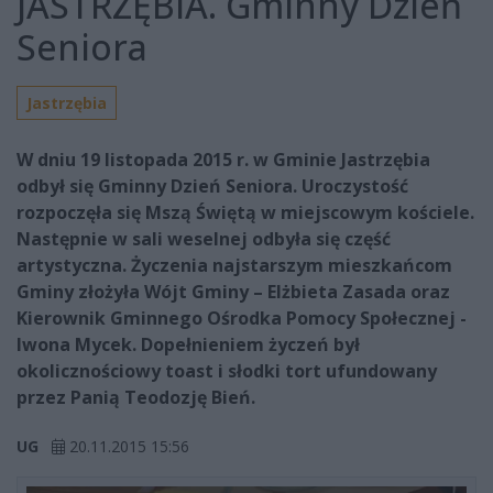
JASTRZĘBIA. Gminny Dzień
Seniora
Jastrzębia
W dniu 19 listopada 2015 r. w Gminie Jastrzębia
odbył się Gminny Dzień Seniora. Uroczystość
rozpoczęła się Mszą Świętą w miejscowym kościele.
Następnie w sali weselnej odbyła się część
artystyczna. Życzenia najstarszym mieszkańcom
Gminy złożyła Wójt Gminy – Elżbieta Zasada oraz
Kierownik Gminnego Ośrodka Pomocy Społecznej -
Iwona Mycek. Dopełnieniem życzeń był
okolicznościowy toast i słodki tort ufundowany
przez Panią Teodozję Bień.
UG
20.11.2015 15:56