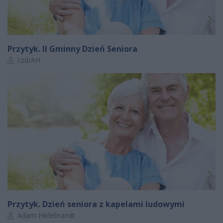
Przytyk. II Gminny Dzień Seniora
Autor artykułu:
czd/AH
Przytyk. Dzień seniora z kapelami ludowymi
Autor artykułu:
Adam Hildebrandt