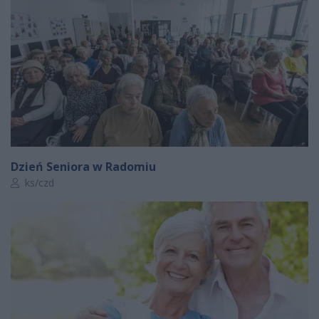
Dzień Seniora w Radomiu
Autor artykułu:
ks/czd