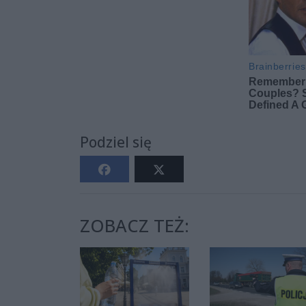
Podziel się
ZOBACZ TEŻ: