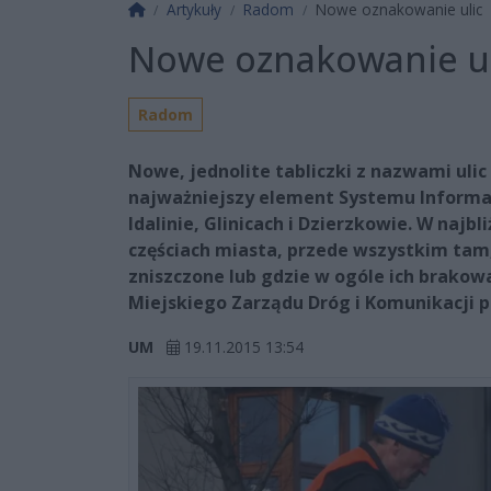
Strona główna
Artykuły
Radom
Nowe oznakowanie ulic
Nowe oznakowanie ul
Radom
Nowe, jednolite tabliczki z nazwami ulic
najważniejszy element Systemu Informacji
Idalinie, Glinicach i Dzierzkowie. W naj
częściach miasta, przede wszystkim tam,
zniszczone lub gdzie w ogóle ich brako
Miejskiego Zarządu Dróg i Komunikacji p
UM
19.11.2015 13:54