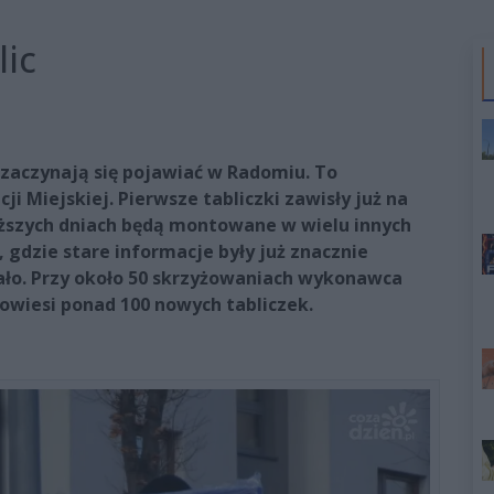
ic
 zaczynają się pojawiać w Radomiu. To
 Miejskiej. Pierwsze tabliczki zawisły już na
bliższych dniach będą montowane w wielu innych
 gdzie stare informacje były już znacznie
wało. Przy około 50 skrzyżowaniach wykonawca
owiesi ponad 100 nowych tabliczek.