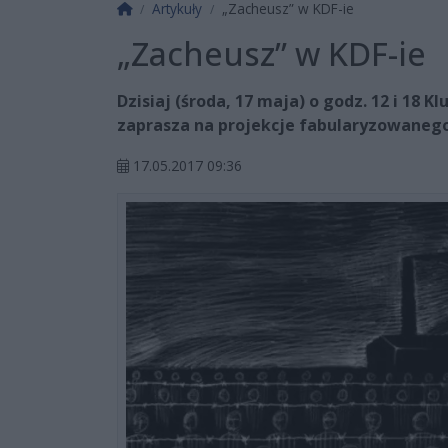
Strona główna
Artykuły
„Zacheusz” w KDF-ie
„Zacheusz” w KDF-ie
Dzisiaj (środa, 17 maja) o godz. 12 i 18 
zaprasza na projekcje fabularyzowanego
17.05.2017 09:36