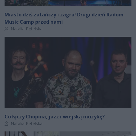
Miasto dziś zatańczy i zagra! Drugi dzień Radom
Music Camp przed nami
Autor artykułu:
Natalia Pętelska
Co łączy Chopina, jazz i wiejską muzykę?
Autor artykułu:
Natalia Pętelska