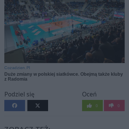
Podziel się
Oceń
0
0