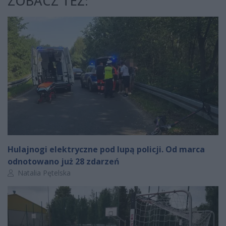
ZOBACZ TEŻ:
Hulajnogi elektryczne pod lupą policji. Od marca
odnotowano już 28 zdarzeń
Autor artykułu:
Natalia Pętelska