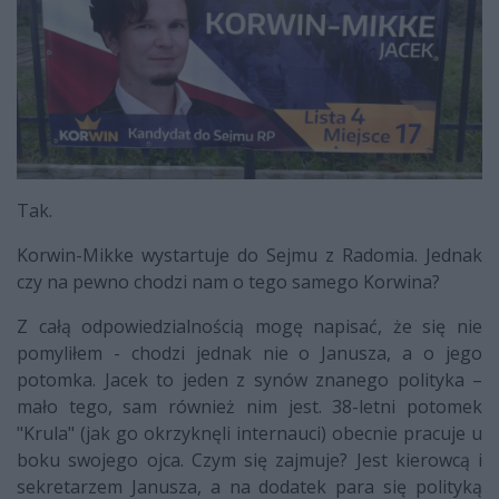
Tak.
Korwin-Mikke wystartuje do Sejmu z Radomia. Jednak
czy na pewno chodzi nam o tego samego Korwina?
Z całą odpowiedzialnością mogę napisać, że się nie
pomyliłem - chodzi jednak nie o Janusza, a o jego
potomka. Jacek to jeden z synów znanego polityka –
mało tego, sam również nim jest. 38-letni potomek
"Krula" (jak go okrzyknęli internauci) obecnie pracuje u
boku swojego ojca. Czym się zajmuje? Jest kierowcą i
sekretarzem Janusza, a na dodatek para się polityką