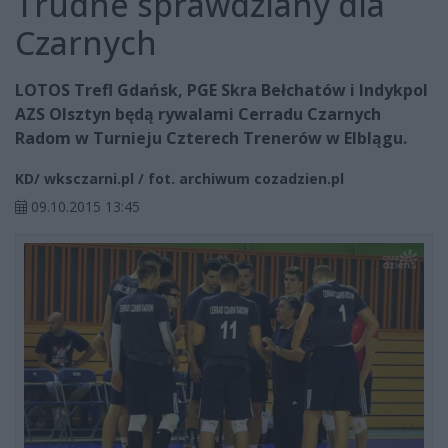
Trudne sprawdziany dla
Czarnych
LOTOS Trefl Gdańsk, PGE Skra Bełchatów i Indykpol
AZS Olsztyn będą rywalami Cerradu Czarnych
Radom w Turnieju Czterech Trenerów w Elblągu.
KD/ wksczarni.pl / fot. archiwum cozadzien.pl
09.10.2015 13:45