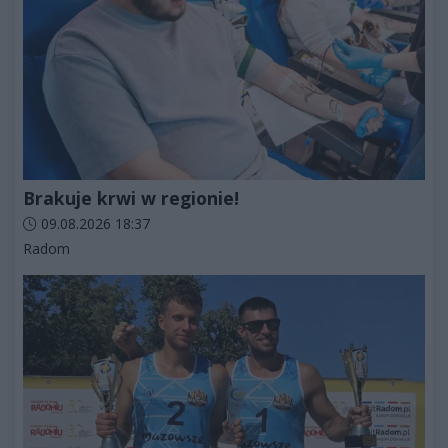
Brakuje krwi w regionie!
Data dodania artykułu:
09.08.2026 18:37
Kategorie artykułu:
Radom