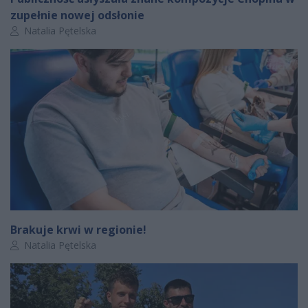
zupełnie nowej odsłonie
Autor artykułu:
Natalia Pętelska
Brakuje krwi w regionie!
Autor artykułu:
Natalia Pętelska