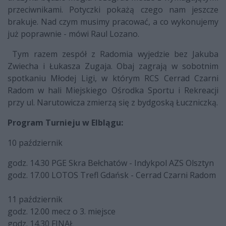
przeciwnikami. Potyczki pokażą czego nam jeszcze
brakuje. Nad czym musimy pracować, a co wykonujemy
już poprawnie - mówi Raul Lozano.
Tym razem zespół z Radomia wyjedzie bez Jakuba
Zwiecha i Łukasza Zugaja. Obaj zagrają w sobotnim
spotkaniu Młodej Ligi, w którym RCS Cerrad Czarni
Radom w hali Miejskiego Ośrodka Sportu i Rekreacji
przy ul. Narutowicza zmierzą się z bydgoską Łuczniczką.
Program Turnieju w Elblągu:
10 październik
godz. 14.30 PGE Skra Bełchatów - Indykpol AZS Olsztyn
godz. 17.00 LOTOS Trefl Gdańsk - Cerrad Czarni Radom
11 październik
godz. 12.00 mecz o 3. miejsce
godz. 14.30 FINAŁ