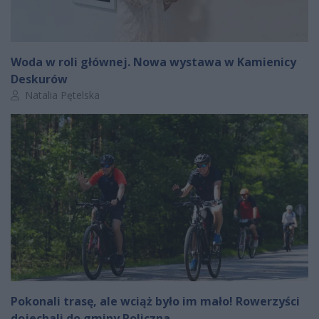
Woda w roli głównej. Nowa wystawa w Kamienicy
Deskurów
Autor artykułu:
Natalia Pętelska
Pokonali trasę, ale wciąż było im mało! Rowerzyści
dojechali do gminy Policzna