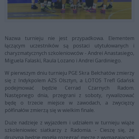
Nazwa turnieju nie jest przypadkowa. Elementem
łączącym uczestników są postaci utytułowanych i
charyzmatycznych szkoleniowców - Andrei Anastasiego,
Miguela Falaski, Raula Lozano i Andrei Gardiniego.
W pierwszym dniu turnieju PGE Skra Bełchatów zmierzy
się z Indykpolem AZS Olsztyn, a LOTOS Trefl Gdańsk
podejmować będzie Cerrad Czarnych Radom.
Następnego dnia, przegrani z soboty, rywalizować
będę o trzecie miejsce w zawodach, a zwycięzcy
półfinałów zmierzą się w wielkim finale.
Duże nadzieje z wyjazdem i udziałem w turnieju wiąże
szkoleniowiec siatkarzy z Radomia. - Cieszę się, że
drużyna będzie mogła rozegrać mecze z wymagającymi