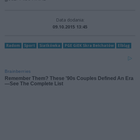
Data dodania:
09.10.2015 13:45
Radom
Sport
Siatkówka
PGE GiEK Skra Bełchatów
Elbląg