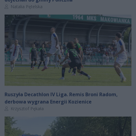
Autor artykułu:
Natalia Pętelska
Ruszyła Decathlon IV Liga. Remis Broni Radom,
derbowa wygrana Energii Kozienice
Autor artykułu:
Krzysztof Pękała