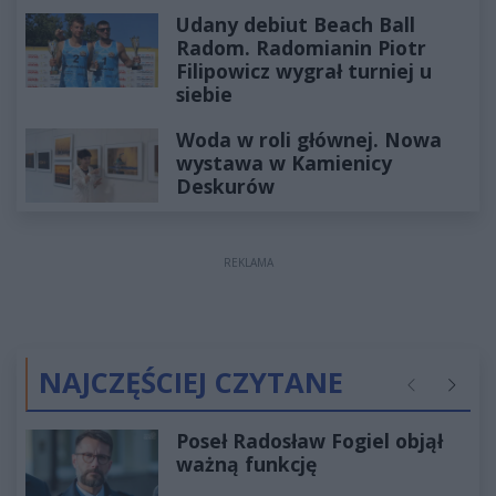
Udany debiut Beach Ball
Radom. Radomianin Piotr
Filipowicz wygrał turniej u
siebie
Woda w roli głównej. Nowa
wystawa w Kamienicy
Deskurów
REKLAMA
NAJCZĘŚCIEJ CZYTANE
Poprzednie
Następ
Poseł Radosław Fogiel objął
ważną funkcję