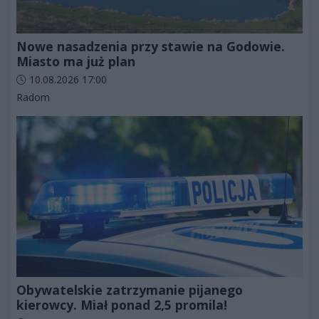
Nowe nasadzenia przy stawie na Godowie.
Miasto ma już plan
Data dodania artykułu:
10.08.2026 17:00
Kategorie artykułu:
Radom
Obywatelskie zatrzymanie pijanego
kierowcy. Miał ponad 2,5 promila!