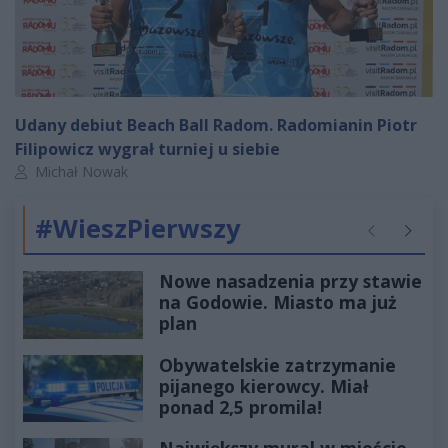
Udany debiut Beach Ball Radom. Radomianin Piotr
Filipowicz wygrał turniej u siebie
Autor artykułu:
Michał Nowak
#WieszPierwszy
Poprzednie
Następ
Nowe nasadzenia przy stawie
na Godowie. Miasto ma już
plan
Obywatelskie zatrzymanie
pijanego kierowcy. Miał
ponad 2,5 promila!