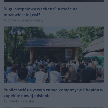
Długi sierpniowy weekend? A może na
mazowieckiej wsi?
Autor artykułu:
Artykuł sponsorowany
Publiczność usłyszała znane kompozycje Chopina w
zupełnie nowej odsłonie
Autor artykułu:
Natalia Pętelska