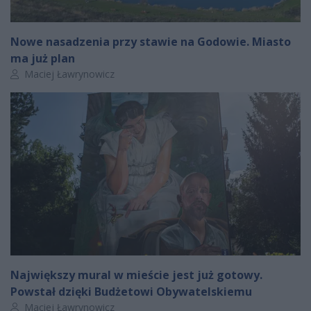
Nowe nasadzenia przy stawie na Godowie. Miasto
ma już plan
Autor artykułu:
Maciej Ławrynowicz
Największy mural w mieście jest już gotowy.
Powstał dzięki Budżetowi Obywatelskiemu
Autor artykułu:
Maciej Ławrynowicz