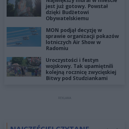
Największy mural w mieście
jest już gotowy. Powstał
dzięki Budżetowi
Obywatelskiemu
MON podjął decyzję w
sprawie organizacji pokazów
lotniczych Air Show w
Radomiu
Uroczystości i festyn
wojskowy. Tak upamiętnili
kolejną rocznicę zwycięskiej
Bitwy pod Studziankami
REKLAMA