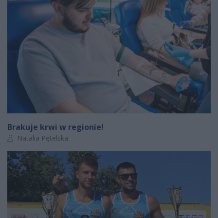
Brakuje krwi w regionie!
Autor artykułu:
Natalia Pętelska