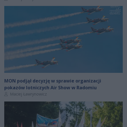
MON podjął decyzję w sprawie organizacji
pokazów lotniczych Air Show w Radomiu
Autor artykułu:
Maciej Ławrynowicz