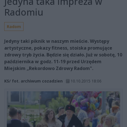
Jedyna taka impreza w
Radomiu
Radom
Jedyny taki piknik w naszym mieście. Występy
artystyczne, pokazy fitness, stoiska promujące
zdrowy tryb życia. Będzie się działo. Już w sobotę, 10
października w godz. 11-19 przed Urzędem
Miejskim „Rekordowo Zdrowy Radom".
KS/ fot. archiwum cozadzien
10.10.2015 18:06