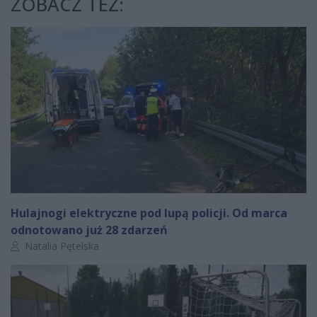
ZOBACZ TEŻ:
Hulajnogi elektryczne pod lupą policji. Od marca
odnotowano już 28 zdarzeń
Autor artykułu:
Natalia Pętelska