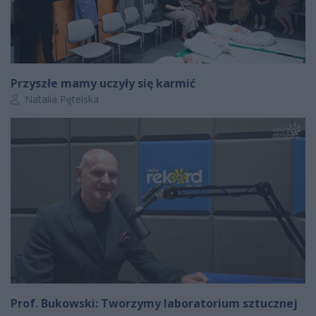
Przyszłe mamy uczyły się karmić
Autor artykułu:
Natalia Pętelska
Prof. Bukowski: Tworzymy laboratorium sztucznej