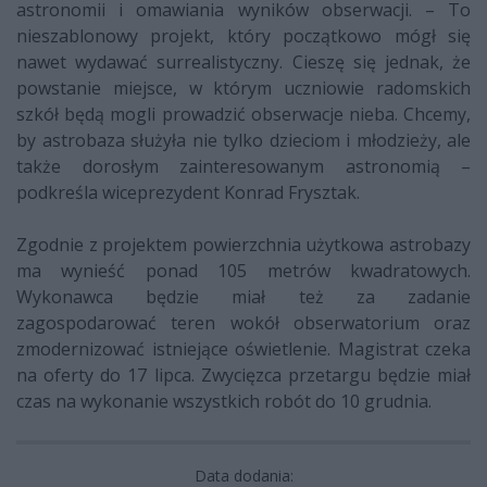
astronomii i omawiania wyników obserwacji. – To
nieszablonowy projekt, który początkowo mógł się
nawet wydawać surrealistyczny. Cieszę się jednak, że
powstanie miejsce, w którym uczniowie radomskich
szkół będą mogli prowadzić obserwacje nieba. Chcemy,
by astrobaza służyła nie tylko dzieciom i młodzieży, ale
także dorosłym zainteresowanym astronomią –
podkreśla wiceprezydent Konrad Frysztak.
Zgodnie z projektem powierzchnia użytkowa astrobazy
ma wynieść ponad 105 metrów kwadratowych.
Wykonawca będzie miał też za zadanie
zagospodarować teren wokół obserwatorium oraz
zmodernizować istniejące oświetlenie. Magistrat czeka
na oferty do 17 lipca. Zwycięzca przetargu będzie miał
czas na wykonanie wszystkich robót do 10 grudnia.
Data dodania: