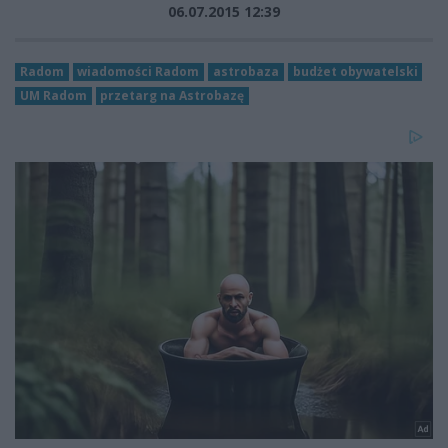
06.07.2015 12:39
Radom
wiadomości Radom
astrobaza
budżet obywatelski
UM Radom
przetarg na Astrobazę