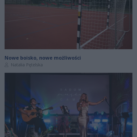
Nowe boisko, nowe możliwości
Autor artykułu:
Natalia Pętelska