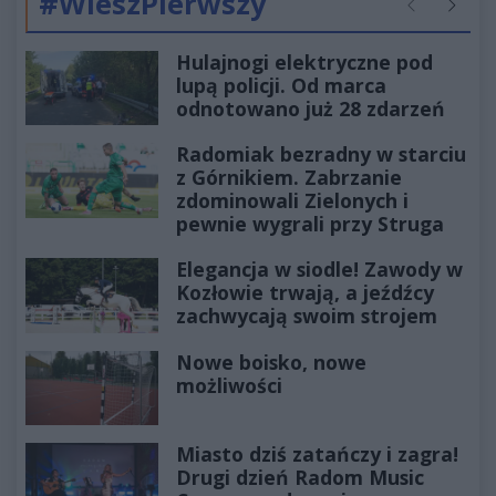
#WieszPierwszy
Poprzednie
Następ
Hulajnogi elektryczne pod
lupą policji. Od marca
odnotowano już 28 zdarzeń
Radomiak bezradny w starciu
z Górnikiem. Zabrzanie
zdominowali Zielonych i
pewnie wygrali przy Struga
Elegancja w siodle! Zawody w
Kozłowie trwają, a jeźdźcy
zachwycają swoim strojem
Nowe boisko, nowe
możliwości
Miasto dziś zatańczy i zagra!
Drugi dzień Radom Music