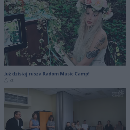
Już dzisiaj rusza Radom Music Camp!
Autor artykułu:
ct