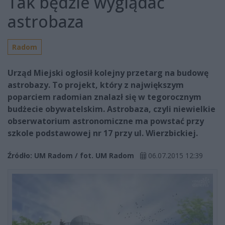
Tak będzie wyglądać
astrobaza
Radom
Urząd Miejski ogłosił kolejny przetarg na budowę
astrobazy. To projekt, który z największym
poparciem radomian znalazł się w tegorocznym
budżecie obywatelskim. Astrobaza, czyli niewielkie
obserwatorium astronomiczne ma powstać przy
szkole podstawowej nr 17 przy ul. Wierzbickiej.
Źródło: UM Radom / fot. UM Radom
06.07.2015 12:39