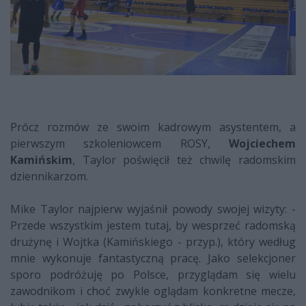
Prócz rozmów ze swoim kadrowym asystentem, a
pierwszym szkoleniowcem ROSY,
Wojciechem
Kamińskim
, Taylor poświęcił też chwilę radomskim
dziennikarzom.
Mike Taylor najpierw wyjaśnił powody swojej wizyty: -
Przede wszystkim jestem tutaj, by wesprzeć radomską
drużynę i Wojtka (Kamińskiego - przyp.), który według
mnie wykonuje fantastyczną pracę. Jako selekcjoner
sporo podróżuję po Polsce, przyglądam się wielu
zawodnikom i choć zwykle oglądam konkretne mecze,