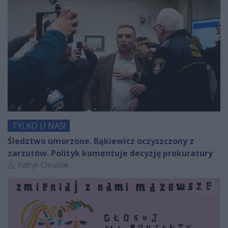
TYLKO U NAS!
Śledztwo umorzone. Bąkiewicz oczyszczony z
zarzutów. Polityk komentuje decyzję prokuratury
Autor artykułu:
Patryk Chruślak