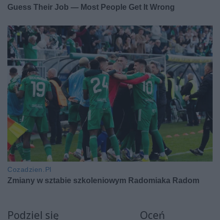
Podziel się
Oceń