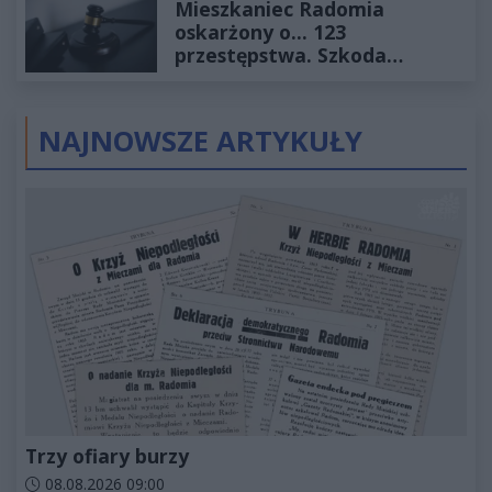
Mieszkaniec Radomia
oskarżony o... 123
przestępstwa. Szkoda
wyceniona na ponad milion
złotych
NAJNOWSZE ARTYKUŁY
Trzy ofiary burzy
Data dodania artykułu:
08.08.2026 09:00