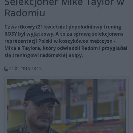
Selekcjoner Mike Taylor w
Radomiu
Czwartkowy (21 kwietnia) popołudniowy trening
ROSY był wyjątkowy. A to za sprawą selekcjonera
reprezentacji Polski w koszykówce mężczyzn -
Mike'a Taylora, który odwiedził Radom i przyglądał
się treningowi radomskiej ekipy.
21.04.2016 23:15