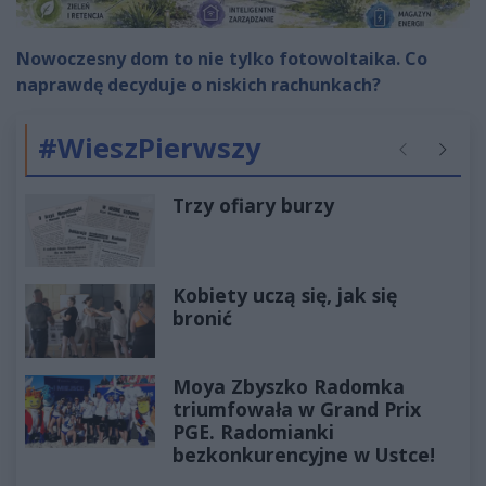
Nowoczesny dom to nie tylko fotowoltaika. Co
naprawdę decyduje o niskich rachunkach?
#WieszPierwszy
Poprzednie
Następ
Trzy ofiary burzy
Kobiety uczą się, jak się
bronić
Moya Zbyszko Radomka
triumfowała w Grand Prix
PGE. Radomianki
bezkonkurencyjne w Ustce!