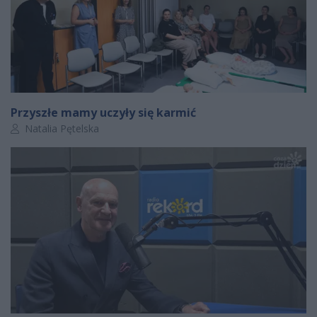
Przyszłe mamy uczyły się karmić
Autor artykułu:
Natalia Pętelska