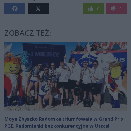
0
0
ZOBACZ TEŻ:
Moya Zbyszko Radomka triumfowała w Grand Prix
PGE. Radomianki bezkonkurencyjne w Ustce!