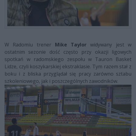
W Radomiu trener
Mike Taylor
widywany jest w
ostatnim sezonie dość często przy okazji ligowych
spotkań w radomskiego zespołu w Tauron Basket
Lidze, czyli koszykarskiej ekstraklasie. Tym razem stał z
boku i z bliska przyglądał się pracy zarówno sztabu
szkoleniowego, jak i poszczególnych zawodników.