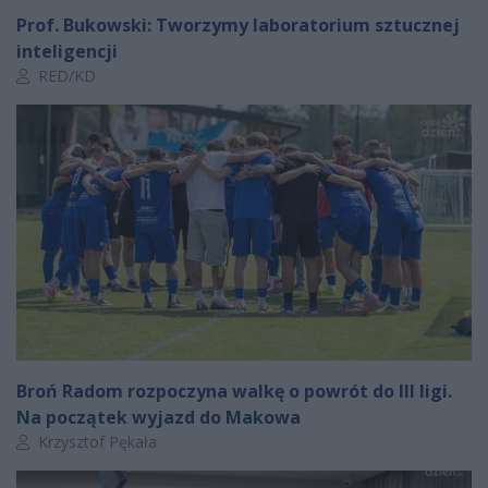
Prof. Bukowski: Tworzymy laboratorium sztucznej
inteligencji
Autor artykułu:
RED/KD
Broń Radom rozpoczyna walkę o powrót do III ligi.
Na początek wyjazd do Makowa
Autor artykułu:
Krzysztof Pękała