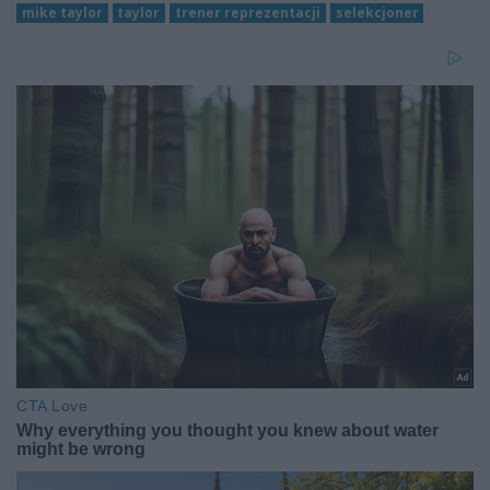
mike taylor
taylor
trener reprezentacji
selekcjoner