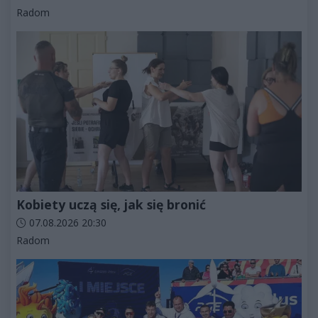
Kategorie artykułu:
Radom
Kobiety uczą się, jak się bronić
Data dodania artykułu:
07.08.2026 20:30
Kategorie artykułu:
Radom