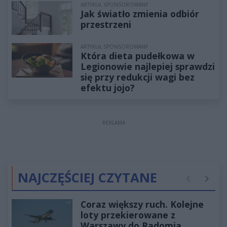
ARTYKUŁ SPONSOROWANY
Jak światło zmienia odbiór
przestrzeni
ARTYKUŁ SPONSOROWANY
Która dieta pudełkowa w
Legionowie najlepiej sprawdzi
się przy redukcji wagi bez
efektu jojo?
REKLAMA
NAJCZĘŚCIEJ CZYTANE
Poprzednie
Następ
Coraz większy ruch. Kolejne
loty przekierowane z
Warszawy do Radomia