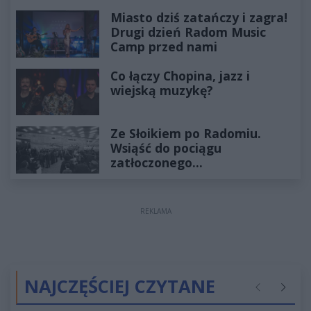
Miasto dziś zatańczy i zagra!
Drugi dzień Radom Music
Camp przed nami
Co łączy Chopina, jazz i
wiejską muzykę?
Ze Słoikiem po Radomiu.
Wsiąść do pociągu
zatłoczonego...
REKLAMA
NAJCZĘŚCIEJ CZYTANE
Poprzednie
Następ