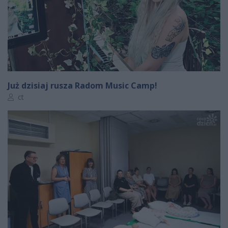
Już dzisiaj rusza Radom Music Camp!
Autor artykułu:
ct