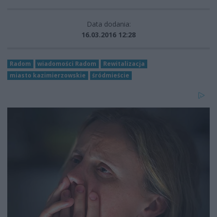
Data dodania:
16.03.2016 12:28
Radom
wiadomości Radom
Rewitalizacja
miasto kazimierzowskie
śródmieście