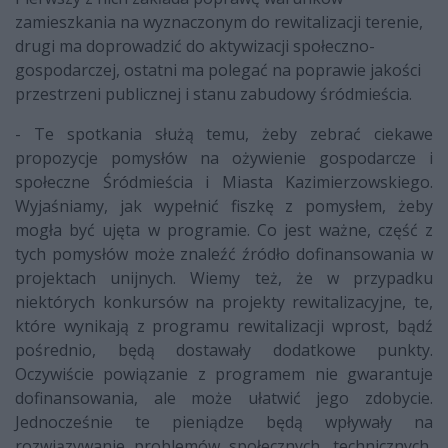
zamieszkania na wyznaczonym do rewitalizacji terenie,
drugi ma doprowadzić do aktywizacji społeczno-
gospodarczej, ostatni ma polegać na poprawie jakości
przestrzeni publicznej i stanu zabudowy śródmieścia.
- Te spotkania służą temu, żeby zebrać ciekawe
propozycje pomysłów na ożywienie gospodarcze i
społeczne Śródmieścia i Miasta Kazimierzowskiego.
Wyjaśniamy, jak wypełnić fiszkę z pomysłem, żeby
mogła być ujęta w programie. Co jest ważne, część z
tych pomysłów może znaleźć źródło dofinansowania w
projektach unijnych. Wiemy też, że w przypadku
niektórych konkursów na projekty rewitalizacyjne, te,
które wynikają z programu rewitalizacji wprost, bądź
pośrednio, będą dostawały dodatkowe punkty.
Oczywiście powiązanie z programem nie gwarantuje
dofinansowania, ale może ułatwić jego zdobycie.
Jednocześnie te pieniądze będą wpływały na
rozwiązywanie problemów społecznych, technicznych,