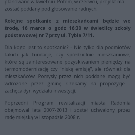
planowane w kwietniu. Potem, w czerwcu, projekt ma
zostać poddany pod głosowanie radnych.
Kolejne spotkanie z mieszkańcami będzie we
środę, 16 marca o godz 16:30 w świetlicy szkoły
podstawowej nr 7 przy ul. Tybla 7/11.
Dla kogo jest to spotkanie? - Nie tylko dla podmiotów
takich jak fundacje, czy spółdzielnie mieszkaniowe,
które są zainteresowane pozyskiwaniem pieniędzy na
termomodernizację czy "niską emisję", ale również dla
mieszkańców. Pomysły przez nich poddane mogą być
wdrożone przez gminę. Czekamy na propozycje -
zachęca dyr. wydziału inwestycji.
Poprzedni Program rewitalizacji miasta Radomia
obejmował lata 2007-2013 i został uchwalony przez
radę miejską w listopadzie 2008 r.