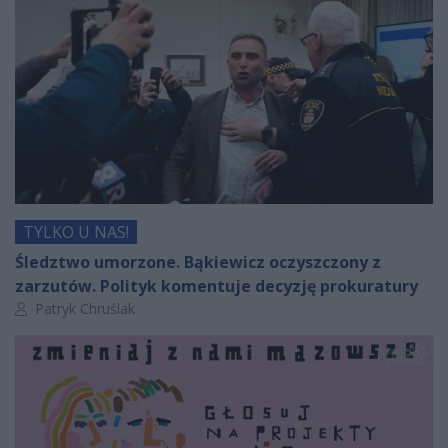
TYLKO U NAS!
Śledztwo umorzone. Bąkiewicz oczyszczony z
zarzutów. Polityk komentuje decyzję prokuratury
Autor artykułu:
Patryk Chruślak