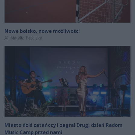
Nowe boisko, nowe możliwości
Autor artykułu:
Natalia Pętelska
Miasto dziś zatańczy i zagra! Drugi dzień Radom
Music Camp przed nami