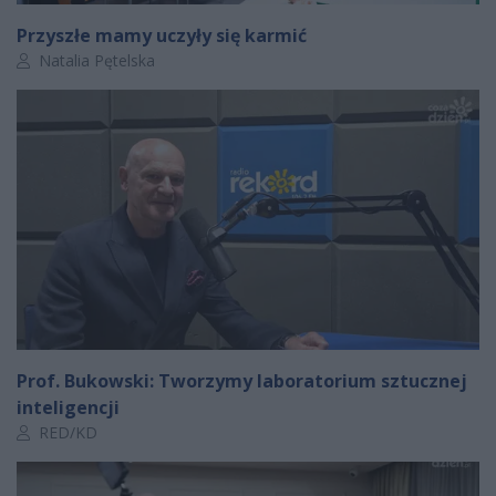
Przyszłe mamy uczyły się karmić
Autor artykułu:
Natalia Pętelska
Prof. Bukowski: Tworzymy laboratorium sztucznej
inteligencji
Autor artykułu:
RED/KD