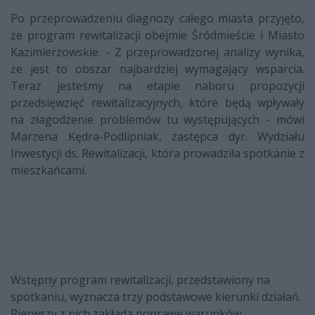
Po przeprowadzeniu diagnozy całego miasta przyjęto,
że program rewitalizacji obejmie Śródmieście i Miasto
Kazimierzowskie. - Z przeprowadzonej analizy wynika,
że jest to obszar najbardziej wymagający wsparcia.
Teraz jesteśmy na etapie naboru propozycji
przedsięwzięć rewitalizacyjnych, które będą wpływały
na złagodzenie problemów tu występujących - mówi
Marzena Kędra-Podlipniak, zastępca dyr. Wydziału
Inwestycji ds. Rewitalizacji, która prowadziła spotkanie z
mieszkańcami.
Wstępny program rewitalizacji, przedstawiony na
spotkaniu, wyznacza trzy podstawowe kierunki działań.
Pierwszy z nich zakłada poprawę warunków