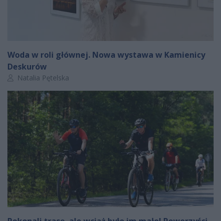
Woda w roli głównej. Nowa wystawa w Kamienicy
Deskurów
Autor artykułu:
Natalia Pętelska
Pokonali trasę, ale wciąż było im mało! Rowerzyści