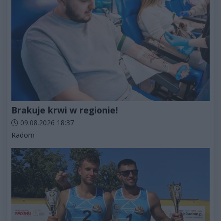
Brakuje krwi w regionie!
Data dodania artykułu:
09.08.2026 18:37
Kategorie artykułu:
Radom