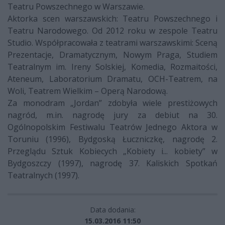
Teatru Powszechnego w Warszawie.
Aktorka scen warszawskich: Teatru Powszechnego i
Teatru Narodowego. Od 2012 roku w zespole Teatru
Studio. Współpracowała z teatrami warszawskimi: Sceną
Prezentacje, Dramatycznym, Nowym Praga, Studiem
Teatralnym im. Ireny Solskiej, Komedia, Rozmaitości,
Ateneum, Laboratorium Dramatu, OCH-Teatrem, na
Woli, Teatrem Wielkim – Operą Narodową.
Za monodram „Jordan” zdobyła wiele prestiżowych
nagród, m.in. nagrodę jury za debiut na 30.
Ogólnopolskim Festiwalu Teatrów Jednego Aktora w
Toruniu (1996), Bydgoską Łuczniczkę, nagrodę 2.
Przeglądu Sztuk Kobiecych „Kobiety i... kobiety” w
Bydgoszczy (1997), nagrodę 37. Kaliskich Spotkań
Teatralnych (1997).
Data dodania:
15.03.2016 11:50