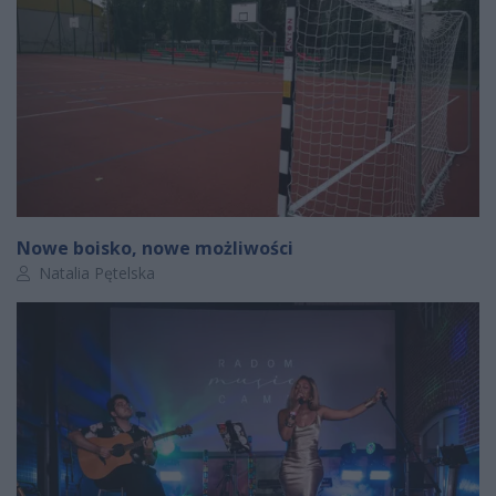
Nowe boisko, nowe możliwości
Autor artykułu:
Natalia Pętelska