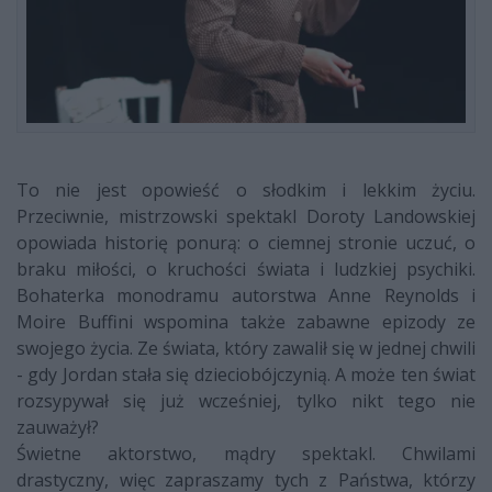
To nie jest opowieść o słodkim i lekkim życiu.
Przeciwnie, mistrzowski spektakl Doroty Landowskiej
opowiada historię ponurą: o ciemnej stronie uczuć, o
braku miłości, o kruchości świata i ludzkiej psychiki.
Bohaterka monodramu autorstwa Anne Reynolds i
Moire Buffini wspomina także zabawne epizody ze
swojego życia. Ze świata, który zawalił się w jednej chwili
- gdy Jordan stała się dzieciobójczynią. A może ten świat
rozsypywał się już wcześniej, tylko nikt tego nie
zauważył?
Świetne aktorstwo, mądry spektakl. Chwilami
drastyczny, więc zapraszamy tych z Państwa, którzy