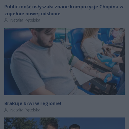
Publiczność usłyszała znane kompozycje Chopina w
zupełnie nowej odsłonie
Autor artykułu:
Natalia Pętelska
Brakuje krwi w regionie!
Autor artykułu:
Natalia Pętelska