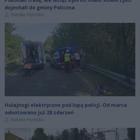
dojechali do gminy Policzna
Autor artykułu:
Natalia Pętelska
Hulajnogi elektryczne pod lupą policji. Od marca
odnotowano już 28 zdarzeń
Autor artykułu:
Natalia Pętelska