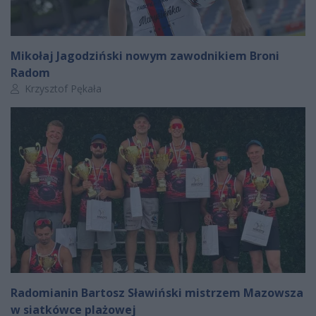
Mikołaj Jagodziński nowym zawodnikiem Broni
Radom
Autor artykułu:
Krzysztof Pękała
Radomianin Bartosz Sławiński mistrzem Mazowsza
w siatkówce plażowej