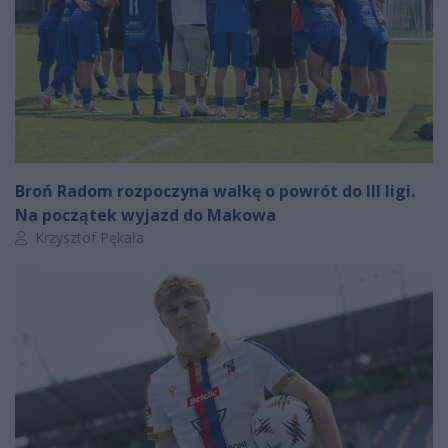
Broń Radom rozpoczyna walkę o powrót do III ligi.
Na początek wyjazd do Makowa
Autor artykułu:
Krzysztof Pękała