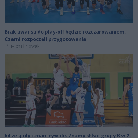
Brak awansu do play-off będzie rozczarowaniem.
Czarni rozpoczęli przygotowania
Autor artykułu:
Michał Nowak
64 zespoły i znani rywale. Znamy skład grupy B w 2.