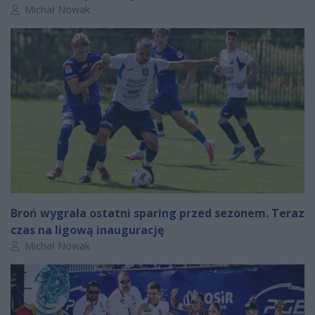
Autor artykułu:
Michał Nowak
Broń wygrała ostatni sparing przed sezonem. Teraz
czas na ligową inaugurację
Autor artykułu:
Michał Nowak