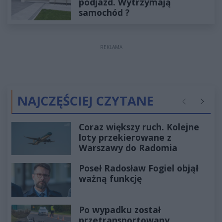
podjazd. Wytrzymają
samochód ?
REKLAMA
NAJCZĘŚCIEJ CZYTANE
Poprzednie
Następ
Coraz większy ruch. Kolejne
loty przekierowane z
Warszawy do Radomia
Poseł Radosław Fogiel objął
ważną funkcję
Po wypadku został
przetransportowany