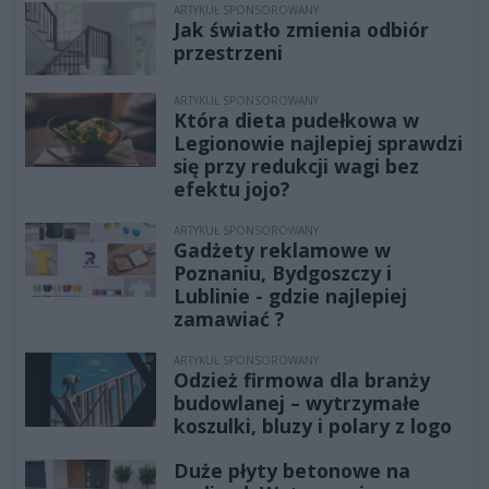
ARTYKUŁ SPONSOROWANY
Jak światło zmienia odbiór
przestrzeni
ARTYKUŁ SPONSOROWANY
Która dieta pudełkowa w
Legionowie najlepiej sprawdzi
się przy redukcji wagi bez
efektu jojo?
ARTYKUŁ SPONSOROWANY
Gadżety reklamowe w
Poznaniu, Bydgoszczy i
Lublinie - gdzie najlepiej
zamawiać ?
ARTYKUŁ SPONSOROWANY
Odzież firmowa dla branży
budowlanej – wytrzymałe
koszulki, bluzy i polary z logo
Duże płyty betonowe na