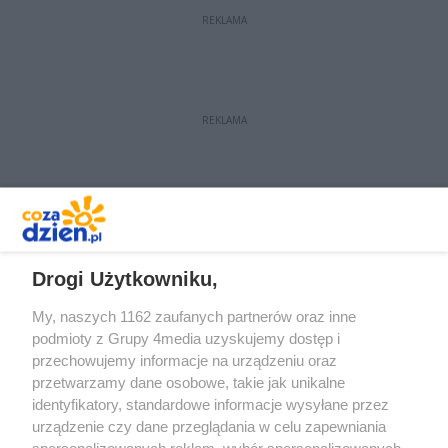
REKLAMA
REKLAMA
REKLAMA
Drogi Użytkowniku,
My, naszych 1162 zaufanych partnerów oraz inne
podmioty z Grupy 4media uzyskujemy dostęp i
przechowujemy informacje na urządzeniu oraz
przetwarzamy dane osobowe, takie jak unikalne
identyfikatory, standardowe informacje wysyłane przez
urządzenie czy dane przeglądania w celu zapewniania
spersonalizowanych reklam, wybór spersonalizowanych